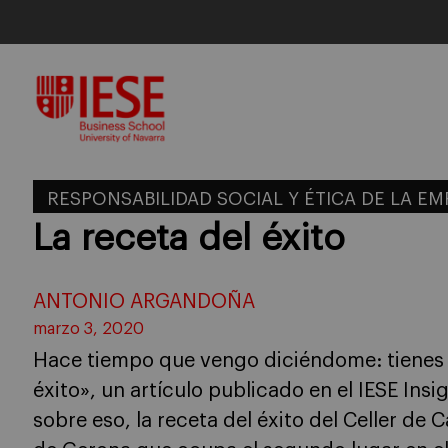
Skip
to
content
RESPONSABILIDAD SOCIAL Y ÉTICA DE LA E
La receta del éxito
ANTONIO ARGANDOÑA
marzo 3, 2020
Hace tiempo que vengo diciéndome: tienes 
éxito», un artículo publicado en el IESE Insi
sobre eso, la receta del éxito del Celler de