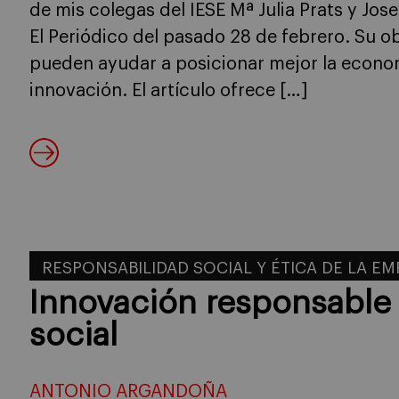
de mis colegas del IESE Mª Julia Prats y Jo
El Periódico del pasado 28 de febrero. Su o
pueden ayudar a posicionar mejor la econo
innovación. El artículo ofrece […]
RESPONSABILIDAD SOCIAL Y ÉTICA DE LA E
Innovación responsable 
social
ANTONIO ARGANDOÑA