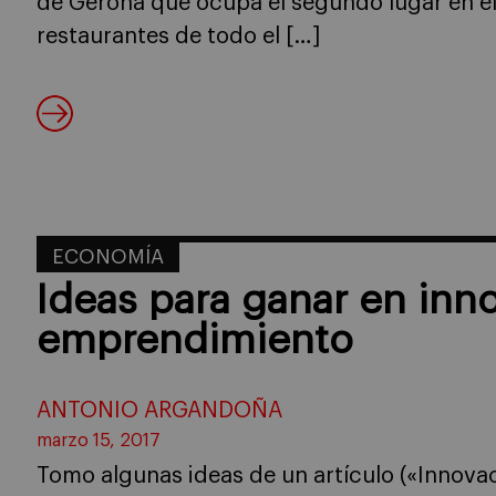
de Gerona que ocupa el segundo lugar en el
restaurantes de todo el […]
ECONOMÍA
Ideas para ganar en inn
emprendimiento
ANTONIO ARGANDOÑA
marzo 15, 2017
Tomo algunas ideas de un artículo («Innov