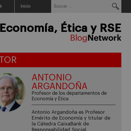
Buscar:
Menu
rk
Inicio
Economía, Ética y RSE
TOR
ANTONIO
ARGANDOÑA
Profesor de los departamentos de
Economía y Ética
Antonio Argandoña es Profesor
Emérito de Economía y titular de
la Cátedra CaixaBank de
Responsabilidad Social