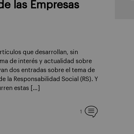
de las Empresas
tículos que desarrollan, sin
ma de interés y actualidad sobre
van dos entradas sobre el tema de
e la Responsabilidad Social (RS). Y
urren estas […]
1