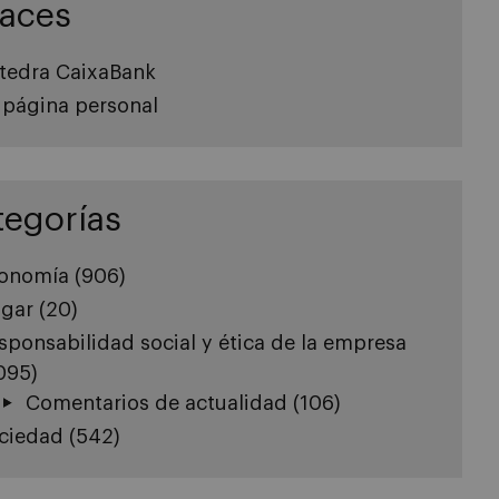
laces
tedra CaixaBank
 página personal
tegorías
onomía
(906)
gar
(20)
sponsabilidad social y ética de la empresa
.095)
Comentarios de actualidad
(106)
ciedad
(542)