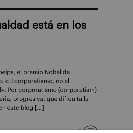
aldad está en los
helps, el premio Nobel de
o: «El corporatismo, no el
ad». Por corporatismo (corporatism)
ria, progresiva, que dificulta la
en este blog […]
2