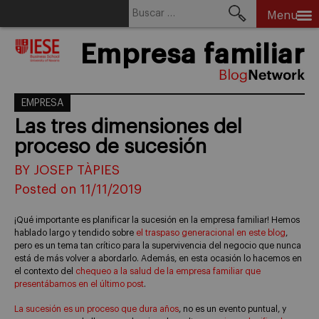
Buscar:
Menu
Skip
Empresa familiar
to
content
EMPRESA
Las tres dimensiones del
proceso de sucesión
BY JOSEP TÀPIES
Posted on 11/11/2019
¡Qué importante es planificar la sucesión en la empresa familiar! Hemos
hablado largo y tendido sobre
el traspaso generacional en este blog
,
pero es un tema tan crítico para la supervivencia del negocio que nunca
está de más volver a abordarlo. Además, en esta ocasión lo hacemos en
el contexto del
chequeo a la salud de la empresa familiar que
presentábamos en el último post
.
La sucesión es un proceso que dura años
, no es un evento puntual, y