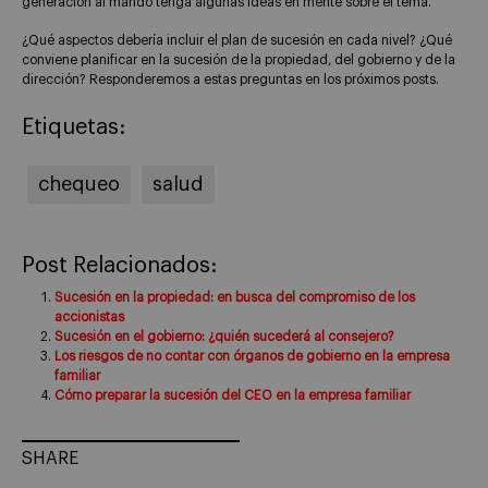
generación al mando tenga algunas ideas en mente sobre el tema.
¿Qué aspectos debería incluir el plan de sucesión en cada nivel? ¿Qué
conviene planificar en la sucesión de la propiedad, del gobierno y de la
dirección? Responderemos a estas preguntas en los próximos posts.
Etiquetas:
chequeo
salud
Post Relacionados:
Sucesión en la propiedad: en busca del compromiso de los
accionistas
Sucesión en el gobierno: ¿quién sucederá al consejero?
Los riesgos de no contar con órganos de gobierno en la empresa
familiar
Cómo preparar la sucesión del CEO en la empresa familiar
SHARE