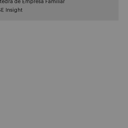
tedra de Empresa Familiar
SE Insight