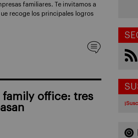
mpresas familiares. Te invitamos a
ue recoge los principales logros
SE
SU
family office: tres
¡Susc
pasan