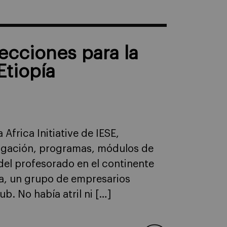
 lecciones para la
Etiopía
Africa Initiative de IESE,
tigación, programas, módulos de
del profesorado en el continente
ba, un grupo de empresarios
b. No había atril ni […]