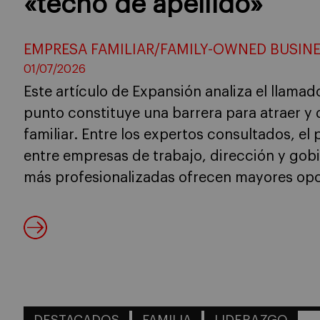
«techo de apellido»
EMPRESA FAMILIAR/FAMILY-OWNED BUSIN
01/07/2026
Este artículo de Expansión analiza el llamad
punto constituye una barrera para atraer y 
familiar. Entre los expertos consultados, el
entre empresas de trabajo, dirección y gobie
más profesionalizadas ofrecen mayores opo