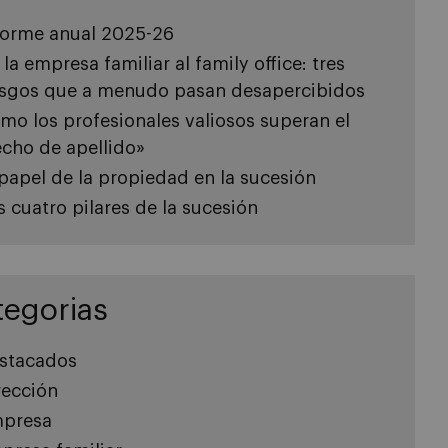
forme anual 2025-26
 la empresa familiar al family office: tres
esgos que a menudo pasan desapercibidos
mo los profesionales valiosos superan el
echo de apellido»
 papel de la propiedad en la sucesión
s cuatro pilares de la sucesión
tegorias
stacados
rección
presa