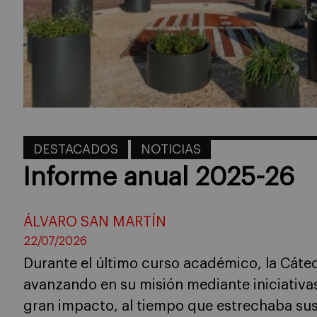
DESTACADOS
NOTICIAS
Informe anual 2025-26
ÁLVARO SAN MARTÍN
22/07/2026
Durante el último curso académico, la Cáte
avanzando en su misión mediante iniciativa
gran impacto, al tiempo que estrechaba su