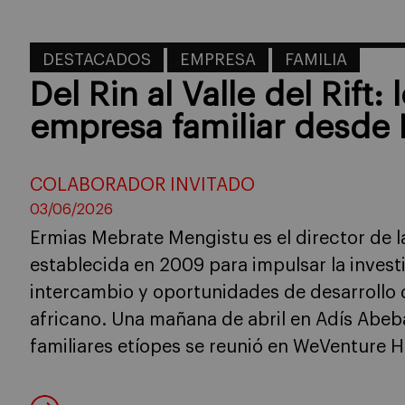
DESTACADOS
EMPRESA
FAMILIA
Del Rin al Valle del Rift:
empresa familiar desde 
COLABORADOR INVITADO
03/06/2026
Ermias Mebrate Mengistu es el director de la 
establecida en 2009 para impulsar la inves
intercambio y oportunidades de desarrollo 
africano. Una mañana de abril en Adís Abe
familiares etíopes se reunió en WeVenture Hu