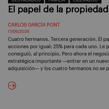
DESTACADOS
FAMILIA
LIDERAZGO
El papel de la propiedad
CARLOS GARCÍA PONT
17/06/2026
Cuatro hermanos. Tercera generación. El pad
acciones por igual: 25% para cada uno. Le pa
consiguió, al principio. Pero ahora el negoc
estratégica importante —entrar en un nuevo
adquisición— y los cuatro hermanos no se 