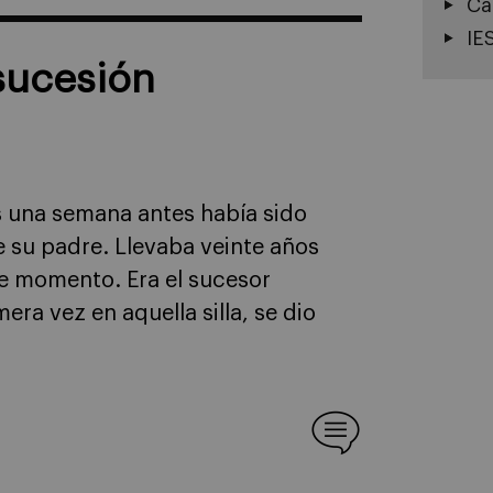
Cá
IE
 sucesión
s una semana antes había sido
 su padre. Llevaba veinte años
e momento. Era el sucesor
ra vez en aquella silla, se dio