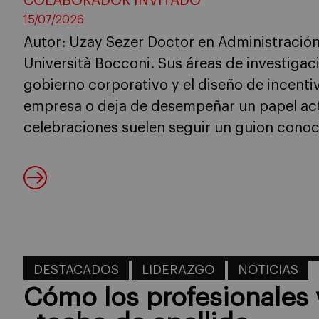
COLABORADOR INVITADO
15/07/2026
Autor: Uzay Sezer Doctor en Administración
Università Bocconi. Sus áreas de investigaci
gobierno corporativo y el diseño de incenti
empresa o deja de desempeñar un papel acti
celebraciones suelen seguir un guion conoc
DESTACADOS
LIDERAZGO
NOTICIAS
Cómo los profesionales 