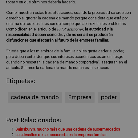
tocar y en qué términos debería hacerlo
.
Como muestran estas tres situaciones, cuando la propiedad se cree con
derecho a ignorar la cadena de mando porque considera que está por
encima de todo, es cuestión de tiempo que aparezcan los problemas.
Como dicen en el artículo de
FFI Practitioner
,
la autoridad y la
responsabilidad deben coincidir, y de no ser así se producirán
disfunciones que afectarán al futuro de la empresa familiar
.
“Puede que a los miembros de la familia no les guste ceder el poder,
pero deben entender que sus intereses económicos están en riesgo
cuando no respetan la cadena de mando corporativa”, aseguran en el
artículo. Saltarse la cadena de mando nunca es la solución.
Etiquetas:
cadena de mando
Empresa
poder
Post Relacionados:
Sainsbury’s: mucho más que una cadena de supermercados
Los desafíos de ser accionista en la empresa familiar