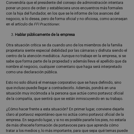
Convendría que el presidente del consejo de administración intentara
poner un poco de orden y estableciera unos encuentros más formales
con la hija del fundador, en los que se le informe de los avances del
negocio, si lo desea, pero de forma oficial y no oficiosa, como aconsejan
en el artículo de
FFI Practitioner.
Hablar públicamente de la empresa
Otra situación crítica se da cuando uno de los miembros de la familia
propietaria siente especial debilidad por las cámaras y disfruta siendo el
centro de la atención mediática. Aunque no trabaje en la empresa, si se
sabe que forma parte de la propiedad y además lleva el apellido que da
nombre al negocio, cualquier comentario que haga será interpretado
como una declaración pública.
Esto no solo diluirá el mensaje corporativo que se haya definido, sino
que incluso puede llegar a contradecirlo. Además, pondrá en una
situación muy incómoda a la persona que actúe como portavoz oficial
de la compañía, que sentirá que se están inmiscuyendo en su trabajo.
¿Cómo hacer frente a esta situación? En primer lugar, conviene dejarle
claro al portavoz espontáneo que no actúa como portavoz oficial de la
empresa. En segundo lugar, y si no es posible pararle los pies, no estaría
de más ofrecerle formación de portavoces para que aprenda cómo
tratar a los medios y, lo más importante, para que sepa qué temas puede