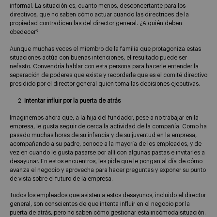
informal. La situación es, cuanto menos, desconcertante para los
directivos, que no saben cómo actuar cuando las directrices de la
propiedad contradicen las del director general. ¿A quién deben
obedecer?
Aunque muchas veces el miembro de la familia que protagoniza estas
situaciones actúa con buenas intenciones, el resultado puede ser
nefasto. Convendría hablar con esta persona para hacerle entender la
separación de poderes que existe y recordarle que es el comité directivo
presidido por el director general quien toma las decisiones ejecutivas.
Intentar influir por la puerta de atrás
Imaginemos ahora que, a la hija del fundador, pese a no trabajar en la
empresa, le gusta seguir de cerca la actividad de la compañía. Como ha
pasado muchas horas de su infancia y de su juventud en la empresa,
acompañando a su padre, conoce a la mayoría de los empleados, y de
vez en cuando le gusta pasarse por allí con algunas pastas e invitarles a
desayunar. En estos encuentros, les pide que le pongan al día de cómo
avanza el negocio y aprovecha para hacer preguntas y exponer su punto
de vista sobre el futuro de la empresa.
Todos los empleados que asisten a estos desayunos, incluido el director
general, son conscientes de que intenta influir en el negocio por la
puerta de atrás, pero no saben cómo gestionar esta incómoda situación.