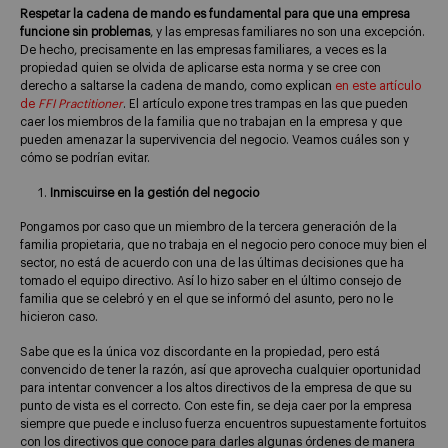
Respetar la cadena de mando es fundamental para que una empresa
funcione sin problemas
, y las empresas familiares no son una excepción.
De hecho, precisamente en las empresas familiares, a veces es la
propiedad quien se olvida de aplicarse esta norma y se cree con
derecho a saltarse la cadena de mando, como explican
en este artículo
de
FFI Practitioner
. El artículo expone tres trampas en las que pueden
caer los miembros de la familia que no trabajan en la empresa y que
pueden amenazar la supervivencia del negocio. Veamos cuáles son y
cómo se podrían evitar.
Inmiscuirse en la gestión del negocio
Pongamos por caso que un miembro de la tercera generación de la
familia propietaria, que no trabaja en el negocio pero conoce muy bien el
sector, no está de acuerdo con una de las últimas decisiones que ha
tomado el equipo directivo. Así lo hizo saber en el último consejo de
familia que se celebró y en el que se informó del asunto, pero no le
hicieron caso.
Sabe que es la única voz discordante en la propiedad, pero está
convencido de tener la razón, así que aprovecha cualquier oportunidad
para intentar convencer a los altos directivos de la empresa de que su
punto de vista es el correcto. Con este fin, se deja caer por la empresa
siempre que puede e incluso fuerza encuentros supuestamente fortuitos
con los directivos que conoce para darles algunas órdenes de manera