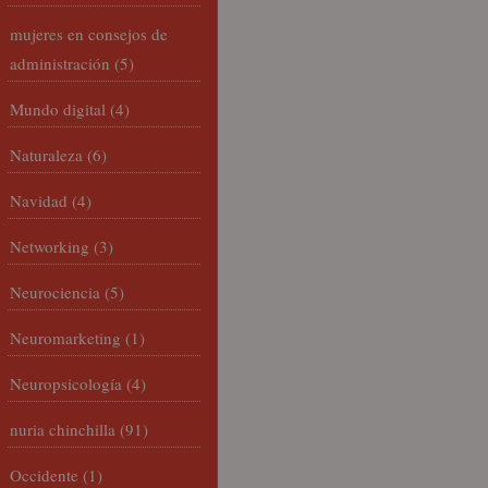
mujeres en consejos de
administración
(5)
Mundo digital
(4)
Naturaleza
(6)
Navidad
(4)
Networking
(3)
Neurociencia
(5)
Neuromarketing
(1)
Neuropsicología
(4)
nuria chinchilla
(91)
Occidente
(1)