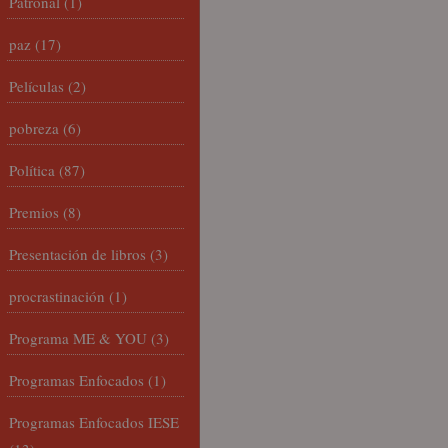
Patronal
(1)
paz
(17)
Películas
(2)
pobreza
(6)
Política
(87)
Premios
(8)
Presentación de libros
(3)
procrastinación
(1)
Programa ME & YOU
(3)
Programas Enfocados
(1)
Programas Enfocados IESE