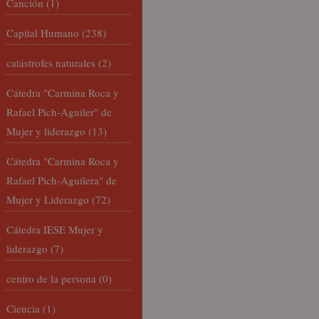
Canción
(1)
Capital Humano
(238)
catástrofes naturales
(2)
Cátedra "Carmina Roca y
Rafael Pich-Aguiler" de
Mujer y liderazgo
(13)
Cátedra "Carmina Roca y
Rafael Pich-Aguilera" de
Mujer y Liderazgo
(72)
Cátedra IESE Mujer y
liderazgo
(7)
centro de la persona
(0)
Ciencia
(1)