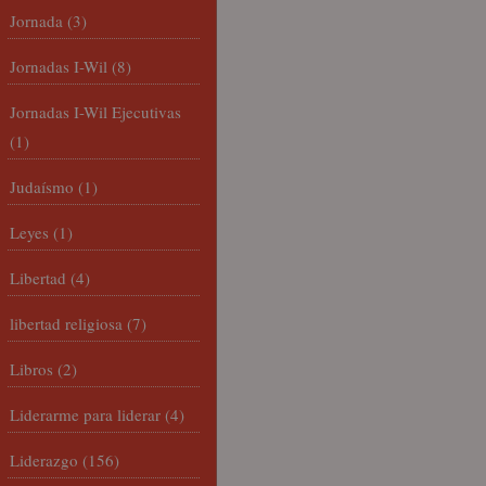
Jornada
(3)
Jornadas I-Wil
(8)
Jornadas I-Wil Ejecutivas
(1)
Judaísmo
(1)
Leyes
(1)
Libertad
(4)
libertad religiosa
(7)
Libros
(2)
Liderarme para liderar
(4)
Liderazgo
(156)