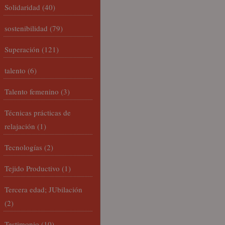
Solidaridad
(40)
sostenibilidad
(79)
Superación
(121)
talento
(6)
Talento femenino
(3)
Técnicas prácticas de
relajación
(1)
Tecnologías
(2)
Tejido Productivo
(1)
Tercera edad; JUbilación
(2)
Testimonio
(10)