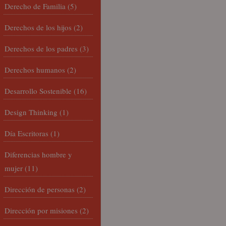
Derecho de Familia
(5)
Derechos de los hijos
(2)
Derechos de los padres
(3)
Derechos humanos
(2)
Desarrollo Sostenible
(16)
Design Thinking
(1)
Día Escritoras
(1)
Diferencias hombre y
mujer
(11)
Dirección de personas
(2)
Dirección por misiones
(2)