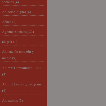
sociales
(4)
Adicción digital
(4)
Africa
(2)
Agentes sociales
(22)
alegría
(1)
Alineación corazón y
mente
(5)
Alumni Continuidad IESE
(3)
Alumni Learning Program
(2)
Amazonas
(3)