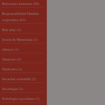
Relaciones humanas
(20)
Responsabilidad Familiar
corporativa
(63)
Role play
(1)
Sesión In Memoriam
(1)
silencio
(1)
Simposio
(2)
Sindicatos
(1)
Sociedad sostenible
(2)
Sociología
(3)
Sofrología caycediana
(1)