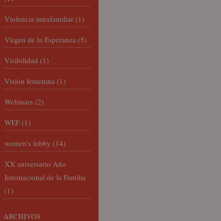
Violencia intrafamiliar
(1)
Virgen de la Esperanza
(5)
Visibilidad
(1)
Visión femenina
(1)
Webinars
(2)
WEF
(1)
women's lobby
(14)
XX aniversario Año
Internacional de la Familia
(1)
ARCHIVOS