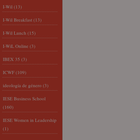
I-Wil
(13)
I-Wil Breakfast
(13)
I-Wil Lunch
(15)
I-WiL Online
(3)
IBEX 35
(3)
ICWF
(109)
ideología de género
(3)
IESE Business School
(160)
IESE Women in Leadership
(1)