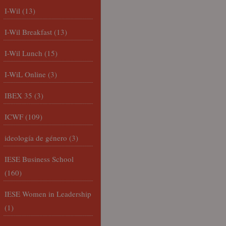
I-Wil
(13)
I-Wil Breakfast
(13)
I-Wil Lunch
(15)
I-WiL Online
(3)
IBEX 35
(3)
ICWF
(109)
ideología de género
(3)
IESE Business School
(160)
IESE Women in Leadership
(1)