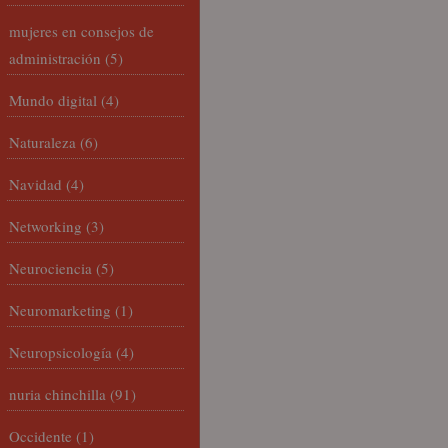
mujeres en consejos de
administración
(5)
Mundo digital
(4)
Naturaleza
(6)
Navidad
(4)
Networking
(3)
Neurociencia
(5)
Neuromarketing
(1)
Neuropsicología
(4)
nuria chinchilla
(91)
Occidente
(1)