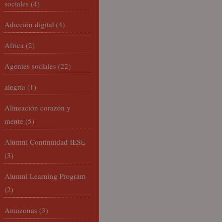
sociales
(4)
Adicción digital
(4)
Africa
(2)
Agentes sociales
(22)
alegría
(1)
Alineación corazón y
mente
(5)
Alumni Continuidad IESE
(3)
Alumni Learning Program
(2)
Amazonas
(3)