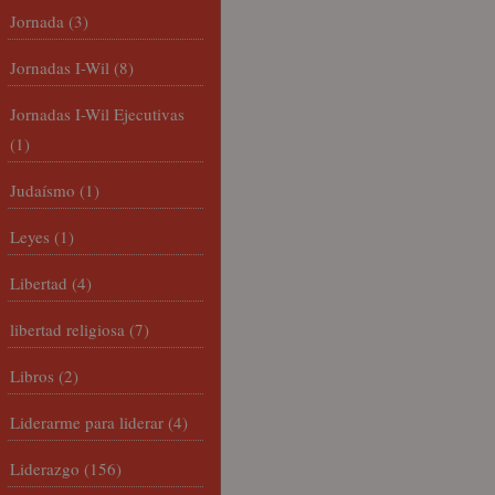
Jornada
(3)
Jornadas I-Wil
(8)
Jornadas I-Wil Ejecutivas
(1)
Judaísmo
(1)
Leyes
(1)
Libertad
(4)
libertad religiosa
(7)
Libros
(2)
Liderarme para liderar
(4)
Liderazgo
(156)