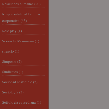
Relaciones humanas
(20)
Responsabilidad Familiar
corporativa
(63)
Role play
(1)
Sesión In Memoriam
(1)
silencio
(1)
Simposio
(2)
Sindicatos
(1)
Sociedad sostenible
(2)
Sociología
(3)
Sofrología caycediana
(1)