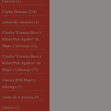
Canción
(1)
Capital Humano
(238)
catástrofes naturales
(2)
Cátedra "Carmina Roca y
Rafael Pich-Aguiler" de
Mujer y liderazgo
(13)
Cátedra "Carmina Roca y
Rafael Pich-Aguilera" de
Mujer y Liderazgo
(72)
Cátedra IESE Mujer y
liderazgo
(7)
centro de la persona
(0)
Ciencia
(1)