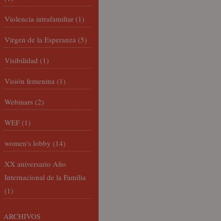
Violencia intrafamiliar
(1)
Virgen de la Esperanza
(5)
Visibilidad
(1)
Visión femenina
(1)
Webinars
(2)
WEF
(1)
women's lobby
(14)
XX aniversario Año
Internacional de la Familia
(1)
ARCHIVOS