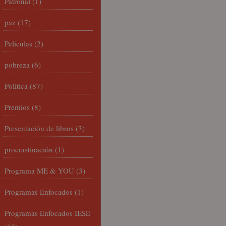
Patronal
(1)
paz
(17)
Películas
(2)
pobreza
(6)
Política
(87)
Premios
(8)
Presentación de libros
(3)
procrastinación
(1)
Programa ME & YOU
(3)
Programas Enfocados
(1)
Programas Enfocados IESE