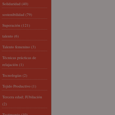
Solidaridad
(40)
sostenibilidad
(79)
Superación
(121)
talento
(6)
Talento femenino
(3)
Técnicas prácticas de
relajación
(1)
Tecnologías
(2)
Tejido Productivo
(1)
Tercera edad; JUbilación
(2)
Testimonio
(10)