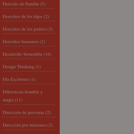
Derecho de Familia
(5)
Derechos de los hijos
(2)
Derechos de los padres
(3)
Derechos humanos
(2)
Desarrollo Sostenible
(16)
Design Thinking
(1)
Día Escritoras
(1)
Diferencias hombre y
mujer
(11)
Dirección de personas
(2)
Dirección por misiones
(2)