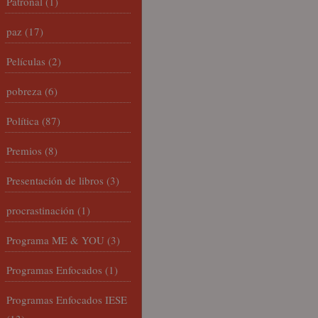
Patronal
(1)
paz
(17)
Películas
(2)
pobreza
(6)
Política
(87)
Premios
(8)
Presentación de libros
(3)
procrastinación
(1)
Programa ME & YOU
(3)
Programas Enfocados
(1)
Programas Enfocados IESE