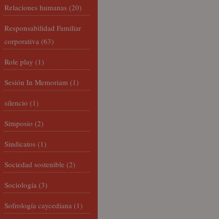
Relaciones humanas
(20)
Responsabilidad Familiar
corporativa
(63)
Role play
(1)
Sesión In Memoriam
(1)
silencio
(1)
Simposio
(2)
Sindicatos
(1)
Sociedad sostenible
(2)
Sociología
(3)
Sofrología caycediana
(1)