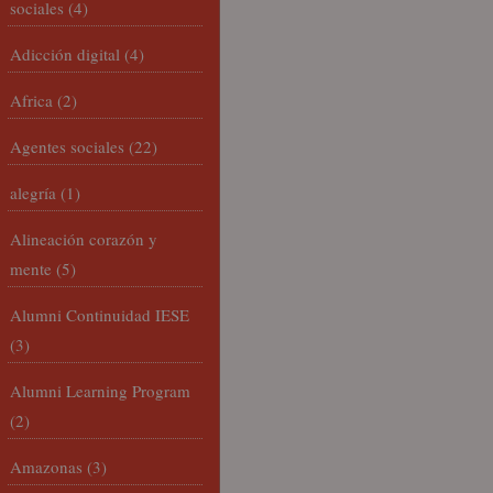
sociales
(4)
Adicción digital
(4)
Africa
(2)
Agentes sociales
(22)
alegría
(1)
Alineación corazón y
mente
(5)
Alumni Continuidad IESE
(3)
Alumni Learning Program
(2)
Amazonas
(3)