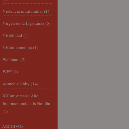
Violencia intrafamiliar
(1)
Virgen de la Esperanza
(5)
Visibilidad
(1)
Visión femenina
(1)
Webinars
(2)
WEF
(1)
women's lobby
(14)
XX aniversario Año
Internacional de la Familia
(1)
ARCHIVOS