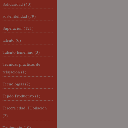
Solidaridad
(40)
sostenibilidad
(79)
Superación
(121)
talento
(6)
Talento femenino
(3)
Técnicas prácticas de
relajación
(1)
Tecnologías
(2)
Tejido Productivo
(1)
Tercera edad; JUbilación
(2)
Testimonio
(10)