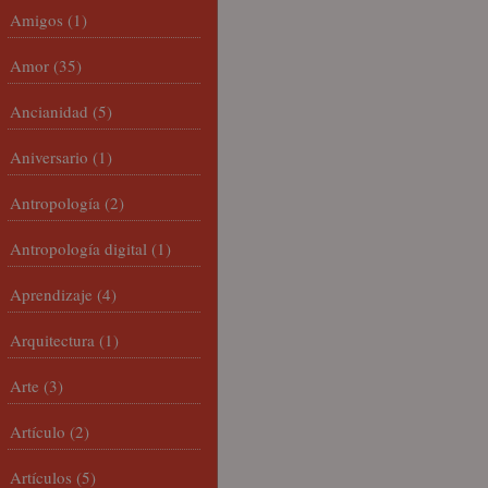
Amigos
(1)
Amor
(35)
Ancianidad
(5)
Aniversario
(1)
Antropología
(2)
Antropología digital
(1)
Aprendizaje
(4)
Arquitectura
(1)
Arte
(3)
Artículo
(2)
Artículos
(5)