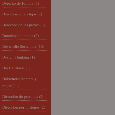
Derecho de Familia
(5)
Derechos de los hijos
(2)
Derechos de los padres
(3)
Derechos humanos
(2)
Desarrollo Sostenible
(16)
Design Thinking
(1)
Día Escritoras
(1)
Diferencias hombre y
mujer
(11)
Dirección de personas
(2)
Dirección por misiones
(2)