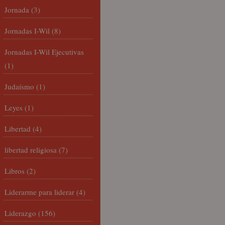
Jornada
(3)
Jornadas I-Wil
(8)
Jornadas I-Wil Ejecutivas
(1)
Judaísmo
(1)
Leyes
(1)
Libertad
(4)
libertad religiosa
(7)
Libros
(2)
Liderarme para liderar
(4)
Liderazgo
(156)