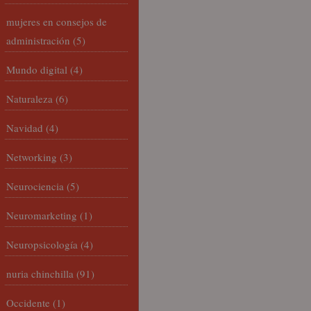
mujeres en consejos de
administración
(5)
Mundo digital
(4)
Naturaleza
(6)
Navidad
(4)
Networking
(3)
Neurociencia
(5)
Neuromarketing
(1)
Neuropsicología
(4)
nuria chinchilla
(91)
Occidente
(1)