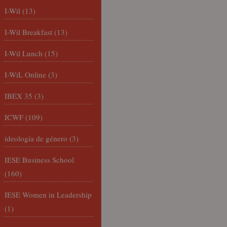
I-Wil
(13)
I-Wil Breakfast
(13)
I-Wil Lunch
(15)
I-WiL Online
(3)
IBEX 35
(3)
ICWF
(109)
ideología de género
(3)
IESE Business School
(160)
IESE Women in Leadership
(1)