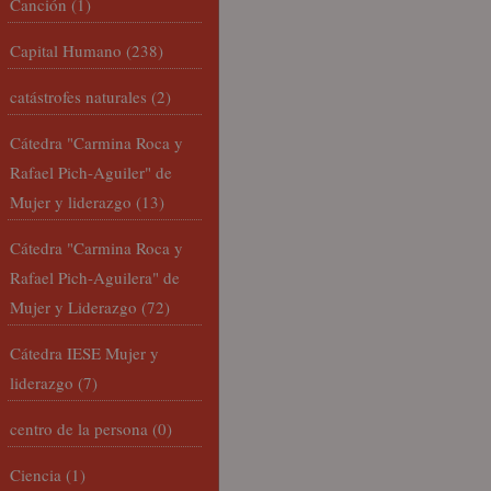
Canción
(1)
Capital Humano
(238)
catástrofes naturales
(2)
Cátedra "Carmina Roca y
Rafael Pich-Aguiler" de
Mujer y liderazgo
(13)
Cátedra "Carmina Roca y
Rafael Pich-Aguilera" de
Mujer y Liderazgo
(72)
Cátedra IESE Mujer y
liderazgo
(7)
centro de la persona
(0)
Ciencia
(1)