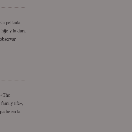
sta película
hijo y la dura
 observar
E «The
family life»,
 padre en la