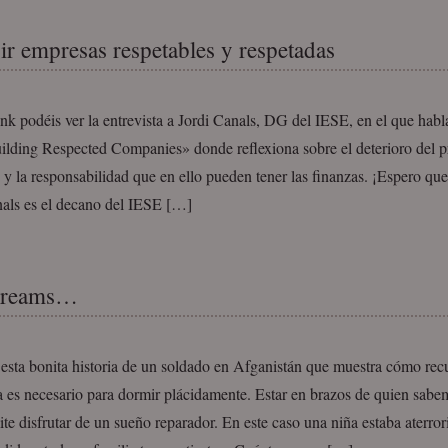
ir empresas respetables y respetadas
ink podéis ver la entrevista a Jordi Canals, DG del IESE, en el que habl
ilding Respected Companies» donde reflexiona sobre el deterioro del pr
y la responsabilidad que en ello pueden tener las finanzas. ¡Espero que
nals es el decano del IESE […]
dreams…
esta bonita historia de un soldado en Afganistán que muestra cómo recu
a es necesario para dormir plácidamente. Estar en brazos de quien sabe
te disfrutar de un sueño reparador. En este caso una niña estaba aterror