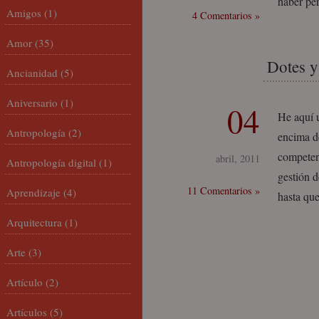
haber per
Amigos
(1)
4 Comentarios »
Amor
(35)
Dotes y
Ancianidad
(5)
Aniversario
(1)
04
He aquí 
Antropología
(2)
encima de
competenc
abril, 2011
Antropología digital
(1)
gestión 
11 Comentarios »
Aprendizaje
(4)
hasta qu
Arquitectura
(1)
Arte
(3)
Artículo
(2)
Artículos
(5)