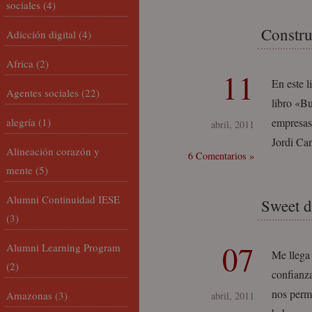
sociales
(4)
Constru
Adicción digital
(4)
Africa
(2)
11
En este l
Agentes sociales
(22)
libro «Bu
alegría
(1)
empresas 
abril, 2011
Jordi Ca
Alineación corazón y
6 Comentarios »
mente
(5)
Alumni Continuidad IESE
Sweet 
(3)
07
Alumni Learning Program
Me llega 
(2)
confianz
nos permi
Amazonas
(3)
abril, 2011