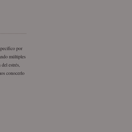
pecífico por
ando múltiples
 del estrés,
mos conocerlo