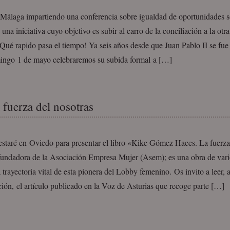
 Málaga impartiendo una conferencia sobre igualdad de oportunidades s
una iniciativa cuyo objetivo es subir al carro de la conciliación a la otr
Qué rapido pasa el tiempo! Ya seis años desde que Juan Pablo II se fu
ingo 1 de mayo celebraremos su subida formal a […]
 fuerza del nosotras
staré en Oviedo para presentar el libro «Kike Gómez Haces. La fuerza
 fundadora de la Asociación Empresa Mujer (Asem); es una obra de vari
a trayectoria vital de esta pionera del Lobby femenino. Os invito a leer, 
ión, el artículo publicado en la Voz de Asturias que recoge parte […]