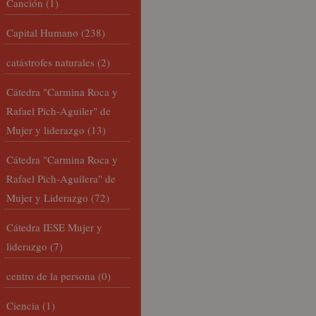
Canción
(1)
Capital Humano
(238)
catástrofes naturales
(2)
Cátedra "Carmina Roca y
Rafael Pich-Aguiler" de
Mujer y liderazgo
(13)
Cátedra "Carmina Roca y
Rafael Pich-Aguilera" de
Mujer y Liderazgo
(72)
Cátedra IESE Mujer y
liderazgo
(7)
centro de la persona
(0)
Ciencia
(1)