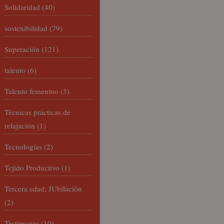
Solidaridad
(40)
sostenibilidad
(79)
Superación
(121)
talento
(6)
Talento femenino
(3)
Técnicas prácticas de
relajación
(1)
Tecnologías
(2)
Tejido Productivo
(1)
Tercera edad; JUbilación
(2)
Testimonio
(10)