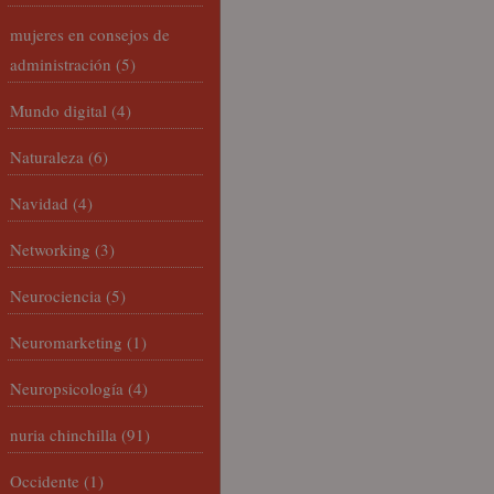
mujeres en consejos de
administración
(5)
Mundo digital
(4)
Naturaleza
(6)
Navidad
(4)
Networking
(3)
Neurociencia
(5)
Neuromarketing
(1)
Neuropsicología
(4)
nuria chinchilla
(91)
Occidente
(1)