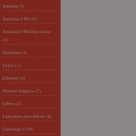
Jornada
(3)
Jornadas I-Wil
(8)
Jornadas I-Wil Ejecutivas
(1)
Judaísmo
(1)
Leyes
(1)
Libertad
(4)
libertad religiosa
(7)
Libros
(2)
Liderarme para liderar
(4)
Liderazgo
(156)