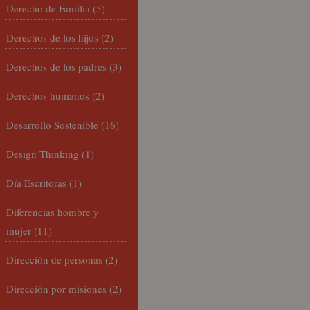
Derecho de Familia
(5)
Derechos de los hijos
(2)
Derechos de los padres
(3)
Derechos humanos
(2)
Desarrollo Sostenible
(16)
Design Thinking
(1)
Día Escritoras
(1)
Diferencias hombre y
mujer
(11)
Dirección de personas
(2)
Dirección por misiones
(2)