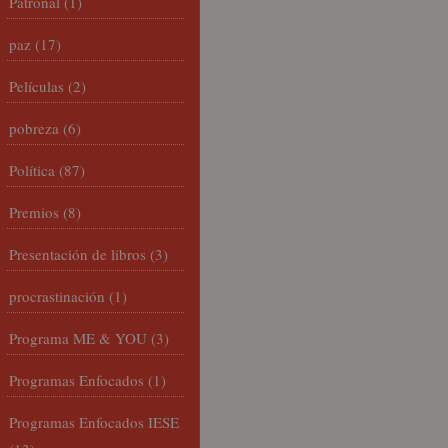
Patronal
(1)
paz
(17)
Películas
(2)
pobreza
(6)
Política
(87)
Premios
(8)
Presentación de libros
(3)
procrastinación
(1)
Programa ME & YOU
(3)
Programas Enfocados
(1)
Programas Enfocados IESE