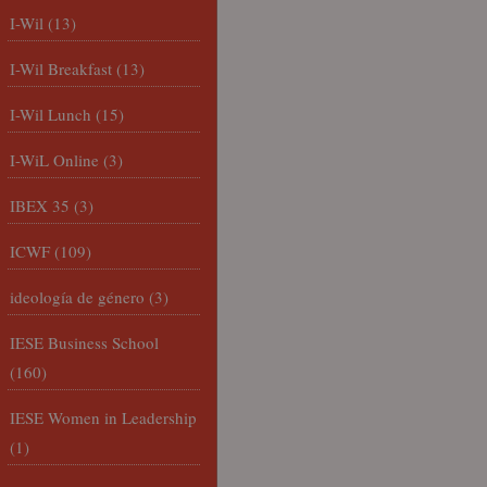
I-Wil
(13)
I-Wil Breakfast
(13)
I-Wil Lunch
(15)
I-WiL Online
(3)
IBEX 35
(3)
ICWF
(109)
ideología de género
(3)
IESE Business School
(160)
IESE Women in Leadership
(1)