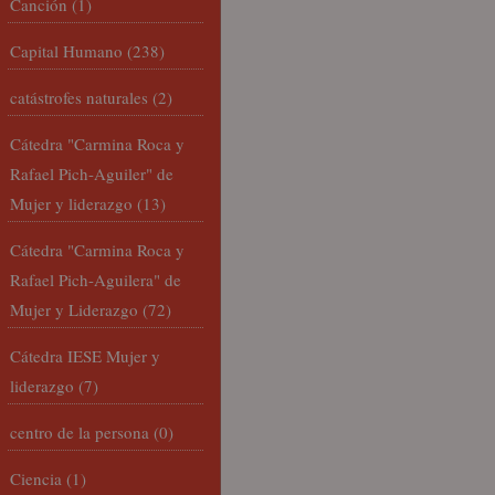
Canción
(1)
Capital Humano
(238)
catástrofes naturales
(2)
Cátedra "Carmina Roca y
Rafael Pich-Aguiler" de
Mujer y liderazgo
(13)
Cátedra "Carmina Roca y
Rafael Pich-Aguilera" de
Mujer y Liderazgo
(72)
Cátedra IESE Mujer y
liderazgo
(7)
centro de la persona
(0)
Ciencia
(1)