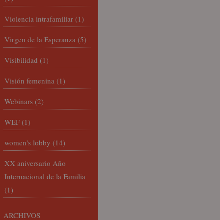
Violencia intrafamiliar
(1)
Virgen de la Esperanza
(5)
Visibilidad
(1)
Visión femenina
(1)
Webinars
(2)
WEF
(1)
women's lobby
(14)
XX aniversario Año
Internacional de la Familia
(1)
ARCHIVOS