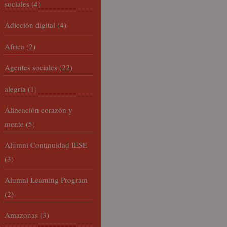
sociales
(4)
Adicción digital
(4)
Africa
(2)
Agentes sociales
(22)
alegría
(1)
Alineación corazón y
mente
(5)
Alumni Continuidad IESE
(3)
Alumni Learning Program
(2)
Amazonas
(3)