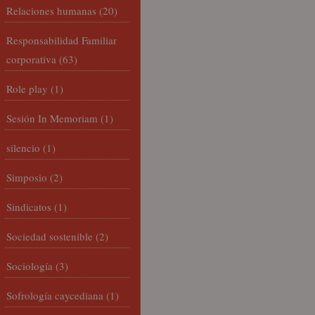
Relaciones humanas
(20)
Responsabilidad Familiar
corporativa
(63)
Role play
(1)
Sesión In Memoriam
(1)
silencio
(1)
Simposio
(2)
Sindicatos
(1)
Sociedad sostenible
(2)
Sociología
(3)
Sofrología caycediana
(1)