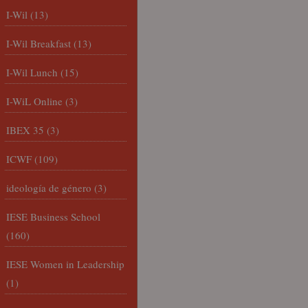
I-Wil
(13)
I-Wil Breakfast
(13)
I-Wil Lunch
(15)
I-WiL Online
(3)
IBEX 35
(3)
ICWF
(109)
ideología de género
(3)
IESE Business School
(160)
IESE Women in Leadership
(1)