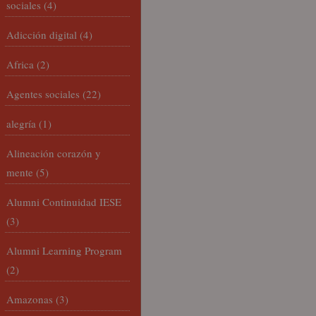
sociales
(4)
Adicción digital
(4)
Africa
(2)
Agentes sociales
(22)
alegría
(1)
Alineación corazón y
mente
(5)
Alumni Continuidad IESE
(3)
Alumni Learning Program
(2)
Amazonas
(3)