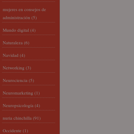
mujeres en consejos de
administración
(5)
Mundo digital
(4)
Naturaleza
(6)
Navidad
(4)
Networking
(3)
Neurociencia
(5)
Neuromarketing
(1)
Neuropsicología
(4)
nuria chinchilla
(91)
Occidente
(1)