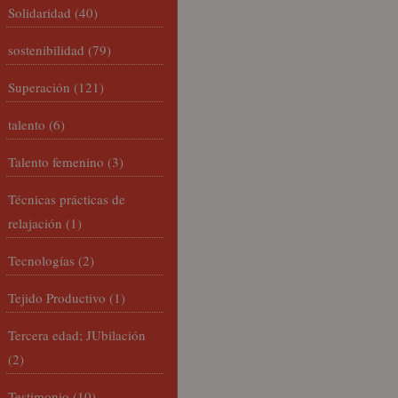
Solidaridad
(40)
sostenibilidad
(79)
Superación
(121)
talento
(6)
Talento femenino
(3)
Técnicas prácticas de
relajación
(1)
Tecnologías
(2)
Tejido Productivo
(1)
Tercera edad; JUbilación
(2)
Testimonio
(10)