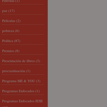
Patronal
(1)
paz
(17)
Películas
(2)
pobreza
(6)
Política
(87)
Premios
(8)
Presentación de libros
(3)
procrastinación
(1)
Programa ME & YOU
(3)
Programas Enfocados
(1)
Programas Enfocados IESE