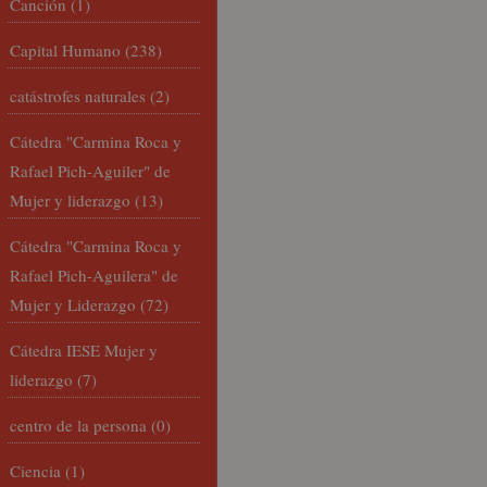
Canción
(1)
Capital Humano
(238)
catástrofes naturales
(2)
Cátedra "Carmina Roca y
Rafael Pich-Aguiler" de
Mujer y liderazgo
(13)
Cátedra "Carmina Roca y
Rafael Pich-Aguilera" de
Mujer y Liderazgo
(72)
Cátedra IESE Mujer y
liderazgo
(7)
centro de la persona
(0)
Ciencia
(1)