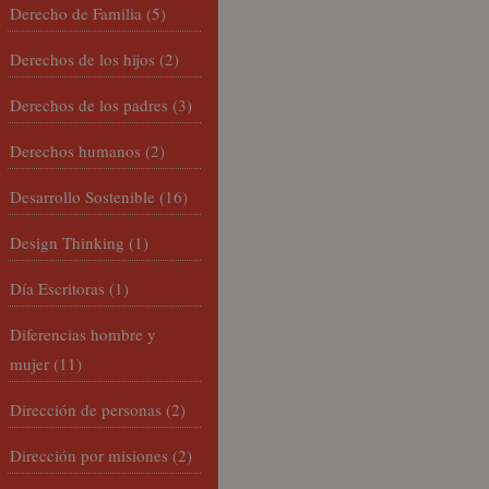
Derecho de Familia
(5)
Derechos de los hijos
(2)
Derechos de los padres
(3)
Derechos humanos
(2)
Desarrollo Sostenible
(16)
Design Thinking
(1)
Día Escritoras
(1)
Diferencias hombre y
mujer
(11)
Dirección de personas
(2)
Dirección por misiones
(2)