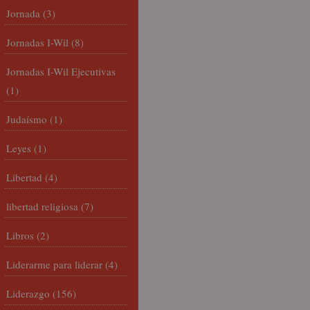
Jornada
(3)
Jornadas I-Wil
(8)
Jornadas I-Wil Ejecutivas
(1)
Judaísmo
(1)
Leyes
(1)
Libertad
(4)
libertad religiosa
(7)
Libros
(2)
Liderarme para liderar
(4)
Liderazgo
(156)