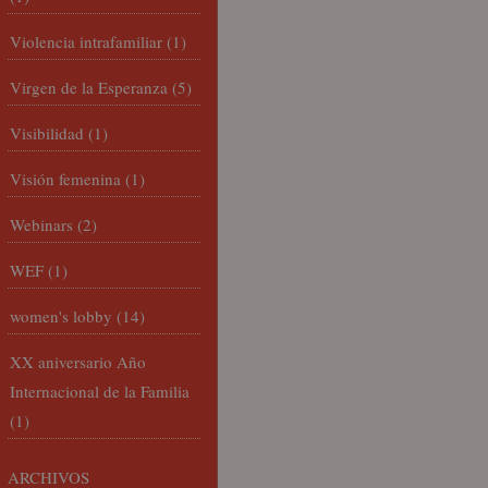
Violencia intrafamiliar
(1)
Virgen de la Esperanza
(5)
Visibilidad
(1)
Visión femenina
(1)
Webinars
(2)
WEF
(1)
women's lobby
(14)
XX aniversario Año
Internacional de la Familia
(1)
ARCHIVOS