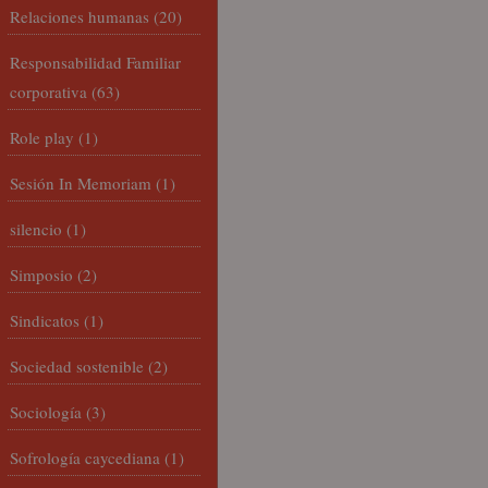
Relaciones humanas
(20)
Responsabilidad Familiar
corporativa
(63)
Role play
(1)
Sesión In Memoriam
(1)
silencio
(1)
Simposio
(2)
Sindicatos
(1)
Sociedad sostenible
(2)
Sociología
(3)
Sofrología caycediana
(1)