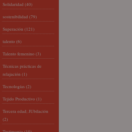
Solidaridad
(40)
sostenibilidad
(79)
Superación
(121)
talento
(6)
Talento femenino
(3)
Técnicas prácticas de
relajación
(1)
Tecnologías
(2)
Tejido Productivo
(1)
Tercera edad; JUbilación
(2)
Testimonio
(10)