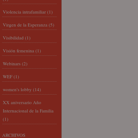
Violencia intrafamiliar
(1)
Virgen de la Esperanza
(5)
Visibilidad
(1)
Visión femenina
(1)
Webinars
(2)
WEF
(1)
women's lobby
(14)
XX aniversario Año
Internacional de la Familia
(1)
ARCHIVOS