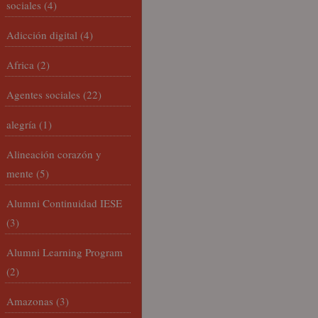
sociales
(4)
Adicción digital
(4)
Africa
(2)
Agentes sociales
(22)
alegría
(1)
Alineación corazón y
mente
(5)
Alumni Continuidad IESE
(3)
Alumni Learning Program
(2)
Amazonas
(3)