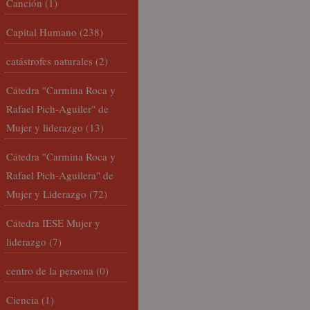
Canción
(1)
Capital Humano
(238)
catástrofes naturales
(2)
Cátedra "Carmina Roca y
Rafael Pich-Aguiler" de
Mujer y liderazgo
(13)
Cátedra "Carmina Roca y
Rafael Pich-Aguilera" de
Mujer y Liderazgo
(72)
Cátedra IESE Mujer y
liderazgo
(7)
centro de la persona
(0)
Ciencia
(1)