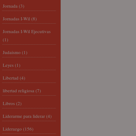
Jornada
(3)
Jornadas I-Wil
(8)
Jornadas I-Wil Ejecutivas
(1)
Judaísmo
(1)
Leyes
(1)
Libertad
(4)
libertad religiosa
(7)
Libros
(2)
Liderarme para liderar
(4)
Liderazgo
(156)