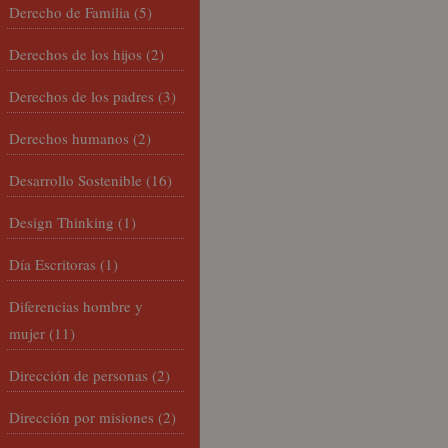
Derecho de Familia
(5)
Derechos de los hijos
(2)
Derechos de los padres
(3)
Derechos humanos
(2)
Desarrollo Sostenible
(16)
Design Thinking
(1)
Día Escritoras
(1)
Diferencias hombre y
mujer
(11)
Dirección de personas
(2)
Dirección por misiones
(2)