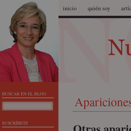
inicio
quién soy
artí
BUSCAR EN EL BLOG
Aparicione
SUSCRÍBETE
Otras apari