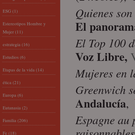
Quienes son 
ESG
(1)
El panoram
Estereotipos Hombre y
Mujer
(11)
El Top 100 d
estrategia
(16)
Voz Libre,
Estudios
(6)
Mujeres en l
Etapas de la vida
(14)
ética
(21)
Greenwich s
Europa
(6)
Andalucía
,
Eutanasia
(2)
Espagne au p
Familia
(206)
raisonnables
Fe
(18)