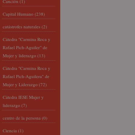
Canción
(1)
Capital Humano
(238)
catástrofes naturales
(2)
Cátedra "Carmina Roca y
Rafael Pich-Aguiler" de
Mujer y liderazgo
(13)
Cátedra "Carmina Roca y
Rafael Pich-Aguilera" de
Mujer y Liderazgo
(72)
Cátedra IESE Mujer y
liderazgo
(7)
centro de la persona
(0)
Ciencia
(1)