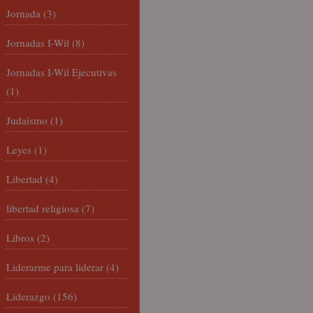
Jornada
(3)
Jornadas I-Wil
(8)
Jornadas I-Wil Ejecutivas
(1)
Judaísmo
(1)
Leyes
(1)
Libertad
(4)
libertad religiosa
(7)
Libros
(2)
Liderarme para liderar
(4)
Liderazgo
(156)