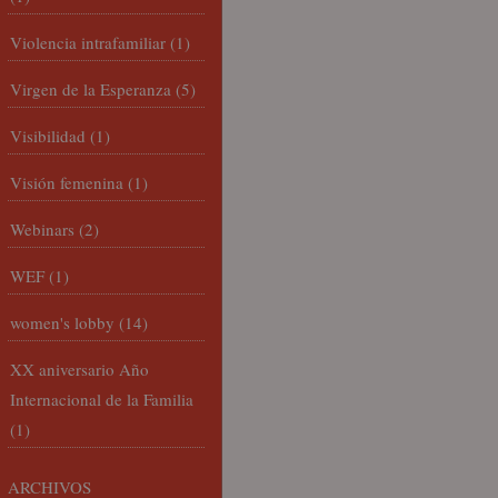
Violencia intrafamiliar
(1)
Virgen de la Esperanza
(5)
Visibilidad
(1)
Visión femenina
(1)
Webinars
(2)
WEF
(1)
women's lobby
(14)
XX aniversario Año
Internacional de la Familia
(1)
ARCHIVOS