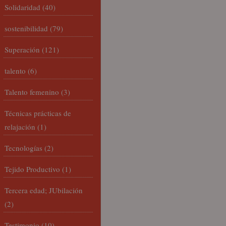
Solidaridad
(40)
sostenibilidad
(79)
Superación
(121)
talento
(6)
Talento femenino
(3)
Técnicas prácticas de
relajación
(1)
Tecnologías
(2)
Tejido Productivo
(1)
Tercera edad; JUbilación
(2)
Testimonio
(10)