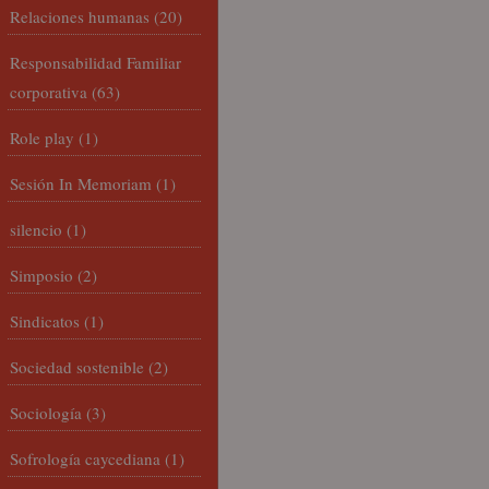
Relaciones humanas
(20)
Responsabilidad Familiar
corporativa
(63)
Role play
(1)
Sesión In Memoriam
(1)
silencio
(1)
Simposio
(2)
Sindicatos
(1)
Sociedad sostenible
(2)
Sociología
(3)
Sofrología caycediana
(1)