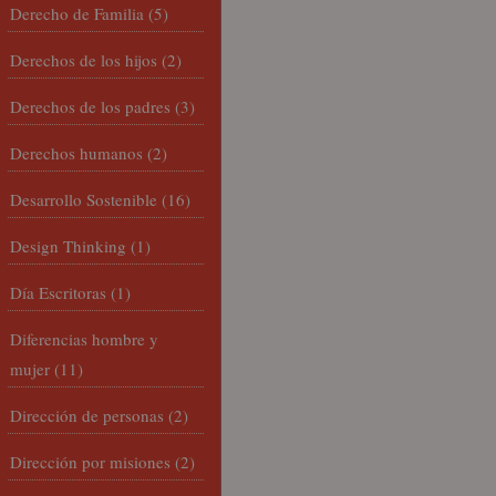
Derecho de Familia
(5)
Derechos de los hijos
(2)
Derechos de los padres
(3)
Derechos humanos
(2)
Desarrollo Sostenible
(16)
Design Thinking
(1)
Día Escritoras
(1)
Diferencias hombre y
mujer
(11)
Dirección de personas
(2)
Dirección por misiones
(2)