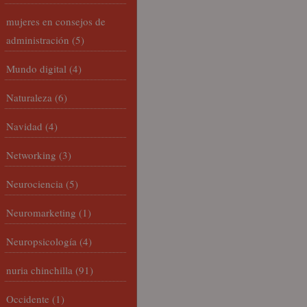
mujeres en consejos de
administración
(5)
Mundo digital
(4)
Naturaleza
(6)
Navidad
(4)
Networking
(3)
Neurociencia
(5)
Neuromarketing
(1)
Neuropsicología
(4)
nuria chinchilla
(91)
Occidente
(1)