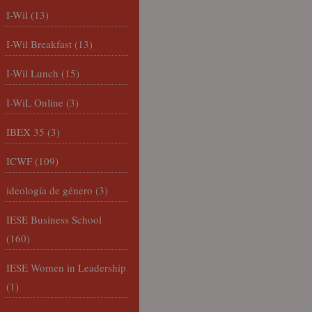
I-Wil
(13)
I-Wil Breakfast
(13)
I-Wil Lunch
(15)
I-WiL Online
(3)
IBEX 35
(3)
ICWF
(109)
ideología de género
(3)
IESE Business School
(160)
IESE Women in Leadership
(1)