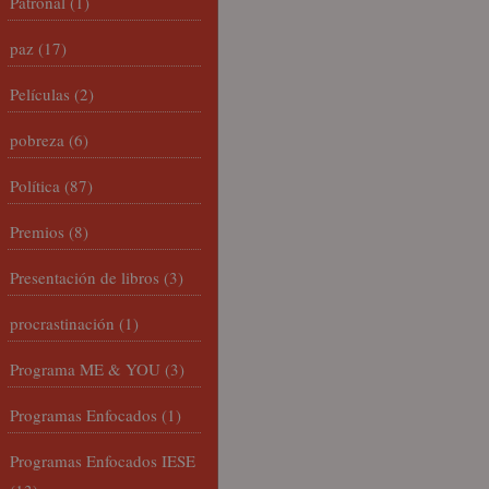
Patronal
(1)
paz
(17)
Películas
(2)
pobreza
(6)
Política
(87)
Premios
(8)
Presentación de libros
(3)
procrastinación
(1)
Programa ME & YOU
(3)
Programas Enfocados
(1)
Programas Enfocados IESE