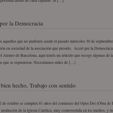
 personal detrás de cada capítulo. Si […]
por la Democracia
s aquellos que no pudisteis asistir el pasado miércoles 30 de septiembre
ción en sociedad de la asociación que presido, Acció per la Democràcia
el Ateneo de Barcelona, aquí tenéis un artículo que recoge algunas de la
as que se expusieron. Necesitamos miles de […]
 bien hecho, Trabajo con sentido
 de octubre se cumplen 81 años del comienzo del Opus Dei (Obra de 
 institución de la Iglesia Católica, muy controvertida en los medios, y