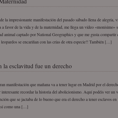
Maternidad
e la impresionante manifestación del pasado sábado llena de alegría, v
 a favor de la vida y de la maternidad, me llega un vídeo «monísimo» s
ad animal captado por National Geographics y que me gusta compartir 
 leopardos se encariñan con las crías de otra especie!! También […]
 la esclavitud fue un derecho
ran manifestación que mañana va a tener lugar en Madrid por el derecho
 interesante recordar la historia del abolicionismo. Aquí podéis ver un 
nción que se jactaba de lo bueno que era el derecho a tener esclavos en
 así como una […]