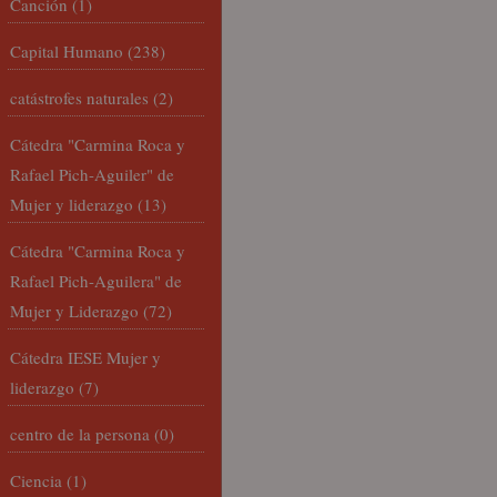
Canción
(1)
Capital Humano
(238)
catástrofes naturales
(2)
Cátedra "Carmina Roca y
Rafael Pich-Aguiler" de
Mujer y liderazgo
(13)
Cátedra "Carmina Roca y
Rafael Pich-Aguilera" de
Mujer y Liderazgo
(72)
Cátedra IESE Mujer y
liderazgo
(7)
centro de la persona
(0)
Ciencia
(1)