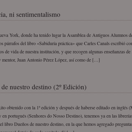
cia, ni sentimentalismo
eva York, donde ha tenido lugar la Asamblea de Antiguos Alumnos de
s párrafos del libro «Sabiduría práctica» que Carles Canals escribió c
os de vida de nuestra institución, y que recogen algunas enseñanzas de
y mentor, Juan Antonio Pérez López, así como de […]
de nuestro destino (2º Edición)
xito obtenido con la 1ª edición y después de haberse editado en inglés (
y en portugués (Senhores do Nosso Destino), tenemos ya en las librería
el libro Dueños de nuestro destino, en la que hemos agregado preguntas