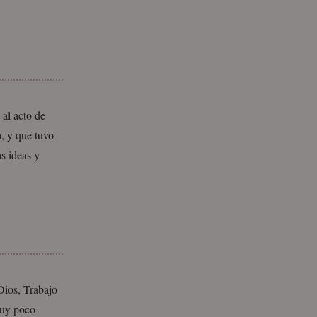
 al acto de
, y que tuvo
s ideas y
Dios, Trabajo
 muy poco