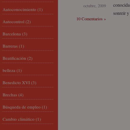
conocida
octubre, 2009
Autoconocimiento
(1)
sonreír 
10 Comentarios »
Autocontrol
(2)
Barcelona
(3)
Barreras
(1)
Beatificación
(2)
belleza
(1)
Benedicto XVI
(3)
Brechas
(4)
Búsqueda de empleo
(1)
Cambio climático
(1)