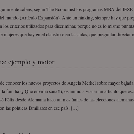
uramente sabéis, según The Economist los programas MBA del IESE 
del mundo (Artículo Expansión). Ante un ránking, siempre hay que pre
n los criterios utilizados para discriminar, porque no es lo mismo puntu
 mujeres que hay en el claustro o en las aulas, que preguntar directa
a: ejemplo y motor
de conocer los nuevos proyectos de Angela Merkel sobre mayor bajada
 la familia (¡¡Qué envidia sana!!), os animo a visitar un artículo que esc
sé Félix desde Alemania hace un mes (antes de las elecciones alemanas
on las políticas familiares en ese país. […]