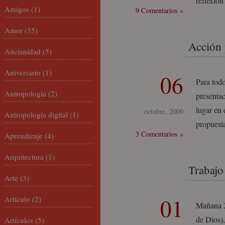
reflexión
Amigos
(1)
9 Comentarios »
Amor
(35)
Acción 
Ancianidad
(5)
Aniversario
(1)
06
Para todo
Antropología
(2)
presenta
lugar en 
octubre, 2009
Antropología digital
(1)
propuest
3 Comentarios »
Aprendizaje
(4)
Arquitectura
(1)
Trabajo
Arte
(3)
01
Artículo
(2)
Mañana 2
de Dios),
Artículos
(5)