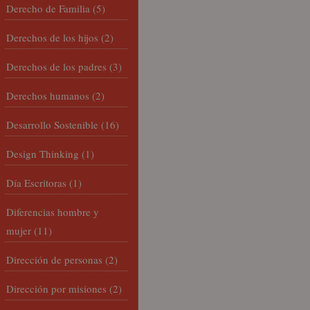
Derecho de Familia
(5)
Derechos de los hijos
(2)
Derechos de los padres
(3)
Derechos humanos
(2)
Desarrollo Sostenible
(16)
Design Thinking
(1)
Día Escritoras
(1)
Diferencias hombre y
mujer
(11)
Dirección de personas
(2)
Dirección por misiones
(2)