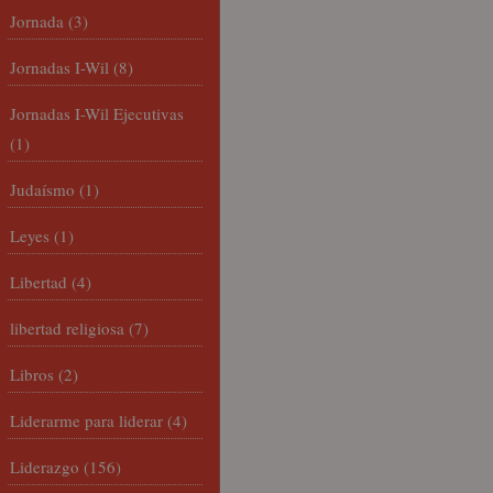
Jornada
(3)
Jornadas I-Wil
(8)
Jornadas I-Wil Ejecutivas
(1)
Judaísmo
(1)
Leyes
(1)
Libertad
(4)
libertad religiosa
(7)
Libros
(2)
Liderarme para liderar
(4)
Liderazgo
(156)