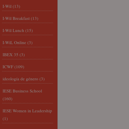
I-Wil
(13)
I-Wil Breakfast
(13)
I-Wil Lunch
(15)
I-WiL Online
(3)
IBEX 35
(3)
ICWF
(109)
ideología de género
(3)
IESE Business School
(160)
IESE Women in Leadership
(1)