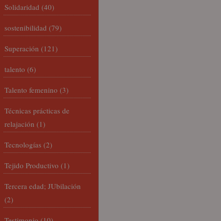
Solidaridad
(40)
sostenibilidad
(79)
Superación
(121)
talento
(6)
Talento femenino
(3)
Técnicas prácticas de
relajación
(1)
Tecnologías
(2)
Tejido Productivo
(1)
Tercera edad; JUbilación
(2)
Testimonio
(10)