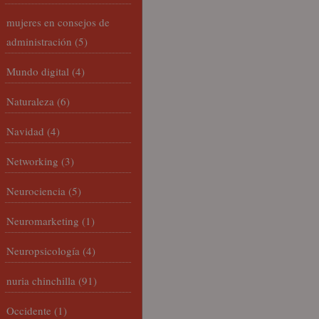
mujeres en consejos de
administración
(5)
Mundo digital
(4)
Naturaleza
(6)
Navidad
(4)
Networking
(3)
Neurociencia
(5)
Neuromarketing
(1)
Neuropsicología
(4)
nuria chinchilla
(91)
Occidente
(1)