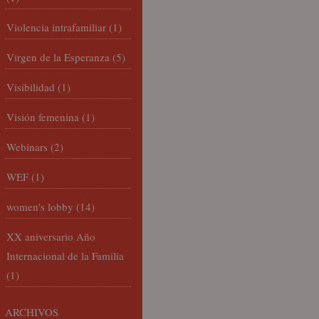
Violencia intrafamiliar
(1)
Virgen de la Esperanza
(5)
Visibilidad
(1)
Visión femenina
(1)
Webinars
(2)
WEF
(1)
women's lobby
(14)
XX aniversario Año
Internacional de la Familia
(1)
ARCHIVOS