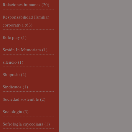
Relaciones humanas
(20)
Responsabilidad Familiar
corporativa
(63)
Role play
(1)
Sesión In Memoriam
(1)
silencio
(1)
Simposio
(2)
Sindicatos
(1)
Sociedad sostenible
(2)
Sociología
(3)
Sofrología caycediana
(1)