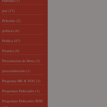
Patronal
(1)
paz
(17)
Películas
(2)
pobreza
(6)
Política
(87)
Premios
(8)
Presentación de libros
(3)
procrastinación
(1)
Programa ME & YOU
(3)
Programas Enfocados
(1)
Programas Enfocados IESE