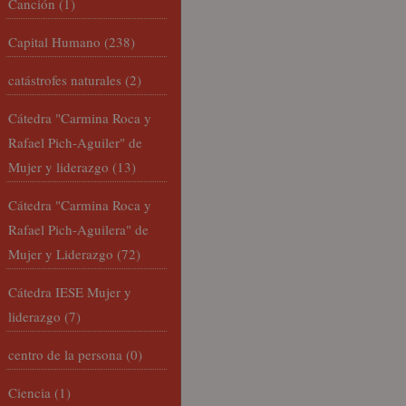
Canción
(1)
Capital Humano
(238)
catástrofes naturales
(2)
Cátedra "Carmina Roca y
Rafael Pich-Aguiler" de
Mujer y liderazgo
(13)
Cátedra "Carmina Roca y
Rafael Pich-Aguilera" de
Mujer y Liderazgo
(72)
Cátedra IESE Mujer y
liderazgo
(7)
centro de la persona
(0)
Ciencia
(1)