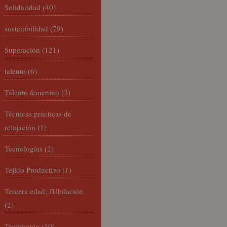
Solidaridad
(40)
sostenibilidad
(79)
Superación
(121)
talento
(6)
Talento femenino
(3)
Técnicas prácticas de
relajación
(1)
Tecnologías
(2)
Tejido Productivo
(1)
Tercera edad; JUbilación
(2)
Testimonio
(10)