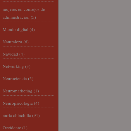
mujeres en consejos de
administración
(5)
Mundo digital
(4)
Naturaleza
(6)
Navidad
(4)
Networking
(3)
Neurociencia
(5)
Neuromarketing
(1)
Neuropsicología
(4)
nuria chinchilla
(91)
Occidente
(1)