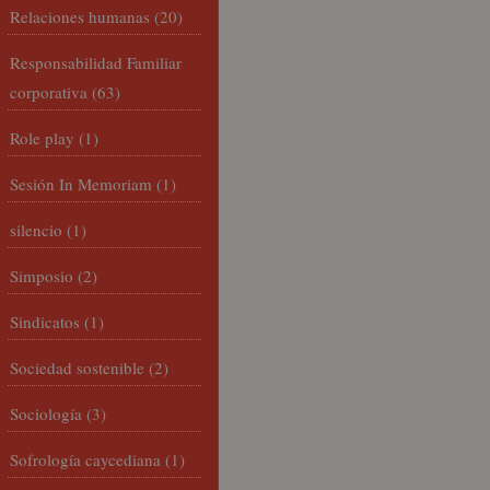
Relaciones humanas
(20)
Responsabilidad Familiar
corporativa
(63)
Role play
(1)
Sesión In Memoriam
(1)
silencio
(1)
Simposio
(2)
Sindicatos
(1)
Sociedad sostenible
(2)
Sociología
(3)
Sofrología caycediana
(1)