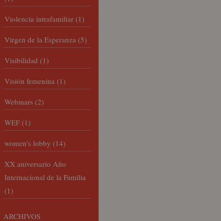
Violencia intrafamiliar
(1)
Virgen de la Esperanza
(5)
Visibilidad
(1)
Visión femenina
(1)
Webinars
(2)
WEF
(1)
women's lobby
(14)
XX aniversario Año
Internacional de la Familia
(1)
ARCHIVOS