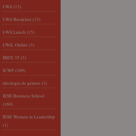
I-Wil
(13)
I-Wil Breakfast
(13)
I-Wil Lunch
(15)
I-WiL Online
(3)
IBEX 35
(3)
ICWF
(109)
ideología de género
(3)
IESE Business School
(160)
IESE Women in Leadership
(1)