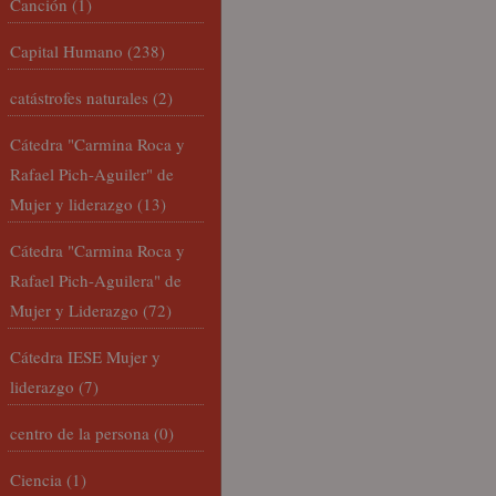
Canción
(1)
Capital Humano
(238)
catástrofes naturales
(2)
Cátedra "Carmina Roca y
Rafael Pich-Aguiler" de
Mujer y liderazgo
(13)
Cátedra "Carmina Roca y
Rafael Pich-Aguilera" de
Mujer y Liderazgo
(72)
Cátedra IESE Mujer y
liderazgo
(7)
centro de la persona
(0)
Ciencia
(1)