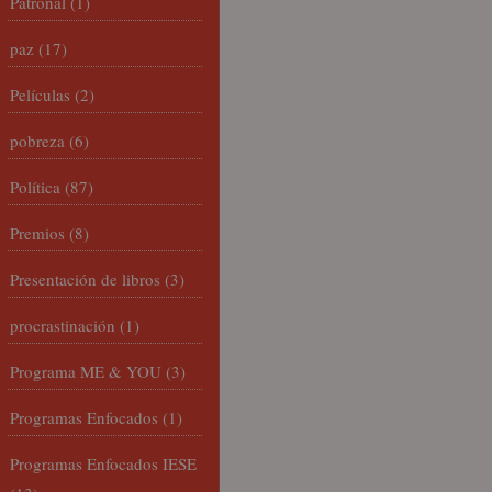
Patronal
(1)
paz
(17)
Películas
(2)
pobreza
(6)
Política
(87)
Premios
(8)
Presentación de libros
(3)
procrastinación
(1)
Programa ME & YOU
(3)
Programas Enfocados
(1)
Programas Enfocados IESE