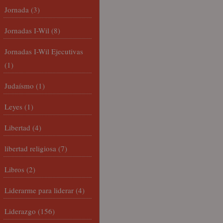
Jornada
(3)
Jornadas I-Wil
(8)
Jornadas I-Wil Ejecutivas
(1)
Judaísmo
(1)
Leyes
(1)
Libertad
(4)
libertad religiosa
(7)
Libros
(2)
Liderarme para liderar
(4)
Liderazgo
(156)