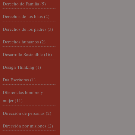
Derecho de Familia
(5)
Derechos de los hijos
(2)
Derechos de los padres
(3)
Derechos humanos
(2)
Desarrollo Sostenible
(16)
Design Thinking
(1)
Día Escritoras
(1)
Diferencias hombre y
mujer
(11)
Dirección de personas
(2)
Dirección por misiones
(2)