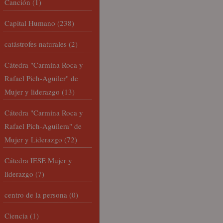
Canción
(1)
Capital Humano
(238)
catástrofes naturales
(2)
Cátedra "Carmina Roca y
Rafael Pich-Aguiler" de
Mujer y liderazgo
(13)
Cátedra "Carmina Roca y
Rafael Pich-Aguilera" de
Mujer y Liderazgo
(72)
Cátedra IESE Mujer y
liderazgo
(7)
centro de la persona
(0)
Ciencia
(1)