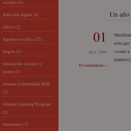
sociales
(4)
Un año 
Adicción digital
(4)
Africa
(2)
01
Muchísim
Agentes sociales
(22)
nota que
«cosas a
alegría
(1)
abril, 2009
minutos]
Alineación corazón y
8 Comentarios »
mente
(5)
Alumni Continuidad IESE
(3)
Alumni Learning Program
(2)
Amazonas
(3)