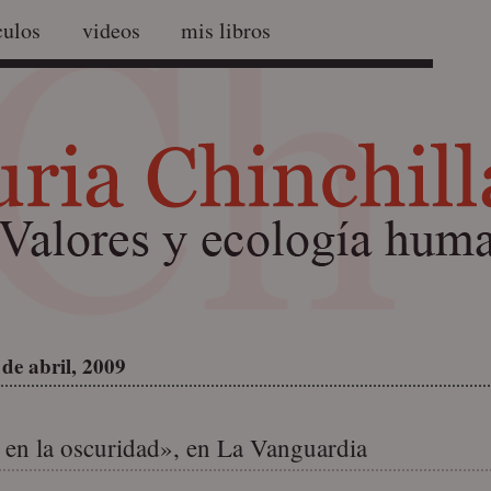
culos
videos
mis libros
de abril, 2009
 en la oscuridad», en La Vanguardia