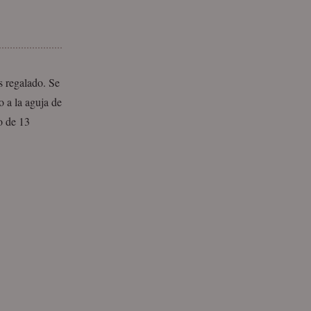
s regalado. Se
 a la aguja de
o de 13