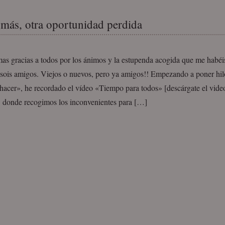
más, otra oportunidad perdida
as gracias a todos por los ánimos y la estupenda acogida que me habéi
 sois amigos. Viejos o nuevos, pero ya amigos!! Empezando a poner hilo
 hacer», he recordado el vídeo «Tiempo para todos» [descárgate el vide
, donde recogimos los inconvenientes para […]