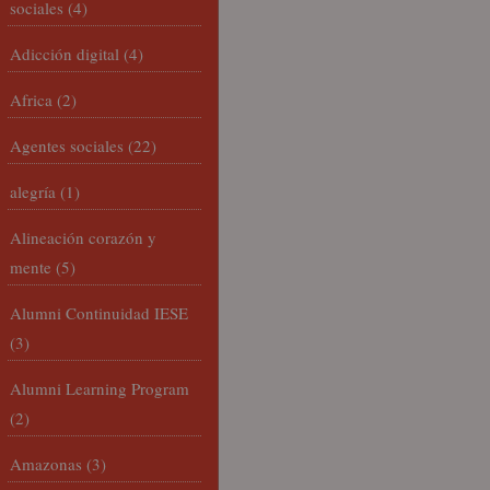
sociales
(4)
Adicción digital
(4)
Africa
(2)
Agentes sociales
(22)
alegría
(1)
Alineación corazón y
mente
(5)
Alumni Continuidad IESE
(3)
Alumni Learning Program
(2)
Amazonas
(3)