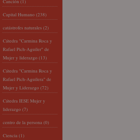
Canción
(1)
Capital Humano
(238)
catástrofes naturales
(2)
Cátedra "Carmina Roca y
Rafael Pich-Aguiler" de
Mujer y liderazgo
(13)
Cátedra "Carmina Roca y
Rafael Pich-Aguilera" de
Mujer y Liderazgo
(72)
Cátedra IESE Mujer y
liderazgo
(7)
centro de la persona
(0)
Ciencia
(1)