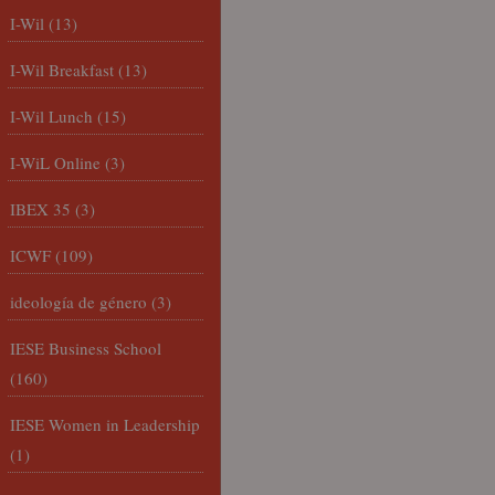
I-Wil
(13)
I-Wil Breakfast
(13)
I-Wil Lunch
(15)
I-WiL Online
(3)
IBEX 35
(3)
ICWF
(109)
ideología de género
(3)
IESE Business School
(160)
IESE Women in Leadership
(1)