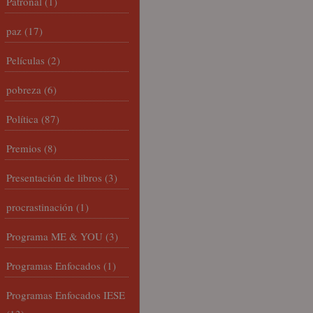
Patronal
(1)
paz
(17)
Películas
(2)
pobreza
(6)
Política
(87)
Premios
(8)
Presentación de libros
(3)
procrastinación
(1)
Programa ME & YOU
(3)
Programas Enfocados
(1)
Programas Enfocados IESE