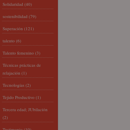
Solidaridad
(40)
sostenibilidad
(79)
Superación
(121)
talento
(6)
Talento femenino
(3)
Técnicas prácticas de
relajación
(1)
Tecnologías
(2)
Tejido Productivo
(1)
Tercera edad; JUbilación
(2)
Testimonio
(10)