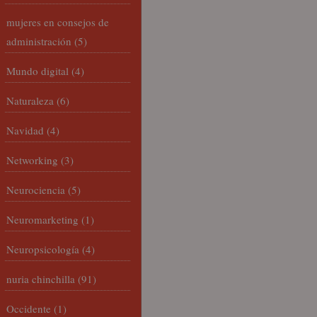
mujeres en consejos de
administración
(5)
Mundo digital
(4)
Naturaleza
(6)
Navidad
(4)
Networking
(3)
Neurociencia
(5)
Neuromarketing
(1)
Neuropsicología
(4)
nuria chinchilla
(91)
Occidente
(1)