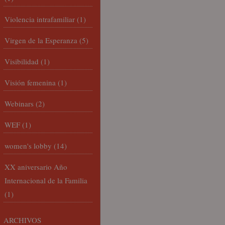
Violencia intrafamiliar
(1)
Virgen de la Esperanza
(5)
Visibilidad
(1)
Visión femenina
(1)
Webinars
(2)
WEF
(1)
women's lobby
(14)
XX aniversario Año
Internacional de la Familia
(1)
ARCHIVOS