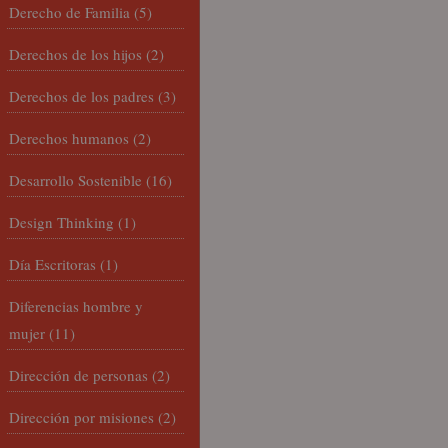
Derecho de Familia
(5)
Derechos de los hijos
(2)
Derechos de los padres
(3)
Derechos humanos
(2)
Desarrollo Sostenible
(16)
Design Thinking
(1)
Día Escritoras
(1)
Diferencias hombre y
mujer
(11)
Dirección de personas
(2)
Dirección por misiones
(2)