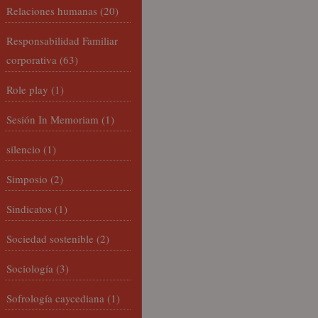
Relaciones humanas
(20)
Responsabilidad Familiar
corporativa
(63)
Role play
(1)
Sesión In Memoriam
(1)
silencio
(1)
Simposio
(2)
Sindicatos
(1)
Sociedad sostenible
(2)
Sociología
(3)
Sofrología caycediana
(1)