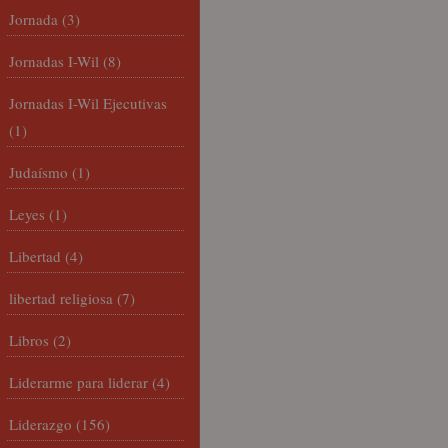
Jornada
(3)
Jornadas I-Wil
(8)
Jornadas I-Wil Ejecutivas
(1)
Judaísmo
(1)
Leyes
(1)
Libertad
(4)
libertad religiosa
(7)
Libros
(2)
Liderarme para liderar
(4)
Liderazgo
(156)