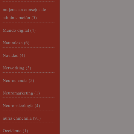
mujeres en consejos de
administración
(5)
Mundo digital
(4)
Naturaleza
(6)
Navidad
(4)
Networking
(3)
Neurociencia
(5)
Neuromarketing
(1)
Neuropsicología
(4)
nuria chinchilla
(91)
Occidente
(1)