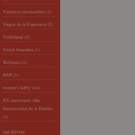
Violencia intrafamiliar
(1)
Virgen de la Esperanza
(5)
Visibilidad
(1)
Visión femenina
(1)
Webinars
(2)
WEF
(1)
women's lobby
(14)
XX aniversario Año
Internacional de la Familia
(1)
ARCHIVOS