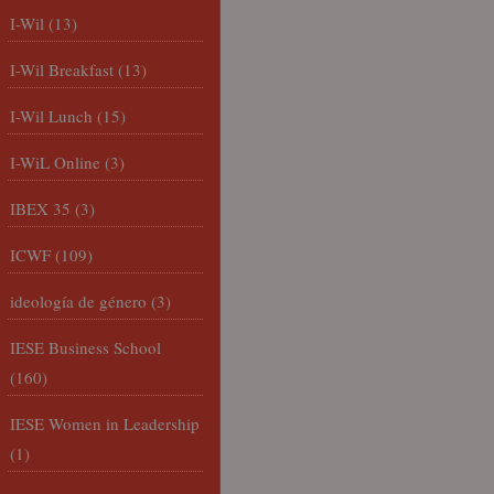
I-Wil
(13)
I-Wil Breakfast
(13)
I-Wil Lunch
(15)
I-WiL Online
(3)
IBEX 35
(3)
ICWF
(109)
ideología de género
(3)
IESE Business School
(160)
IESE Women in Leadership
(1)