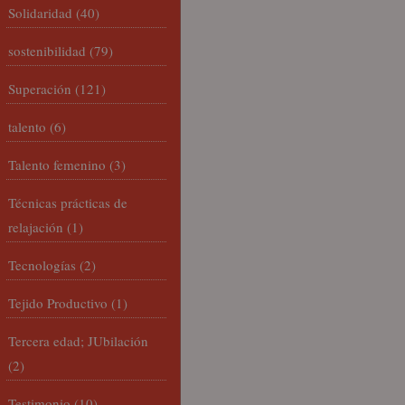
Solidaridad
(40)
sostenibilidad
(79)
Superación
(121)
talento
(6)
Talento femenino
(3)
Técnicas prácticas de
relajación
(1)
Tecnologías
(2)
Tejido Productivo
(1)
Tercera edad; JUbilación
(2)
Testimonio
(10)