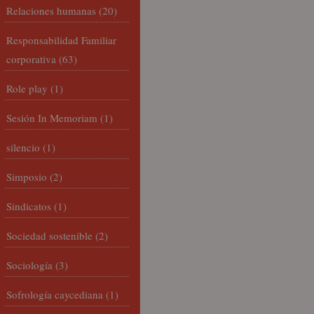
Relaciones humanas
(20)
Responsabilidad Familiar
corporativa
(63)
Role play
(1)
Sesión In Memoriam
(1)
silencio
(1)
Simposio
(2)
Sindicatos
(1)
Sociedad sostenible
(2)
Sociología
(3)
Sofrología caycediana
(1)