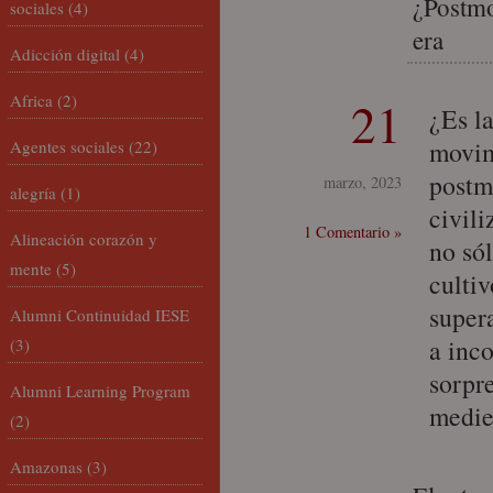
¿Postmo
sociales
(4)
era
Adicción digital
(4)
Africa
(2)
21
¿Es l
movim
Agentes sociales
(22)
postm
marzo, 2023
alegría
(1)
civil
1 Comentario »
Alineación corazón y
no só
mente
(5)
culti
super
Alumni Continuidad IESE
a inc
(3)
sorpr
Alumni Learning Program
mediev
(2)
Amazonas
(3)