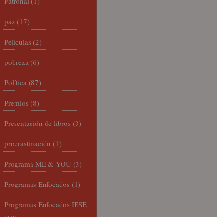
Patronal
(1)
paz
(17)
Películas
(2)
pobreza
(6)
Política
(87)
Premios
(8)
Presentación de libros
(3)
procrastinación
(1)
Programa ME & YOU
(3)
Programas Enfocados
(1)
Programas Enfocados IESE