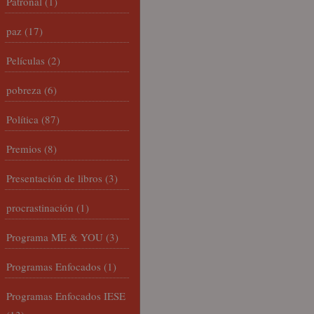
Patronal
(1)
paz
(17)
Películas
(2)
pobreza
(6)
Política
(87)
Premios
(8)
Presentación de libros
(3)
procrastinación
(1)
Programa ME & YOU
(3)
Programas Enfocados
(1)
Programas Enfocados IESE