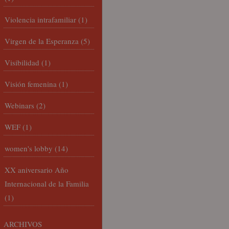
Violencia intrafamiliar
(1)
Virgen de la Esperanza
(5)
Visibilidad
(1)
Visión femenina
(1)
Webinars
(2)
WEF
(1)
women's lobby
(14)
XX aniversario Año
Internacional de la Familia
(1)
ARCHIVOS