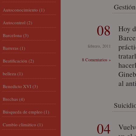
Gestión
Autoconocimiento
(1)
Autocontrol
(2)
08
Hoy d
Barcelona
(3)
Barce
práct
febrero, 2011
Barreras
(1)
trata
8 Comentarios »
Beatificación
(2)
hacer
Gineb
belleza
(1)
al an
Benedicto XVI
(3)
Brechas
(4)
Suicidi
Búsqueda de empleo
(1)
04
Cambio climático
(1)
Vuelv