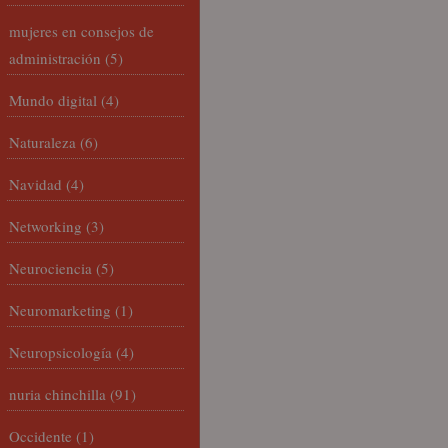
mujeres en consejos de
administración
(5)
Mundo digital
(4)
Naturaleza
(6)
Navidad
(4)
Networking
(3)
Neurociencia
(5)
Neuromarketing
(1)
Neuropsicología
(4)
nuria chinchilla
(91)
Occidente
(1)