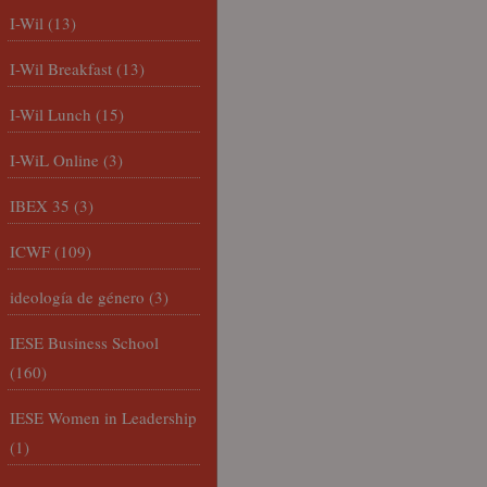
I-Wil
(13)
I-Wil Breakfast
(13)
I-Wil Lunch
(15)
I-WiL Online
(3)
IBEX 35
(3)
ICWF
(109)
ideología de género
(3)
IESE Business School
(160)
IESE Women in Leadership
(1)