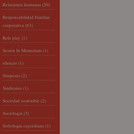
Relaciones humanas
(20)
Responsabilidad Familiar
corporativa
(63)
Role play
(1)
Sesión In Memoriam
(1)
silencio
(1)
Simposio
(2)
Sindicatos
(1)
Sociedad sostenible
(2)
Sociología
(3)
Sofrología caycediana
(1)