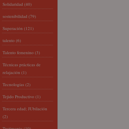
Solidaridad
(40)
sostenibilidad
(79)
Superación
(121)
talento
(6)
Talento femenino
(3)
Técnicas prácticas de
relajación
(1)
Tecnologías
(2)
Tejido Productivo
(1)
Tercera edad; JUbilación
(2)
Testimonio
(10)