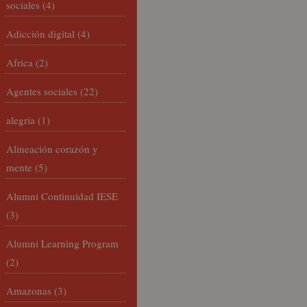
sociales
(4)
Adicción digital
(4)
Africa
(2)
Agentes sociales
(22)
alegría
(1)
Alineación corazón y
mente
(5)
Alumni Continuidad IESE
(3)
Alumni Learning Program
(2)
Amazonas
(3)