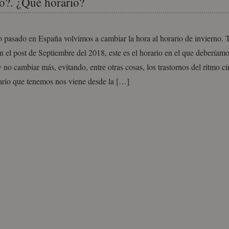
o?. ¿Qué horario?
o pasado en España volvimos a cambiar la hora al horario de invierno.
n el post de Septiembre del 2018, este es el horario en el que deberíam
 no cambiar más, evitando, entre otras cosas, los trastornos del ritmo ci
ario que tenemos nos viene desde la […]