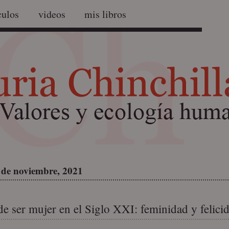
culos
videos
mis libros
 de noviembre, 2021
 de ser mujer en el Siglo XXI: feminidad y felici