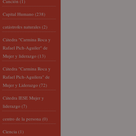
Canción
(1)
Capital Humano
(238)
catástrofes naturales
(2)
Cátedra "Carmina Roca y
Rafael Pich-Aguiler" de
Mujer y liderazgo
(13)
Cátedra "Carmina Roca y
Rafael Pich-Aguilera" de
Mujer y Liderazgo
(72)
Cátedra IESE Mujer y
liderazgo
(7)
centro de la persona
(0)
Ciencia
(1)