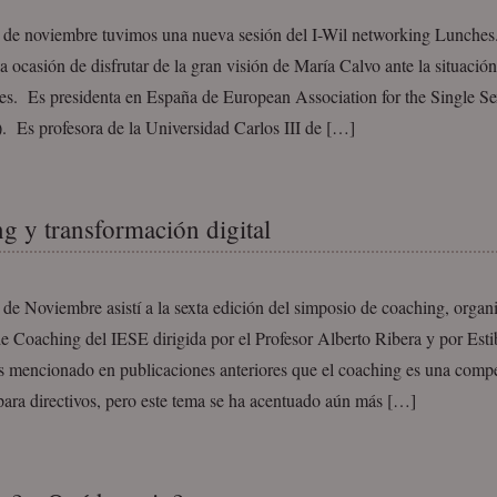
8 de noviembre tuvimos una nueva sesión del I-Wil networking Lunches.
a ocasión de disfrutar de la gran visión de María Calvo ante la situación
res. Es presidenta en España de European Association for the Single S
 Es profesora de la Universidad Carlos III de […]
g y transformación digital
 de Noviembre asistí a la sexta edición del simposio de coaching, organ
 Coaching del IESE dirigida por el Profesor Alberto Ribera y por Estib
 mencionado en publicaciones anteriores que el coaching es una comp
para directivos, pero este tema se ha acentuado aún más […]