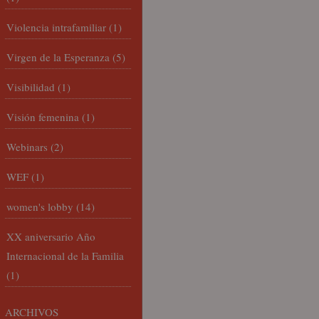
Violencia intrafamiliar
(1)
Virgen de la Esperanza
(5)
Visibilidad
(1)
Visión femenina
(1)
Webinars
(2)
WEF
(1)
women's lobby
(14)
XX aniversario Año
Internacional de la Familia
(1)
ARCHIVOS