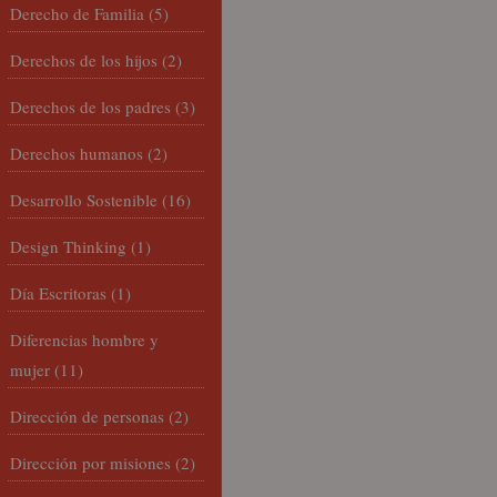
Derecho de Familia
(5)
Derechos de los hijos
(2)
Derechos de los padres
(3)
Derechos humanos
(2)
Desarrollo Sostenible
(16)
Design Thinking
(1)
Día Escritoras
(1)
Diferencias hombre y
mujer
(11)
Dirección de personas
(2)
Dirección por misiones
(2)