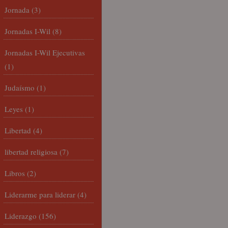
Jornada
(3)
Jornadas I-Wil
(8)
Jornadas I-Wil Ejecutivas
(1)
Judaísmo
(1)
Leyes
(1)
Libertad
(4)
libertad religiosa
(7)
Libros
(2)
Liderarme para liderar
(4)
Liderazgo
(156)