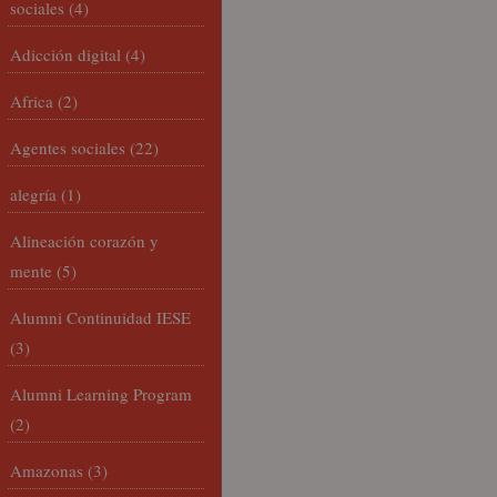
sociales
(4)
Adicción digital
(4)
Africa
(2)
Agentes sociales
(22)
alegría
(1)
Alineación corazón y
mente
(5)
Alumni Continuidad IESE
(3)
Alumni Learning Program
(2)
Amazonas
(3)