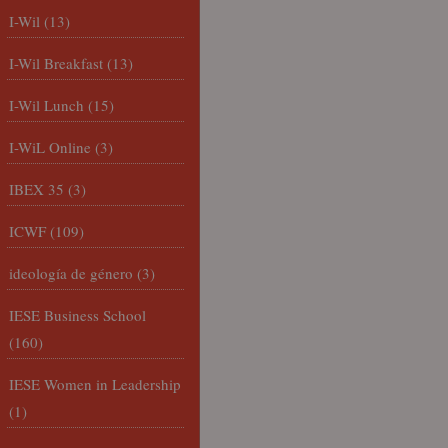
I-Wil
(13)
I-Wil Breakfast
(13)
I-Wil Lunch
(15)
I-WiL Online
(3)
IBEX 35
(3)
ICWF
(109)
ideología de género
(3)
IESE Business School
(160)
IESE Women in Leadership
(1)