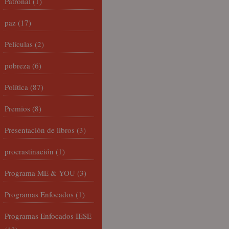
Patronal
(1)
paz
(17)
Películas
(2)
pobreza
(6)
Política
(87)
Premios
(8)
Presentación de libros
(3)
procrastinación
(1)
Programa ME & YOU
(3)
Programas Enfocados
(1)
Programas Enfocados IESE