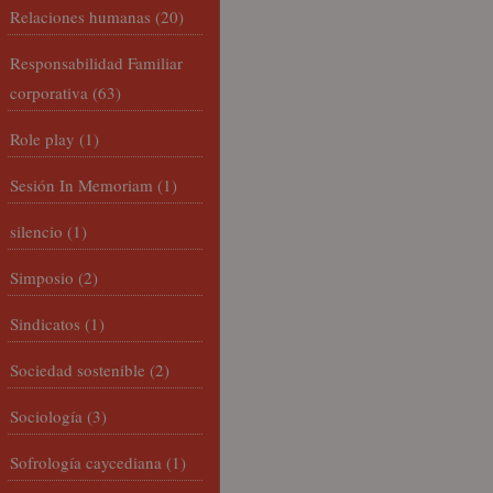
Relaciones humanas
(20)
Responsabilidad Familiar
corporativa
(63)
Role play
(1)
Sesión In Memoriam
(1)
silencio
(1)
Simposio
(2)
Sindicatos
(1)
Sociedad sostenible
(2)
Sociología
(3)
Sofrología caycediana
(1)