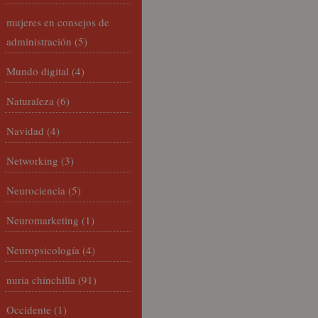
mujeres en consejos de
administración
(5)
Mundo digital
(4)
Naturaleza
(6)
Navidad
(4)
Networking
(3)
Neurociencia
(5)
Neuromarketing
(1)
Neuropsicología
(4)
nuria chinchilla
(91)
Occidente
(1)