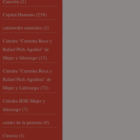
Canción
(1)
Capital Humano
(238)
catástrofes naturales
(2)
Cátedra "Carmina Roca y
Rafael Pich-Aguiler" de
Mujer y liderazgo
(13)
Cátedra "Carmina Roca y
Rafael Pich-Aguilera" de
Mujer y Liderazgo
(72)
Cátedra IESE Mujer y
liderazgo
(7)
centro de la persona
(0)
Ciencia
(1)