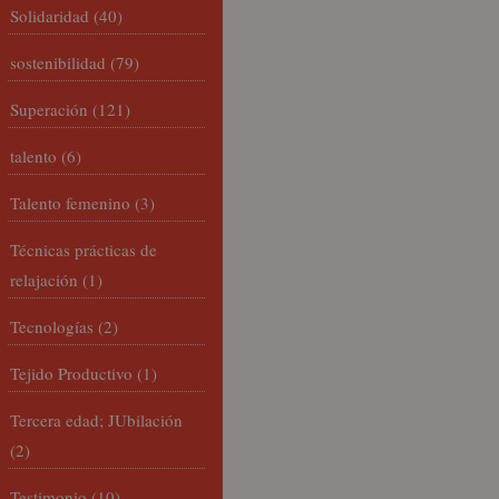
Solidaridad
(40)
sostenibilidad
(79)
Superación
(121)
talento
(6)
Talento femenino
(3)
Técnicas prácticas de
relajación
(1)
Tecnologías
(2)
Tejido Productivo
(1)
Tercera edad; JUbilación
(2)
Testimonio
(10)