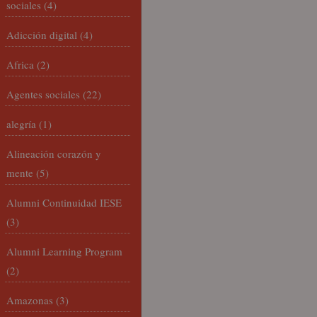
sociales
(4)
Adicción digital
(4)
Africa
(2)
Agentes sociales
(22)
alegría
(1)
Alineación corazón y
mente
(5)
Alumni Continuidad IESE
(3)
Alumni Learning Program
(2)
Amazonas
(3)