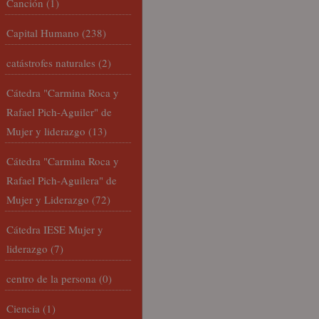
Canción
(1)
Capital Humano
(238)
catástrofes naturales
(2)
Cátedra "Carmina Roca y
Rafael Pich-Aguiler" de
Mujer y liderazgo
(13)
Cátedra "Carmina Roca y
Rafael Pich-Aguilera" de
Mujer y Liderazgo
(72)
Cátedra IESE Mujer y
liderazgo
(7)
centro de la persona
(0)
Ciencia
(1)