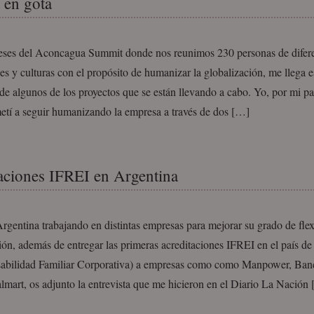
 en gota
eses del Aconcagua Summit donde nos reunimos 230 personas de difere
es y culturas con el propósito de humanizar la globalización, me llega e
e algunos de los proyectos que se están llevando a cabo. Yo, por mi pa
tí a seguir humanizando la empresa a través de dos […]
aciones IFREI en Argentina
gentina trabajando en distintas empresas para mejorar su grado de flex
ión, además de entregar las primeras acreditaciones IFREI en el país d
abilidad Familiar Corporativa) a empresas como como Manpower, Ban
mart, os adjunto la entrevista que me hicieron en el Diario La Nación 