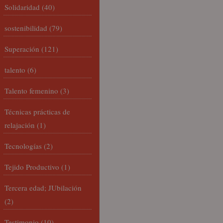
Solidaridad
(40)
sostenibilidad
(79)
Superación
(121)
talento
(6)
Talento femenino
(3)
Técnicas prácticas de
relajación
(1)
Tecnologías
(2)
Tejido Productivo
(1)
Tercera edad; JUbilación
(2)
Testimonio
(10)