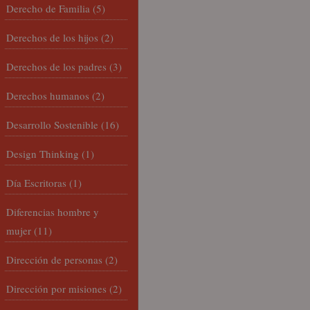
Derecho de Familia
(5)
Derechos de los hijos
(2)
Derechos de los padres
(3)
Derechos humanos
(2)
Desarrollo Sostenible
(16)
Design Thinking
(1)
Día Escritoras
(1)
Diferencias hombre y
mujer
(11)
Dirección de personas
(2)
Dirección por misiones
(2)