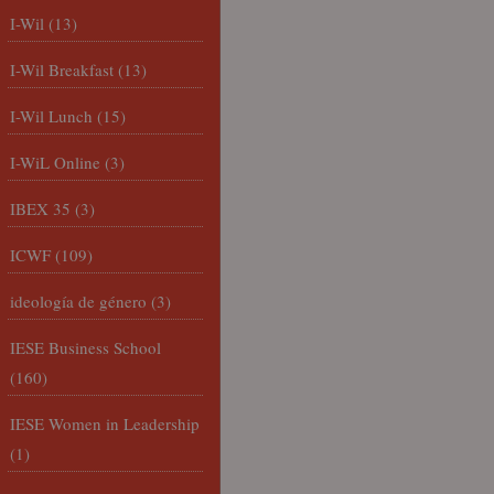
I-Wil
(13)
I-Wil Breakfast
(13)
I-Wil Lunch
(15)
I-WiL Online
(3)
IBEX 35
(3)
ICWF
(109)
ideología de género
(3)
IESE Business School
(160)
IESE Women in Leadership
(1)