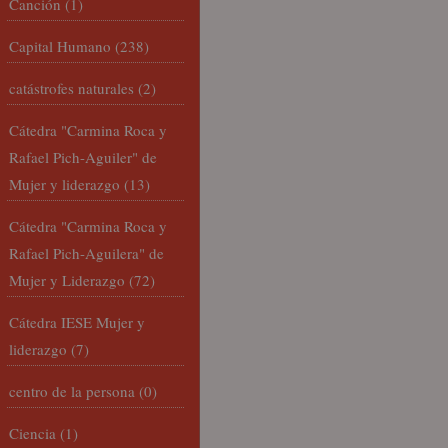
Canción
(1)
Capital Humano
(238)
catástrofes naturales
(2)
Cátedra "Carmina Roca y
Rafael Pich-Aguiler" de
Mujer y liderazgo
(13)
Cátedra "Carmina Roca y
Rafael Pich-Aguilera" de
Mujer y Liderazgo
(72)
Cátedra IESE Mujer y
liderazgo
(7)
centro de la persona
(0)
Ciencia
(1)