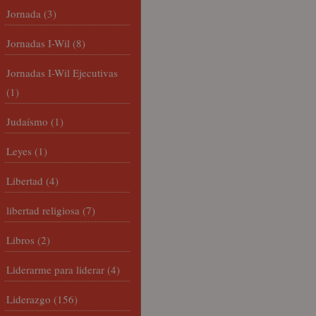
Jornada
(3)
Jornadas I-Wil
(8)
Jornadas I-Wil Ejecutivas
(1)
Judaísmo
(1)
Leyes
(1)
Libertad
(4)
libertad religiosa
(7)
Libros
(2)
Liderarme para liderar
(4)
Liderazgo
(156)