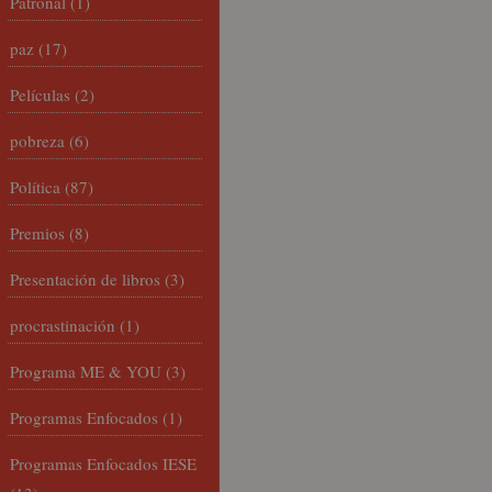
Patronal
(1)
paz
(17)
Películas
(2)
pobreza
(6)
Política
(87)
Premios
(8)
Presentación de libros
(3)
procrastinación
(1)
Programa ME & YOU
(3)
Programas Enfocados
(1)
Programas Enfocados IESE