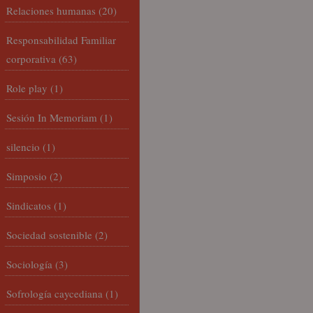
Relaciones humanas
(20)
Responsabilidad Familiar
corporativa
(63)
Role play
(1)
Sesión In Memoriam
(1)
silencio
(1)
Simposio
(2)
Sindicatos
(1)
Sociedad sostenible
(2)
Sociología
(3)
Sofrología caycediana
(1)