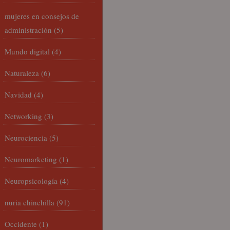
mujeres en consejos de
administración
(5)
Mundo digital
(4)
Naturaleza
(6)
Navidad
(4)
Networking
(3)
Neurociencia
(5)
Neuromarketing
(1)
Neuropsicología
(4)
nuria chinchilla
(91)
Occidente
(1)