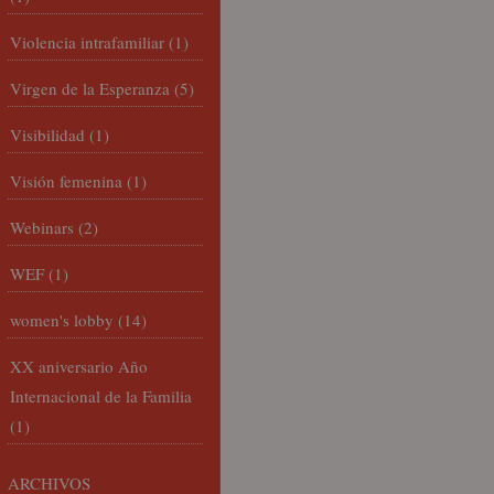
Violencia intrafamiliar
(1)
Virgen de la Esperanza
(5)
Visibilidad
(1)
Visión femenina
(1)
Webinars
(2)
WEF
(1)
women's lobby
(14)
XX aniversario Año
Internacional de la Familia
(1)
ARCHIVOS