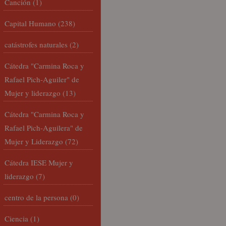
Canción
(1)
Capital Humano
(238)
catástrofes naturales
(2)
Cátedra "Carmina Roca y
Rafael Pich-Aguiler" de
Mujer y liderazgo
(13)
Cátedra "Carmina Roca y
Rafael Pich-Aguilera" de
Mujer y Liderazgo
(72)
Cátedra IESE Mujer y
liderazgo
(7)
centro de la persona
(0)
Ciencia
(1)