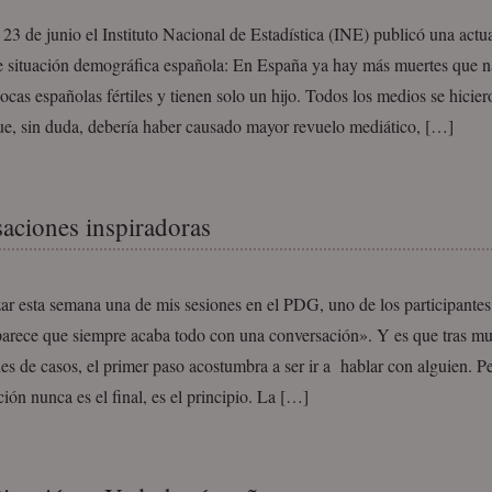
 23 de junio el Instituto Nacional de Estadística (INE) publicó una actua
e situación demográfica española: En España ya hay más muertes que n
cas españolas fértiles y tienen solo un hijo. Todos los medios se hicier
que, sin duda, debería haber causado mayor revuelo mediático, […]
aciones inspiradoras
zar esta semana una de mis sesiones en el PDG, uno de los participantes
parece que siempre acaba todo con una conversación». Y es que tras m
es de casos, el primer paso acostumbra a ser ir a hablar con alguien. Pe
ión nunca es el final, es el principio. La […]