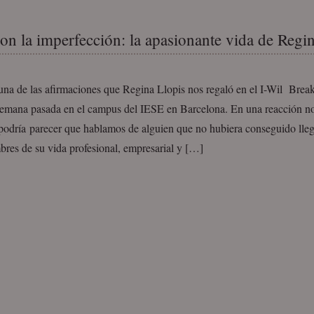
con la imperfección: la apasionante vida de Regi
una de las afirmaciones que Regina Llopis nos regaló en el I-Wil Break
 semana pasada en el campus del IESE en Barcelona. En una reacción 
podría parecer que hablamos de alguien que no hubiera conseguido lleg
bres de su vida profesional, empresarial y […]