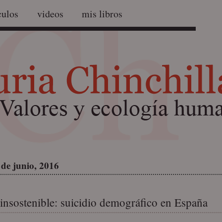
culos
videos
mis libros
 de junio, 2016
insostenible: suicidio demográfico en España