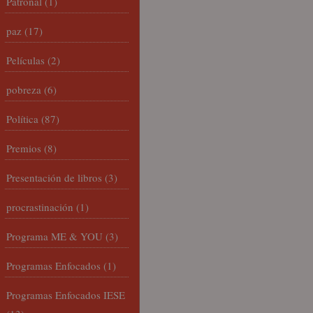
Patronal
(1)
paz
(17)
Películas
(2)
pobreza
(6)
Política
(87)
Premios
(8)
Presentación de libros
(3)
procrastinación
(1)
Programa ME & YOU
(3)
Programas Enfocados
(1)
Programas Enfocados IESE