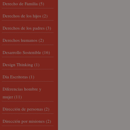
Derecho de Familia
(5)
Derechos de los hijos
(2)
Derechos de los padres
(3)
Derechos humanos
(2)
Desarrollo Sostenible
(16)
Design Thinking
(1)
Día Escritoras
(1)
Diferencias hombre y
mujer
(11)
Dirección de personas
(2)
Dirección por misiones
(2)