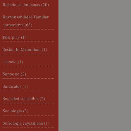
Relaciones humanas
(20)
Responsabilidad Familiar
corporativa
(63)
Role play
(1)
Sesión In Memoriam
(1)
silencio
(1)
Simposio
(2)
Sindicatos
(1)
Sociedad sostenible
(2)
Sociología
(3)
Sofrología caycediana
(1)