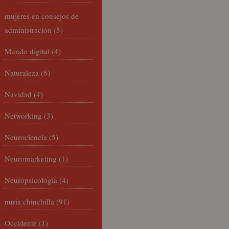
mujeres en consejos de
administración
(5)
Mundo digital
(4)
Naturaleza
(6)
Navidad
(4)
Networking
(3)
Neurociencia
(5)
Neuromarketing
(1)
Neuropsicología
(4)
nuria chinchilla
(91)
Occidente
(1)