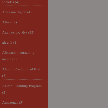
sociales
(4)
Adicción digital
(4)
Africa
(2)
Agentes sociales
(22)
alegría
(1)
Alineación corazón y
mente
(5)
Alumni Continuidad IESE
(3)
Alumni Learning Program
(2)
Amazonas
(3)