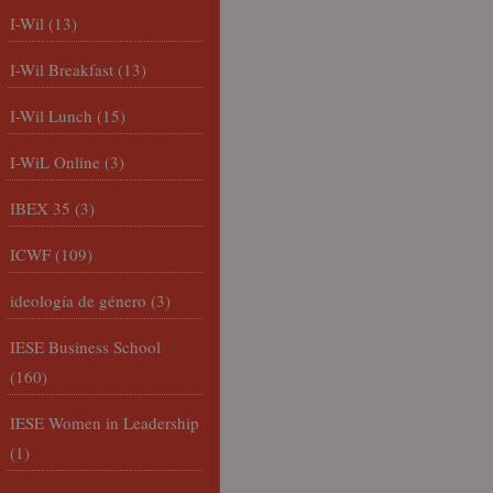
I-Wil
(13)
I-Wil Breakfast
(13)
I-Wil Lunch
(15)
I-WiL Online
(3)
IBEX 35
(3)
ICWF
(109)
ideología de género
(3)
IESE Business School
(160)
IESE Women in Leadership
(1)