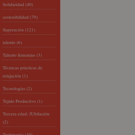
Solidaridad
(40)
sostenibilidad
(79)
Superación
(121)
talento
(6)
Talento femenino
(3)
Técnicas prácticas de
relajación
(1)
Tecnologías
(2)
Tejido Productivo
(1)
Tercera edad; JUbilación
(2)
Testimonio
(10)