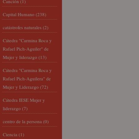
Canción
(1)
Capital Humano
(238)
catástrofes naturales
(2)
Cátedra "Carmina Roca y
Rafael Pich-Aguiler" de
Mujer y liderazgo
(13)
Cátedra "Carmina Roca y
Rafael Pich-Aguilera" de
Mujer y Liderazgo
(72)
Cátedra IESE Mujer y
liderazgo
(7)
centro de la persona
(0)
Ciencia
(1)