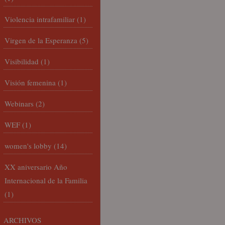
Violencia intrafamiliar
(1)
Virgen de la Esperanza
(5)
Visibilidad
(1)
Visión femenina
(1)
Webinars
(2)
WEF
(1)
women's lobby
(14)
XX aniversario Año
Internacional de la Familia
(1)
ARCHIVOS