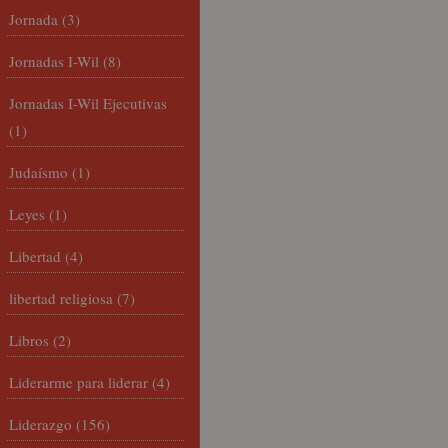
Jornada
(3)
Jornadas I-Wil
(8)
Jornadas I-Wil Ejecutivas
(1)
Judaísmo
(1)
Leyes
(1)
Libertad
(4)
libertad religiosa
(7)
Libros
(2)
Liderarme para liderar
(4)
Liderazgo
(156)