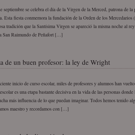
 septiembre se celebra el día de la Virgen de la Merced, patrona de la 
a. Esta fiesta conmemora la fundación de la Orden de los Mercedarios (
sa tradición que la Santísima Virgen se apareció la misma noche al rey
a San Raimundo de Peñafort […]
ta de un buen profesor: la ley de Wright
eciente inicio de curso escolar, miles de profesores y alumnos han vuelto 
escolar es una etapa bastante decisiva en la vida de las personas donde 
ucha más influencia de lo que puedan imaginar. Todos hemos tenido alg
amos maestro y recordamos con […]