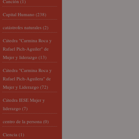
Canción
(1)
Capital Humano
(238)
catástrofes naturales
(2)
Cátedra "Carmina Roca y
Rafael Pich-Aguiler" de
Mujer y liderazgo
(13)
Cátedra "Carmina Roca y
Rafael Pich-Aguilera" de
Mujer y Liderazgo
(72)
Cátedra IESE Mujer y
liderazgo
(7)
centro de la persona
(0)
Ciencia
(1)