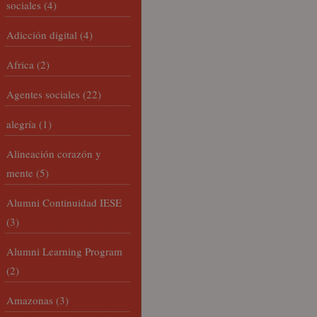
sociales
(4)
Adicción digital
(4)
Africa
(2)
Agentes sociales
(22)
alegría
(1)
Alineación corazón y
mente
(5)
Alumni Continuidad IESE
(3)
Alumni Learning Program
(2)
Amazonas
(3)