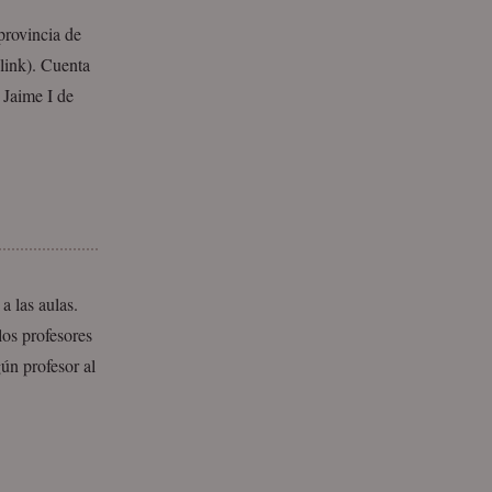
provincia de
link). Cuenta
 Jaime I de
a las aulas.
los profesores
ún profesor al