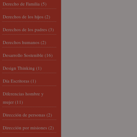
Derecho de Familia
(5)
Derechos de los hijos
(2)
Derechos de los padres
(3)
Derechos humanos
(2)
Desarrollo Sostenible
(16)
Design Thinking
(1)
Día Escritoras
(1)
Diferencias hombre y
mujer
(11)
Dirección de personas
(2)
Dirección por misiones
(2)