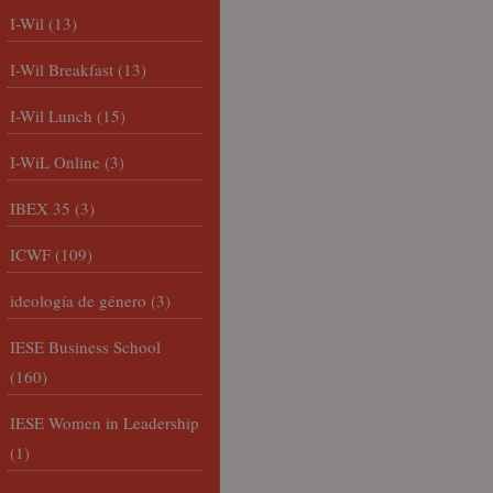
I-Wil
(13)
I-Wil Breakfast
(13)
I-Wil Lunch
(15)
I-WiL Online
(3)
IBEX 35
(3)
ICWF
(109)
ideología de género
(3)
IESE Business School
(160)
IESE Women in Leadership
(1)