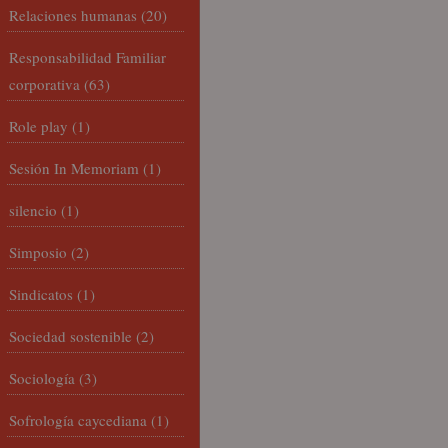
Relaciones humanas
(20)
Responsabilidad Familiar
corporativa
(63)
Role play
(1)
Sesión In Memoriam
(1)
silencio
(1)
Simposio
(2)
Sindicatos
(1)
Sociedad sostenible
(2)
Sociología
(3)
Sofrología caycediana
(1)