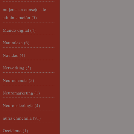
mujeres en consejos de
administración
(5)
Mundo digital
(4)
Naturaleza
(6)
Navidad
(4)
Networking
(3)
Neurociencia
(5)
Neuromarketing
(1)
Neuropsicología
(4)
nuria chinchilla
(91)
Occidente
(1)