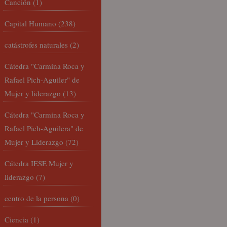
Canción
(1)
Capital Humano
(238)
catástrofes naturales
(2)
Cátedra "Carmina Roca y
Rafael Pich-Aguiler" de
Mujer y liderazgo
(13)
Cátedra "Carmina Roca y
Rafael Pich-Aguilera" de
Mujer y Liderazgo
(72)
Cátedra IESE Mujer y
liderazgo
(7)
centro de la persona
(0)
Ciencia
(1)