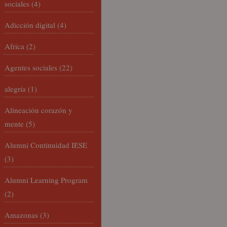
sociales
(4)
Adicción digital
(4)
Africa
(2)
Agentes sociales
(22)
alegría
(1)
Alineación corazón y
mente
(5)
Alumni Continuidad IESE
(3)
Alumni Learning Program
(2)
Amazonas
(3)