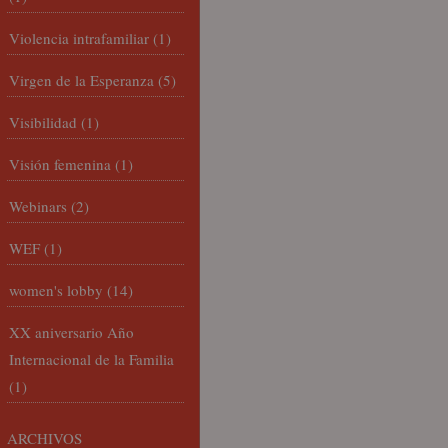
Violencia intrafamiliar
(1)
Virgen de la Esperanza
(5)
Visibilidad
(1)
Visión femenina
(1)
Webinars
(2)
WEF
(1)
women's lobby
(14)
XX aniversario Año
Internacional de la Familia
(1)
ARCHIVOS