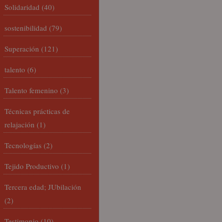
Solidaridad
(40)
sostenibilidad
(79)
Superación
(121)
talento
(6)
Talento femenino
(3)
Técnicas prácticas de
relajación
(1)
Tecnologías
(2)
Tejido Productivo
(1)
Tercera edad; JUbilación
(2)
Testimonio
(10)