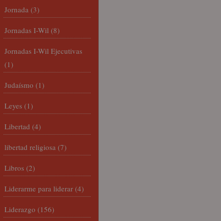
Jornada
(3)
Jornadas I-Wil
(8)
Jornadas I-Wil Ejecutivas
(1)
Judaísmo
(1)
Leyes
(1)
Libertad
(4)
libertad religiosa
(7)
Libros
(2)
Liderarme para liderar
(4)
Liderazgo
(156)