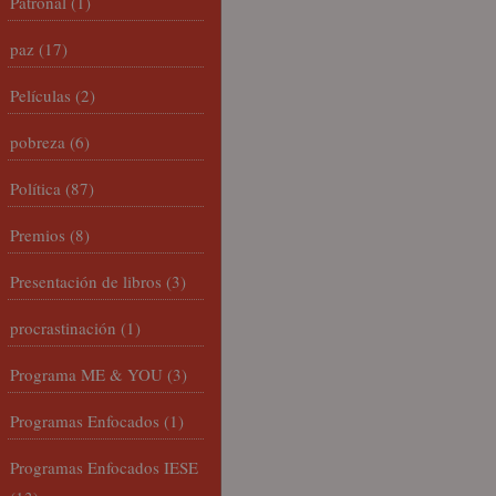
Patronal
(1)
paz
(17)
Películas
(2)
pobreza
(6)
Política
(87)
Premios
(8)
Presentación de libros
(3)
procrastinación
(1)
Programa ME & YOU
(3)
Programas Enfocados
(1)
Programas Enfocados IESE