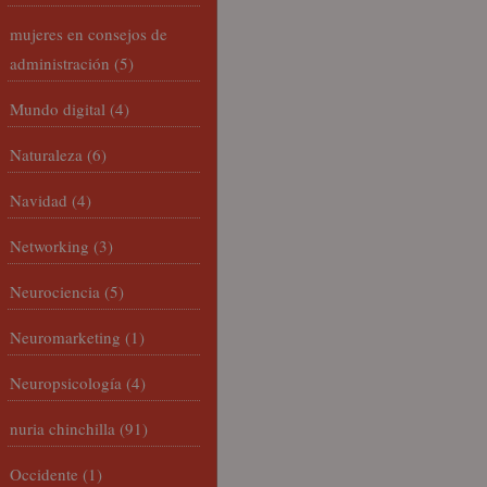
mujeres en consejos de
administración
(5)
Mundo digital
(4)
Naturaleza
(6)
Navidad
(4)
Networking
(3)
Neurociencia
(5)
Neuromarketing
(1)
Neuropsicología
(4)
nuria chinchilla
(91)
Occidente
(1)