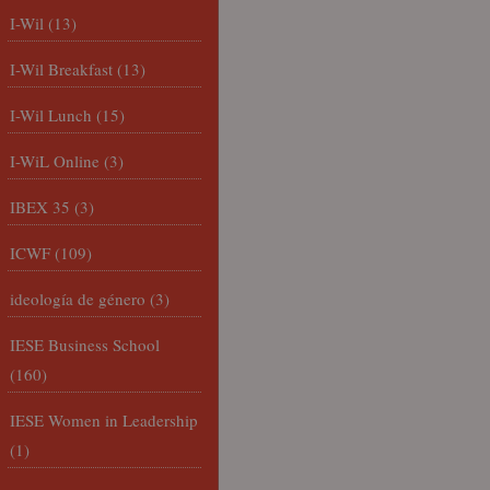
I-Wil
(13)
I-Wil Breakfast
(13)
I-Wil Lunch
(15)
I-WiL Online
(3)
IBEX 35
(3)
ICWF
(109)
ideología de género
(3)
IESE Business School
(160)
IESE Women in Leadership
(1)