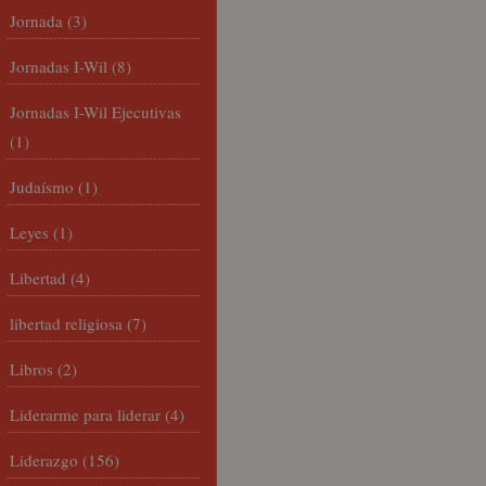
Jornada
(3)
Jornadas I-Wil
(8)
Jornadas I-Wil Ejecutivas
(1)
Judaísmo
(1)
Leyes
(1)
Libertad
(4)
libertad religiosa
(7)
Libros
(2)
Liderarme para liderar
(4)
Liderazgo
(156)