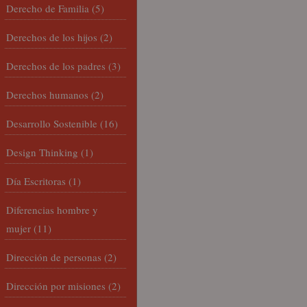
Derecho de Familia
(5)
Derechos de los hijos
(2)
Derechos de los padres
(3)
Derechos humanos
(2)
Desarrollo Sostenible
(16)
Design Thinking
(1)
Día Escritoras
(1)
Diferencias hombre y
mujer
(11)
Dirección de personas
(2)
Dirección por misiones
(2)