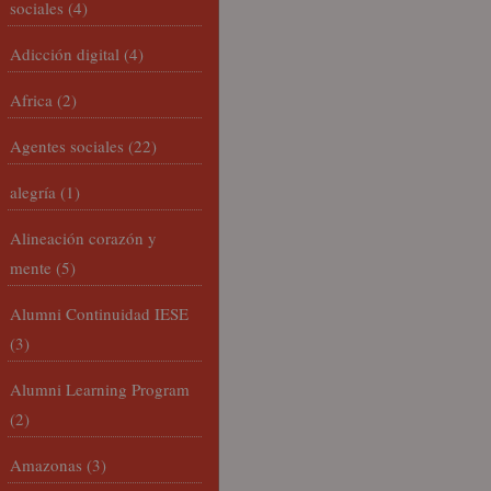
sociales
(4)
Adicción digital
(4)
Africa
(2)
Agentes sociales
(22)
alegría
(1)
Alineación corazón y
mente
(5)
Alumni Continuidad IESE
(3)
Alumni Learning Program
(2)
Amazonas
(3)