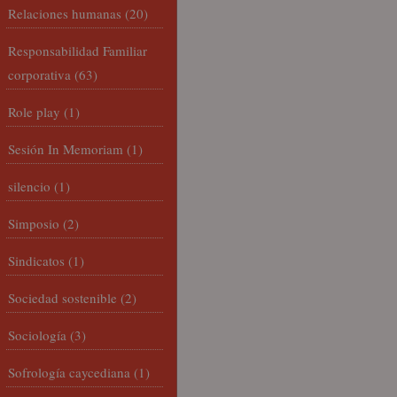
Relaciones humanas
(20)
Responsabilidad Familiar
corporativa
(63)
Role play
(1)
Sesión In Memoriam
(1)
silencio
(1)
Simposio
(2)
Sindicatos
(1)
Sociedad sostenible
(2)
Sociología
(3)
Sofrología caycediana
(1)