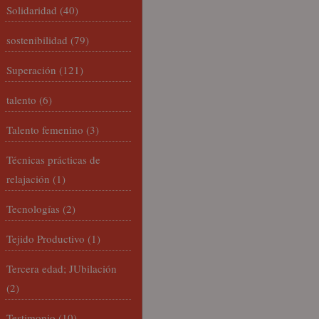
Solidaridad
(40)
sostenibilidad
(79)
Superación
(121)
talento
(6)
Talento femenino
(3)
Técnicas prácticas de
relajación
(1)
Tecnologías
(2)
Tejido Productivo
(1)
Tercera edad; JUbilación
(2)
Testimonio
(10)