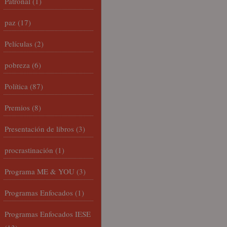
Patronal
(1)
paz
(17)
Películas
(2)
pobreza
(6)
Política
(87)
Premios
(8)
Presentación de libros
(3)
procrastinación
(1)
Programa ME & YOU
(3)
Programas Enfocados
(1)
Programas Enfocados IESE