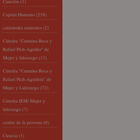
Canción
(1)
Capital Humano
(238)
catástrofes naturales
(2)
Cátedra "Carmina Roca y
Rafael Pich-Aguiler" de
Mujer y liderazgo
(13)
Cátedra "Carmina Roca y
Rafael Pich-Aguilera" de
Mujer y Liderazgo
(72)
Cátedra IESE Mujer y
liderazgo
(7)
centro de la persona
(0)
Ciencia
(1)