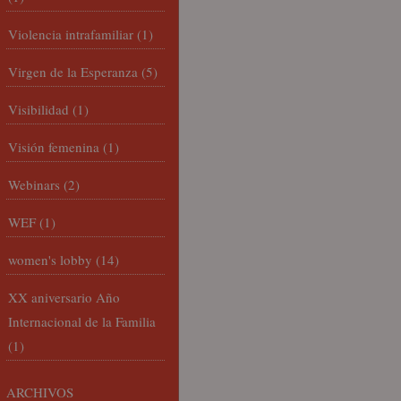
Violencia intrafamiliar
(1)
Virgen de la Esperanza
(5)
Visibilidad
(1)
Visión femenina
(1)
Webinars
(2)
WEF
(1)
women's lobby
(14)
XX aniversario Año
Internacional de la Familia
(1)
ARCHIVOS