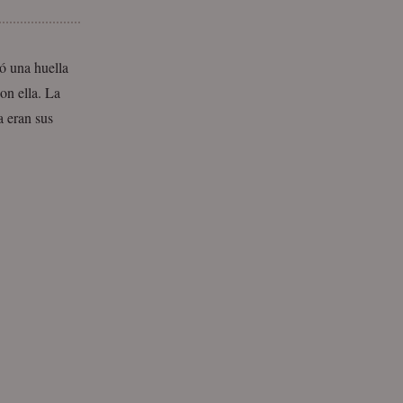
ó una huella
on ella. La
a eran sus