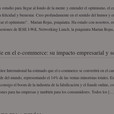
 estudio para llegar al fondo de la mente y entender el optimismo, el ce
la felicidad y bienestar. Creo profundamente en el sentido del humor y e
car el optimismo”. Marian Rojas, psiquiatra. Ha estado con nosotros, e
 sesiones de IESE I-WiL Networking Lunch, la psiquiatra Marian Rojas
de en el e-commerce: su impacto empresarial y s
or International ha estimado que el e-commerce se convertirá en el can
e del mundo, representando el 14% de las ventas minoristas totales. Es
 consigo el boom de la industria de la falsificación y el fraude online, c
iones para las empresas y también para los consumidores. Todos los […