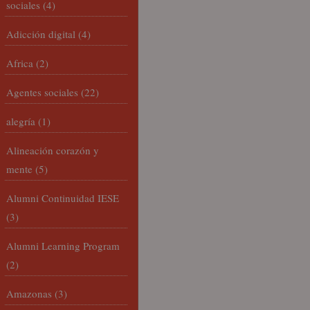
sociales
(4)
Adicción digital
(4)
Africa
(2)
Agentes sociales
(22)
alegría
(1)
Alineación corazón y
mente
(5)
Alumni Continuidad IESE
(3)
Alumni Learning Program
(2)
Amazonas
(3)