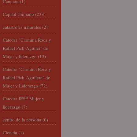
Canción
(1)
Capital Humano
(238)
catástrofes naturales
(2)
Cátedra "Carmina Roca y
Rafael Pich-Aguiler" de
Mujer y liderazgo
(13)
Cátedra "Carmina Roca y
Rafael Pich-Aguilera" de
Mujer y Liderazgo
(72)
Cátedra IESE Mujer y
liderazgo
(7)
centro de la persona
(0)
Ciencia
(1)