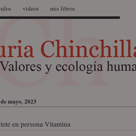
culos
videos
mis libros
 de mayo, 2023
tete en persona Vitamina