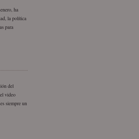
enero, ha
d, la política
ias para
ión del
el video
a es siempre un