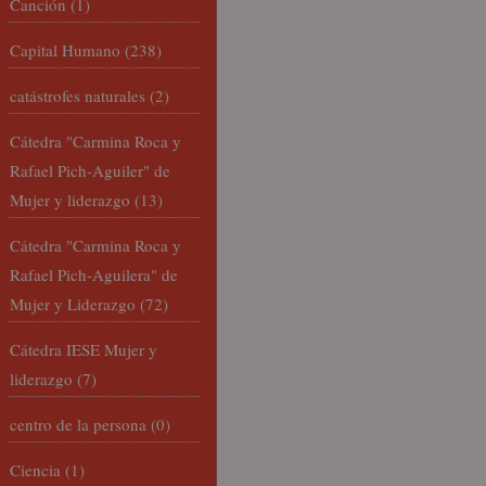
Canción
(1)
Capital Humano
(238)
catástrofes naturales
(2)
Cátedra "Carmina Roca y
Rafael Pich-Aguiler" de
Mujer y liderazgo
(13)
Cátedra "Carmina Roca y
Rafael Pich-Aguilera" de
Mujer y Liderazgo
(72)
Cátedra IESE Mujer y
liderazgo
(7)
centro de la persona
(0)
Ciencia
(1)