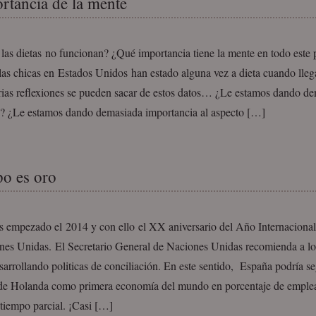
rtancia de la mente
las dietas no funcionan? ¿Qué importancia tiene la mente en todo este 
as chicas en Estados Unidos han estado alguna vez a dieta cuando lleg
rias reflexiones se pueden sacar de estos datos… ¿Le estamos dando de
o? ¿Le estamos dando demasiada importancia al aspecto […]
po es oro
 empezado el 2014 y con ello el XX aniversario del Año Internacional 
nes Unidas. El Secretario General de Naciones Unidas recomienda a l
sarrollando politicas de conciliación. En este sentido, España podría se
de Holanda como primera economía del mundo en porcentaje de emple
 tiempo parcial. ¡Casi […]