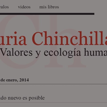
culos
videos
mis libros
 de enero, 2014
o nuevo es posible