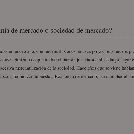
ía de mercado o sociedad de mercado?
eza un nuevo año, con nuevas ilusiones, nuevos proyectos y nuevos pro
convencimiento de que no habrá paz sin justicia social, os hago llegar e
excesiva mercantilización de la sociedad. Hace años que se viene habla
 social como contrapuesta a Economía de mercado, para ampliar el p