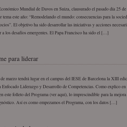
Económico Mundial de Davos en Suiza, clausurado el pasado día 25 de 
r tema este año: “Remodelando el mundo: consecuencias para la socieda
ocios”. El objetivo ha sido desarrollar las iniciativas y acciones necesar
 a los desafíos emergentes. El Papa Francisco ha sido el […]
me para liderar
 de marzo tendrá lugar en el campus del IESE de Barcelona la XIII edic
 Enfocado Liderazgo y Desarrollo de Competencias. Como explico en 
en este folleto del Programa (ver aquí), lo imprescindible para la mejor
gnóstico. Así es como empezamos el Programa, con los datos […]