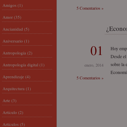
Amigos
(1)
5 Comentarios »
Amor
(35)
¿Econom
Ancianidad
(5)
Aniversario
(1)
01
Hoy empi
Antropología
(2)
Desde el 
sobre la 
Antropología digital
(1)
enero, 2014
Economía
Aprendizaje
(4)
5 Comentarios »
Arquitectura
(1)
Arte
(3)
Artículo
(2)
Artículos
(5)