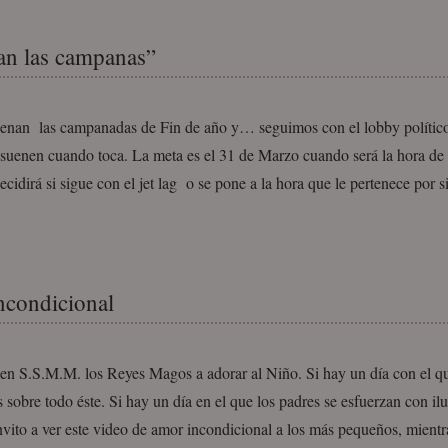
an las campanas”
enan las campanadas de Fin de año y… seguimos con el lobby político
 suenen cuando toca. La meta es el 31 de Marzo cuando será la hora de 
cidirá si sigue con el jet lag o se pone a la hora que le pertenece por 
condicional
en S.S.M.M. los Reyes Magos a adorar al Niño. Si hay un día con el qu
 sobre todo éste. Si hay un día en el que los padres se esfuerzan con ilu
nvito a ver este video de amor incondicional a los más pequeños, mient