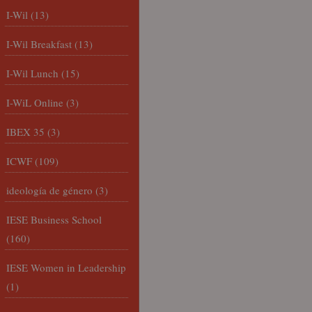
I-Wil
(13)
I-Wil Breakfast
(13)
I-Wil Lunch
(15)
I-WiL Online
(3)
IBEX 35
(3)
ICWF
(109)
ideología de género
(3)
IESE Business School
(160)
IESE Women in Leadership
(1)