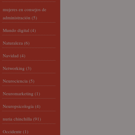
mujeres en consejos de
administración
(5)
Mundo digital
(4)
Naturaleza
(6)
Navidad
(4)
Networking
(3)
Neurociencia
(5)
Neuromarketing
(1)
Neuropsicología
(4)
nuria chinchilla
(91)
Occidente
(1)