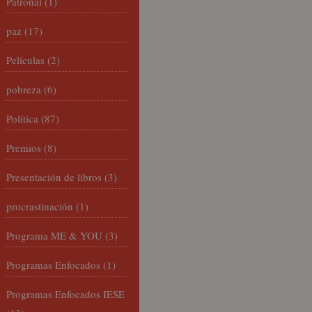
Patronal
(1)
paz
(17)
Películas
(2)
pobreza
(6)
Política
(87)
Premios
(8)
Presentación de libros
(3)
procrastinación
(1)
Programa ME & YOU
(3)
Programas Enfocados
(1)
Programas Enfocados IESE