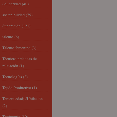
Solidaridad
(40)
sostenibilidad
(79)
Superación
(121)
talento
(6)
Talento femenino
(3)
Técnicas prácticas de
relajación
(1)
Tecnologías
(2)
Tejido Productivo
(1)
Tercera edad; JUbilación
(2)
Testimonio
(10)