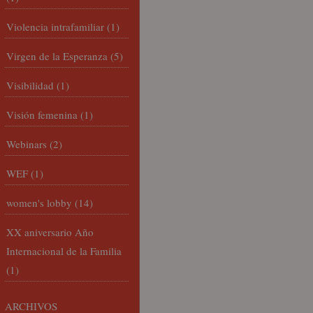
Violencia intrafamiliar
(1)
Virgen de la Esperanza
(5)
Visibilidad
(1)
Visión femenina
(1)
Webinars
(2)
WEF
(1)
women's lobby
(14)
XX aniversario Año
Internacional de la Familia
(1)
ARCHIVOS