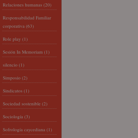
Relaciones humanas
(20)
Responsabilidad Familiar
corporativa
(63)
Role play
(1)
Sesión In Memoriam
(1)
silencio
(1)
Simposio
(2)
Sindicatos
(1)
Sociedad sostenible
(2)
Sociología
(3)
Sofrología caycediana
(1)