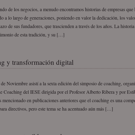
ndo de los negocios, a menudo encontramos historias de empresas que
o a lo largo de generaciones, poniendo en valor la dedicación, los valor
lazo de sus fundadores, que trascienden a través de los años. La histor
timonio de esta tradición, y su […]
g y transformación digital
 de Noviembre asistí a la sexta edición del simposio de coaching, organ
 Coaching del IESE dirigida por el Profesor Alberto Ribera y por Estib
 mencionado en publicaciones anteriores que el coaching es una comp
para directivos, pero este tema se ha acentuado aún más […]