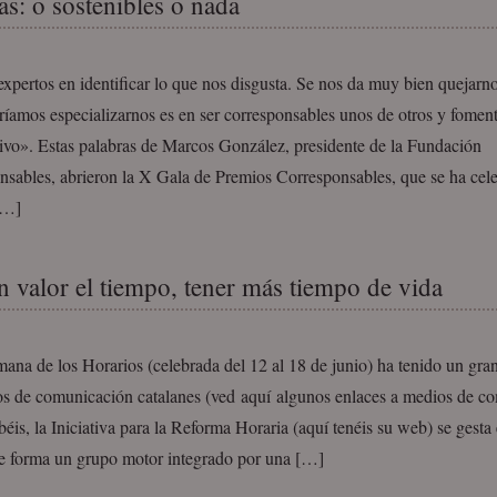
s: o sostenibles o nada
pertos en identificar lo que nos disgusta. Se nos da muy bien quejarno
íamos especializarnos es en ser corresponsables unos de otros y fomenta
tivo». Estas palabras de Marcos González, presidente de la Fundación
nsables, abrieron la X Gala de Premios Corresponsables, que se ha cel
[…]
n valor el tiempo, tener más tiempo de vida
ana de los Horarios (celebrada del 12 al 18 de junio) ha tenido un gra
os de comunicación catalanes (ved aquí algunos enlaces a medios de c
is, la Iniciativa para la Reforma Horaria (aquí tenéis su web) se gesta
e forma un grupo motor integrado por una […]