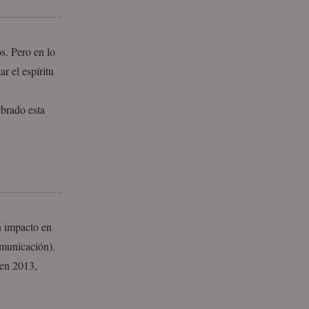
s. Pero en lo
r el espíritu
ebrado esta
n impacto en
omunicación).
 en 2013,