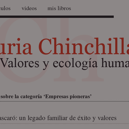
culos
videos
mis libros
 sobre la categoría ‘Empresas pioneras’
scaró: un legado familiar de éxito y valores