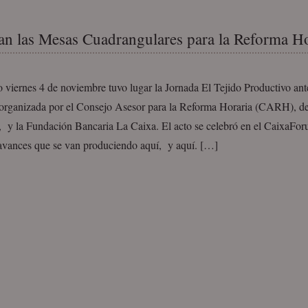
n las Mesas Cuadrangulares para la Reforma Ho
 viernes 4 de noviembre tuvo lugar la Jornada El Tejido Productivo an
 organizada por el Consejo Asesor para la Reforma Horaria (CARH), de
 y la Fundación Bancaria La Caixa. El acto se celebró en el CaixaFor
 avances que se van produciendo aquí, y aquí. […]