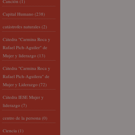
Canción
(1)
Capital Humano
(238)
catástrofes naturales
(2)
Cátedra "Carmina Roca y
Rafael Pich-Aguiler" de
Mujer y liderazgo
(13)
Cátedra "Carmina Roca y
Rafael Pich-Aguilera" de
Mujer y Liderazgo
(72)
Cátedra IESE Mujer y
liderazgo
(7)
centro de la persona
(0)
Ciencia
(1)