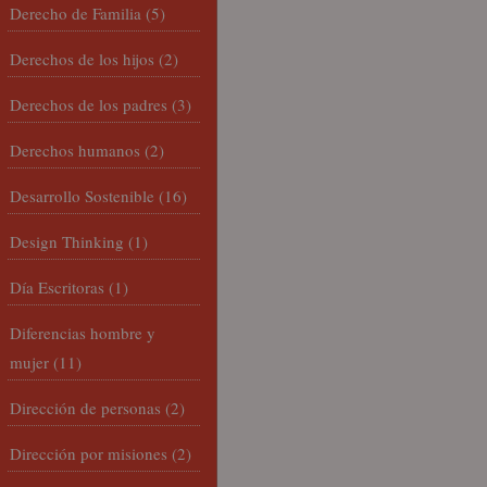
Derecho de Familia
(5)
Derechos de los hijos
(2)
Derechos de los padres
(3)
Derechos humanos
(2)
Desarrollo Sostenible
(16)
Design Thinking
(1)
Día Escritoras
(1)
Diferencias hombre y
mujer
(11)
Dirección de personas
(2)
Dirección por misiones
(2)