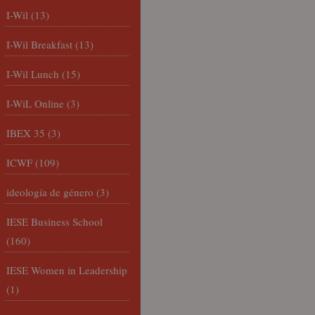
I-Wil
(13)
I-Wil Breakfast
(13)
I-Wil Lunch
(15)
I-WiL Online
(3)
IBEX 35
(3)
ICWF
(109)
ideología de género
(3)
IESE Business School
(160)
IESE Women in Leadership
(1)