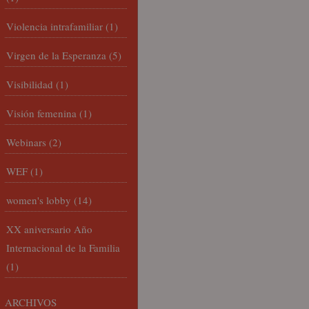
Violencia intrafamiliar
(1)
Virgen de la Esperanza
(5)
Visibilidad
(1)
Visión femenina
(1)
Webinars
(2)
WEF
(1)
women's lobby
(14)
XX aniversario Año
Internacional de la Familia
(1)
ARCHIVOS