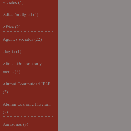
sociales
(4)
Adicción digital
(4)
Africa
(2)
Agentes sociales
(22)
alegría
(1)
Alineación corazón y
mente
(5)
Alumni Continuidad IESE
(3)
Alumni Learning Program
(2)
Amazonas
(3)