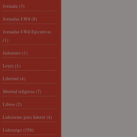
Jornada
(3)
Jornadas I-Wil
(8)
Jornadas I-Wil Ejecutivas
(1)
Judaísmo
(1)
Leyes
(1)
Libertad
(4)
libertad religiosa
(7)
Libros
(2)
Liderarme para liderar
(4)
Liderazgo
(156)