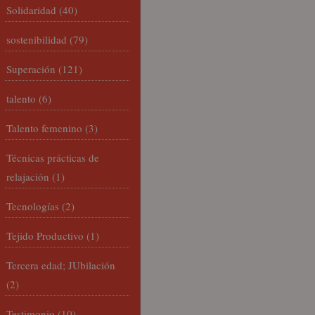
Solidaridad
(40)
sostenibilidad
(79)
Superación
(121)
talento
(6)
Talento femenino
(3)
Técnicas prácticas de
relajación
(1)
Tecnologías
(2)
Tejido Productivo
(1)
Tercera edad; JUbilación
(2)
Testimonio
(10)