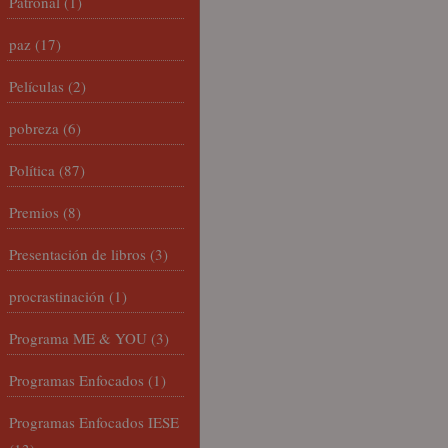
Patronal
(1)
paz
(17)
Películas
(2)
pobreza
(6)
Política
(87)
Premios
(8)
Presentación de libros
(3)
procrastinación
(1)
Programa ME & YOU
(3)
Programas Enfocados
(1)
Programas Enfocados IESE