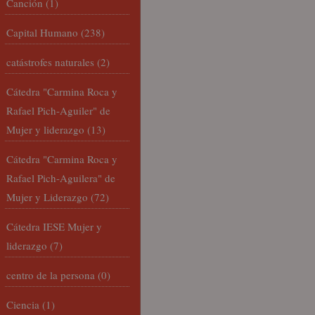
Canción
(1)
Capital Humano
(238)
catástrofes naturales
(2)
Cátedra "Carmina Roca y
Rafael Pich-Aguiler" de
Mujer y liderazgo
(13)
Cátedra "Carmina Roca y
Rafael Pich-Aguilera" de
Mujer y Liderazgo
(72)
Cátedra IESE Mujer y
liderazgo
(7)
centro de la persona
(0)
Ciencia
(1)