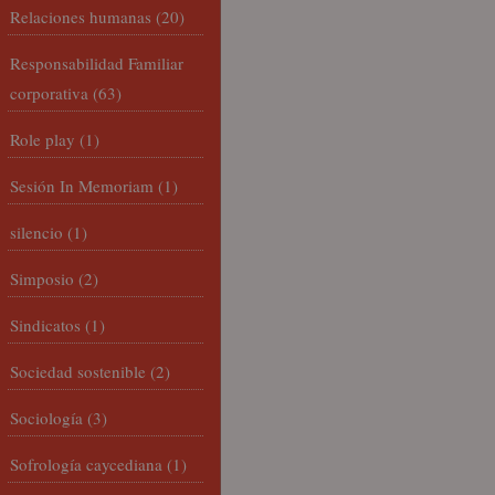
Relaciones humanas
(20)
Responsabilidad Familiar
corporativa
(63)
Role play
(1)
Sesión In Memoriam
(1)
silencio
(1)
Simposio
(2)
Sindicatos
(1)
Sociedad sostenible
(2)
Sociología
(3)
Sofrología caycediana
(1)