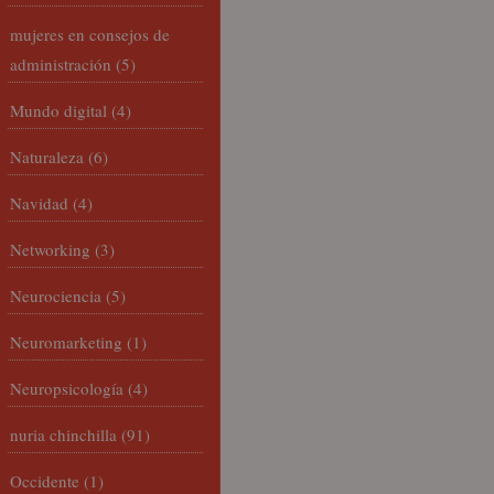
mujeres en consejos de
administración
(5)
Mundo digital
(4)
Naturaleza
(6)
Navidad
(4)
Networking
(3)
Neurociencia
(5)
Neuromarketing
(1)
Neuropsicología
(4)
nuria chinchilla
(91)
Occidente
(1)