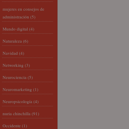
mujeres en consejos de
administración
(5)
Mundo digital
(4)
Naturaleza
(6)
Navidad
(4)
Networking
(3)
Neurociencia
(5)
Neuromarketing
(1)
Neuropsicología
(4)
nuria chinchilla
(91)
Occidente
(1)