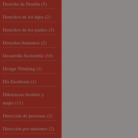
Derecho de Familia
(5)
Derechos de los hijos
(2)
Derechos de los padres
(3)
Derechos humanos
(2)
Desarrollo Sostenible
(16)
Design Thinking
(1)
Día Escritoras
(1)
Diferencias hombre y
mujer
(11)
Dirección de personas
(2)
Dirección por misiones
(2)