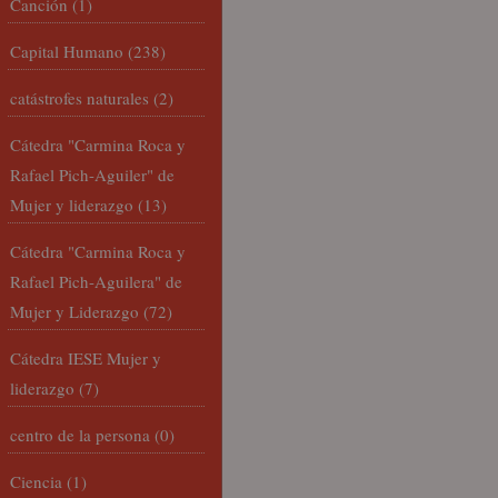
Canción
(1)
Capital Humano
(238)
catástrofes naturales
(2)
Cátedra "Carmina Roca y
Rafael Pich-Aguiler" de
Mujer y liderazgo
(13)
Cátedra "Carmina Roca y
Rafael Pich-Aguilera" de
Mujer y Liderazgo
(72)
Cátedra IESE Mujer y
liderazgo
(7)
centro de la persona
(0)
Ciencia
(1)