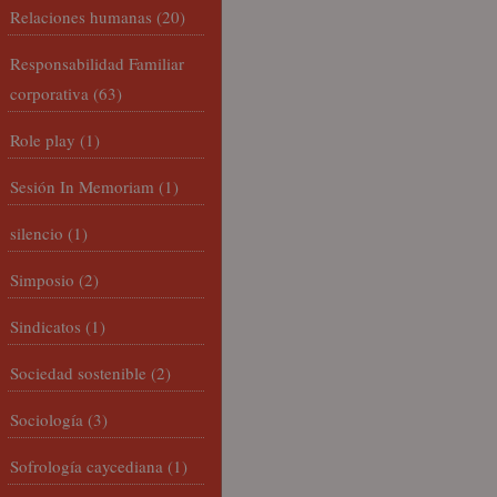
Relaciones humanas
(20)
Responsabilidad Familiar
corporativa
(63)
Role play
(1)
Sesión In Memoriam
(1)
silencio
(1)
Simposio
(2)
Sindicatos
(1)
Sociedad sostenible
(2)
Sociología
(3)
Sofrología caycediana
(1)