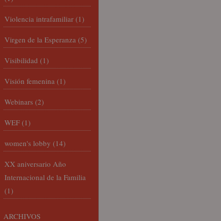
Violencia intrafamiliar
(1)
Virgen de la Esperanza
(5)
Visibilidad
(1)
Visión femenina
(1)
Webinars
(2)
WEF
(1)
women's lobby
(14)
XX aniversario Año
Internacional de la Familia
(1)
ARCHIVOS