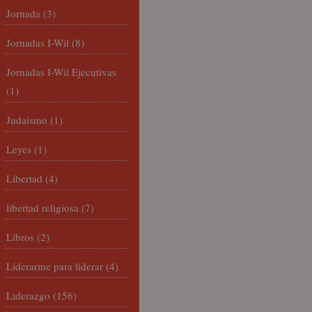
Jornada
(3)
Jornadas I-Wil
(8)
Jornadas I-Wil Ejecutivas
(1)
Judaísmo
(1)
Leyes
(1)
Libertad
(4)
libertad religiosa
(7)
Libros
(2)
Liderarme para liderar
(4)
Liderazgo
(156)