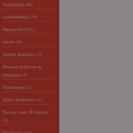
Solidaridad
(40)
sostenibilidad
(79)
Superación
(121)
talento
(6)
Talento femenino
(3)
Técnicas prácticas de
relajación
(1)
Tecnologías
(2)
Tejido Productivo
(1)
Tercera edad; JUbilación
(2)
Testimonio
(10)