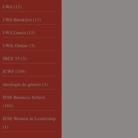
I-Wil
(13)
I-Wil Breakfast
(13)
I-Wil Lunch
(15)
I-WiL Online
(3)
IBEX 35
(3)
ICWF
(109)
ideología de género
(3)
IESE Business School
(160)
IESE Women in Leadership
(1)