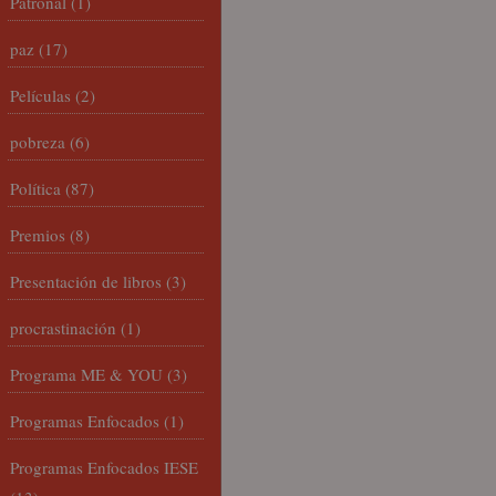
Patronal
(1)
paz
(17)
Películas
(2)
pobreza
(6)
Política
(87)
Premios
(8)
Presentación de libros
(3)
procrastinación
(1)
Programa ME & YOU
(3)
Programas Enfocados
(1)
Programas Enfocados IESE