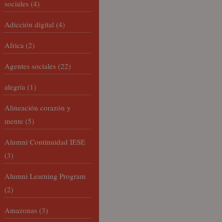
sociales
(4)
Adicción digital
(4)
Africa
(2)
Agentes sociales
(22)
alegría
(1)
Alineación corazón y
mente
(5)
Alumni Continuidad IESE
(3)
Alumni Learning Program
(2)
Amazonas
(3)