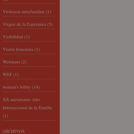
Violencia intrafamiliar
(1)
Virgen de la Esperanza
(5)
Visibilidad
(1)
Visión femenina
(1)
Webinars
(2)
WEF
(1)
women's lobby
(14)
XX aniversario Año
Internacional de la Familia
(1)
ARCHIVOS