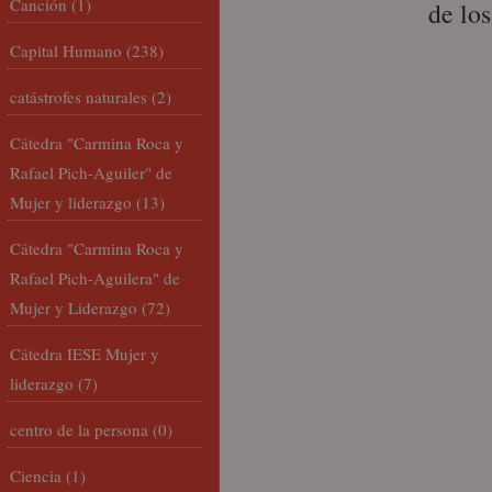
Canción
(1)
de lo
Capital Humano
(238)
catástrofes naturales
(2)
Cátedra "Carmina Roca y
Rafael Pich-Aguiler" de
Mujer y liderazgo
(13)
Cátedra "Carmina Roca y
Rafael Pich-Aguilera" de
Mujer y Liderazgo
(72)
Cátedra IESE Mujer y
liderazgo
(7)
centro de la persona
(0)
Ciencia
(1)