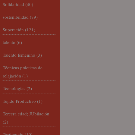
Solidaridad
(40)
sostenibilidad
(79)
Superación
(121)
talento
(6)
Talento femenino
(3)
Técnicas prácticas de
relajación
(1)
Tecnologías
(2)
Tejido Productivo
(1)
Tercera edad; JUbilación
(2)
Testimonio
(10)