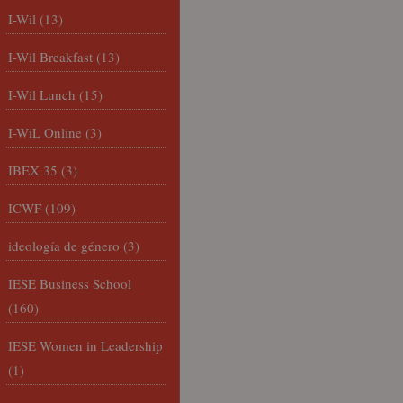
I-Wil
(13)
I-Wil Breakfast
(13)
I-Wil Lunch
(15)
I-WiL Online
(3)
IBEX 35
(3)
ICWF
(109)
ideología de género
(3)
IESE Business School
(160)
IESE Women in Leadership
(1)