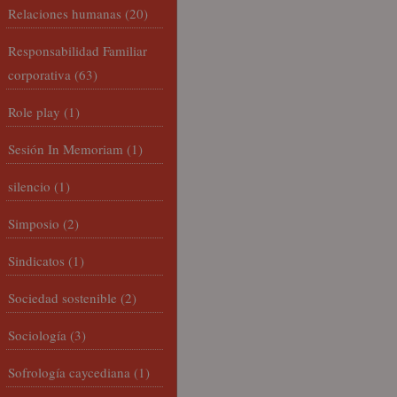
Relaciones humanas
(20)
Responsabilidad Familiar
corporativa
(63)
Role play
(1)
Sesión In Memoriam
(1)
silencio
(1)
Simposio
(2)
Sindicatos
(1)
Sociedad sostenible
(2)
Sociología
(3)
Sofrología caycediana
(1)