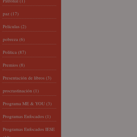
Patronal
(1)
paz
(17)
Películas
(2)
pobreza
(6)
Política
(87)
Premios
(8)
Presentación de libros
(3)
procrastinación
(1)
Programa ME & YOU
(3)
Programas Enfocados
(1)
Programas Enfocados IESE