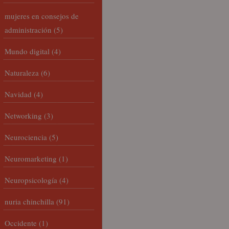
mujeres en consejos de
administración
(5)
Mundo digital
(4)
Naturaleza
(6)
Navidad
(4)
Networking
(3)
Neurociencia
(5)
Neuromarketing
(1)
Neuropsicología
(4)
nuria chinchilla
(91)
Occidente
(1)