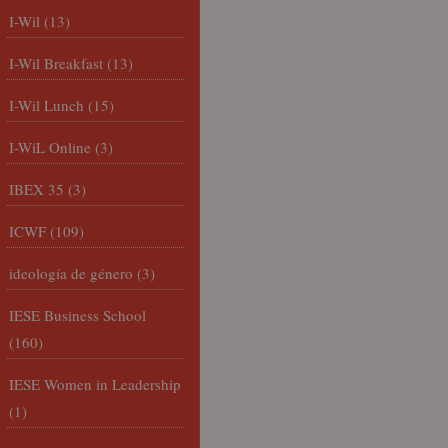
I-Wil
(13)
I-Wil Breakfast
(13)
I-Wil Lunch
(15)
I-WiL Online
(3)
IBEX 35
(3)
ICWF
(109)
ideología de género
(3)
IESE Business School
(160)
IESE Women in Leadership
(1)