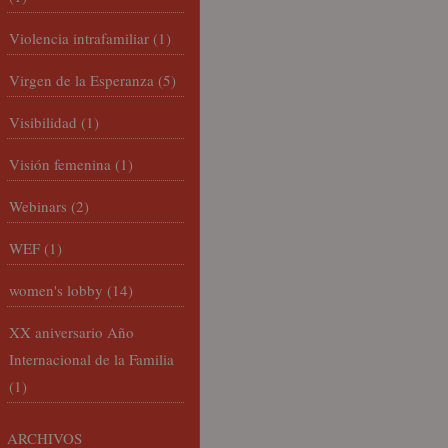
Violencia intrafamiliar
(1)
Virgen de la Esperanza
(5)
Visibilidad
(1)
Visión femenina
(1)
Webinars
(2)
WEF
(1)
women's lobby
(14)
XX aniversario Año
Internacional de la Familia
(1)
ARCHIVOS