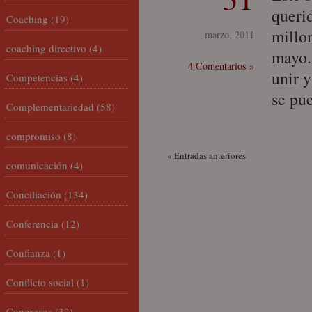
queri
Coaching
(19)
millo
marzo, 2011
coaching directivo
(4)
mayo.
4 Comentarios »
unir y
Competencias
(4)
se pu
Complementariedad
(58)
compromiso
(8)
« Entradas anteriores
comunicación
(4)
Conciliación
(134)
Conferencia
(12)
Confianza
(1)
Conflicto social
(1)
Congresos
(32)