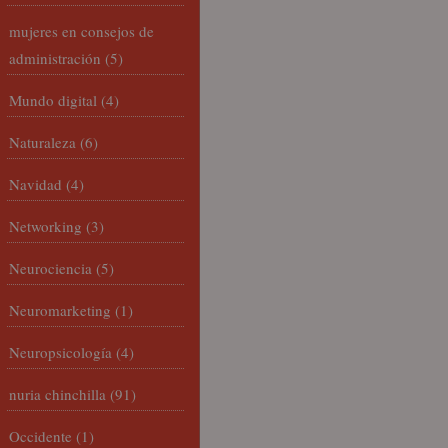
mujeres en consejos de
administración
(5)
Mundo digital
(4)
Naturaleza
(6)
Navidad
(4)
Networking
(3)
Neurociencia
(5)
Neuromarketing
(1)
Neuropsicología
(4)
nuria chinchilla
(91)
Occidente
(1)