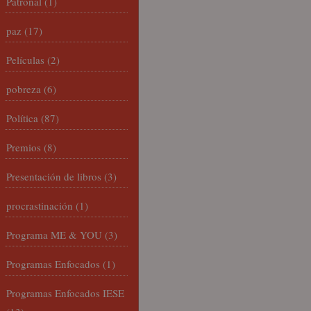
Patronal
(1)
paz
(17)
Películas
(2)
pobreza
(6)
Política
(87)
Premios
(8)
Presentación de libros
(3)
procrastinación
(1)
Programa ME & YOU
(3)
Programas Enfocados
(1)
Programas Enfocados IESE