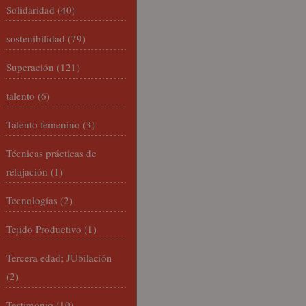
Solidaridad
(40)
sostenibilidad
(79)
Superación
(121)
talento
(6)
Talento femenino
(3)
Técnicas prácticas de
relajación
(1)
Tecnologías
(2)
Tejido Productivo
(1)
Tercera edad; JUbilación
(2)
Testimonio
(10)