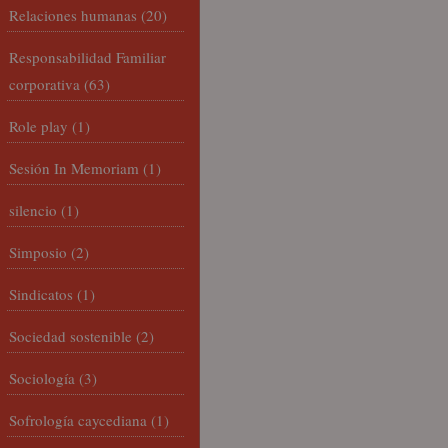
Relaciones humanas
(20)
Responsabilidad Familiar
corporativa
(63)
Role play
(1)
Sesión In Memoriam
(1)
silencio
(1)
Simposio
(2)
Sindicatos
(1)
Sociedad sostenible
(2)
Sociología
(3)
Sofrología caycediana
(1)