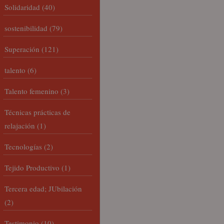
Solidaridad
(40)
sostenibilidad
(79)
Superación
(121)
talento
(6)
Talento femenino
(3)
Técnicas prácticas de
relajación
(1)
Tecnologías
(2)
Tejido Productivo
(1)
Tercera edad; JUbilación
(2)
Testimonio
(10)