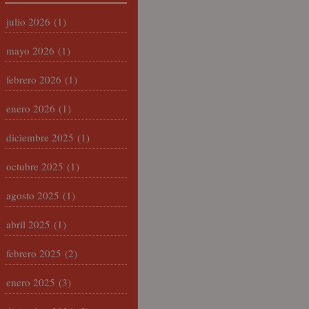
julio 2026
(1)
mayo 2026
(1)
febrero 2026
(1)
enero 2026
(1)
diciembre 2025
(1)
octubre 2025
(1)
agosto 2025
(1)
abril 2025
(1)
febrero 2025
(2)
enero 2025
(3)