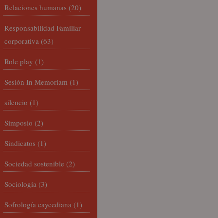
Relaciones humanas
(20)
Responsabilidad Familiar
corporativa
(63)
Role play
(1)
Sesión In Memoriam
(1)
silencio
(1)
Simposio
(2)
Sindicatos
(1)
Sociedad sostenible
(2)
Sociología
(3)
Sofrología caycediana
(1)