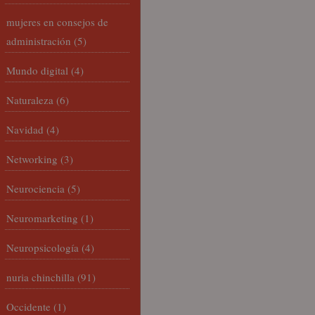
mujeres en consejos de
administración
(5)
Mundo digital
(4)
Naturaleza
(6)
Navidad
(4)
Networking
(3)
Neurociencia
(5)
Neuromarketing
(1)
Neuropsicología
(4)
nuria chinchilla
(91)
Occidente
(1)