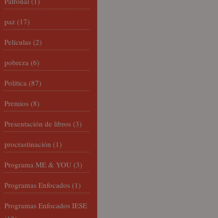
Patronal
(1)
paz
(17)
Películas
(2)
pobreza
(6)
Política
(87)
Premios
(8)
Presentación de libros
(3)
procrastinación
(1)
Programa ME & YOU
(3)
Programas Enfocados
(1)
Programas Enfocados IESE