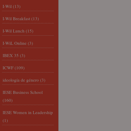
I-Wil
(13)
I-Wil Breakfast
(13)
I-Wil Lunch
(15)
I-WiL Online
(3)
IBEX 35
(3)
ICWF
(109)
ideología de género
(3)
IESE Business School
(160)
IESE Women in Leadership
(1)