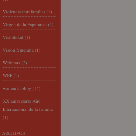
Violencia intrafamiliar
(1)
Virgen de la Esperanza
(5)
Visibilidad
(1)
Visión femenina
(1)
Webinars
(2)
WEF
(1)
women's lobby
(14)
XX aniversario Año
Internacional de la Familia
(1)
ARCHIVOS