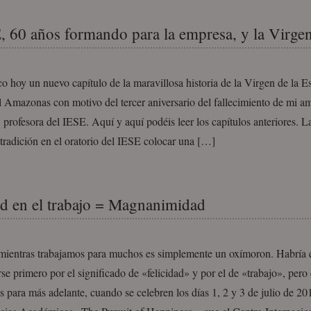
, 60 años formando para la empresa, y la Virgen
o hoy un nuevo capítulo de la maravillosa historia de la Virgen de la E
l Amazonas con motivo del tercer aniversario del fallecimiento de mi 
profesora del IESE. Aquí y aquí podéis leer los capítulos anteriores. L
tradición en el oratorio del IESE colocar una […]
ad en el trabajo = Magnanimidad
z mientras trabajamos para muchos es simplemente un oxímoron. Habría
se primero por el significado de «felicidad» y por el de «trabajo», pero 
 para más adelante, cuando se celebren los días 1, 2 y 3 de julio de 201