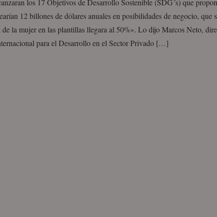
lcanzaran los 17 Objetivos de Desarrollo Sostenible (SDG´s) que prop
arían 12 billones de dólares anuales en posibilidades de negocio, que se
 de la mujer en las plantillas llegara al 50%». Lo dijo Marcos Neto, dire
ternacional para el Desarrollo en el Sector Privado […]