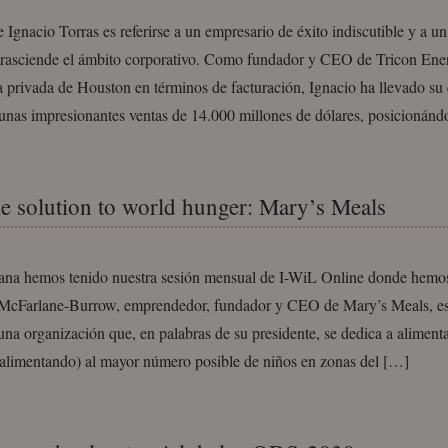
 Ignacio Torras es referirse a un empresario de éxito indiscutible y a un
trasciende el ámbito corporativo. Como fundador y CEO de Tricon Ene
 privada de Houston en términos de facturación, Ignacio ha llevado su
 unas impresionantes ventas de 14.000 millones de dólares, posicionánd
e solution to world hunger: Mary’s Meals
ana hemos tenido nuestra sesión mensual de I-WiL Online donde hemo
cFarlane-Burrow, emprendedor, fundador y CEO de Mary’s Meals, es
una organización que, en palabras de su presidente, se dedica a alimen
 alimentando) al mayor número posible de niños en zonas del […]