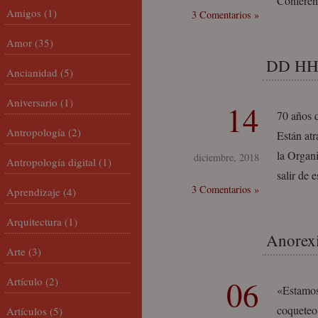
Conferen
Amigos
(1)
3 Comentarios »
Amor
(35)
DD HH, 
Ancianidad
(5)
Aniversario
(1)
14
70 años d
Antropología
(2)
Están atr
la Organ
diciembre, 2018
Antropología digital
(1)
salir de 
3 Comentarios »
Aprendizaje
(4)
Arquitectura
(1)
Anorexi
Arte
(3)
06
Artículo
(2)
«Estamos
coqueteo 
Artículos
(5)