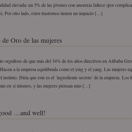
lidad elevada: un 5% de las jóvenes con anorexia fallece (por complica
o). Por otro lado, estos trastornos tienen un impacto […]
o de Oro de las mujeres
to orgulloso de que más del 34% de los altos directivos en Alibaba Gr
Hacen a la empresa equilibrada como el ying y el yang. Las mujeres equ
el instinto. Diría que este es el ‘ingrediente secreto’ de la empresa. Los
más en sí mismos, y las mujeres piensan más […]
good …and well!