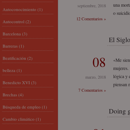
una morta
septiembre, 2018
Autoconocimiento
(1)
o suicidi
12 Comentarios »
Autocontrol
(2)
Barcelona
(3)
El Sigl
Barreras
(1)
08
Beatificación
(2)
«Me sien
mujeres. 
belleza
(1)
lógica y 
marzo, 2018
Benedicto XVI
(3)
piensan 
7 Comentarios »
Brechas
(4)
Búsqueda de empleo
(1)
Doing 
Cambio climático
(1)