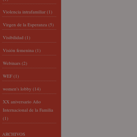
Violencia intrafamiliar
(1)
Virgen de la Esperanza
(5)
Visibilidad
(1)
Visión femenina
(1)
Webinars
(2)
WEF
(1)
women's lobby
(14)
XX aniversario Año
Internacional de la Familia
(1)
ARCHIVOS