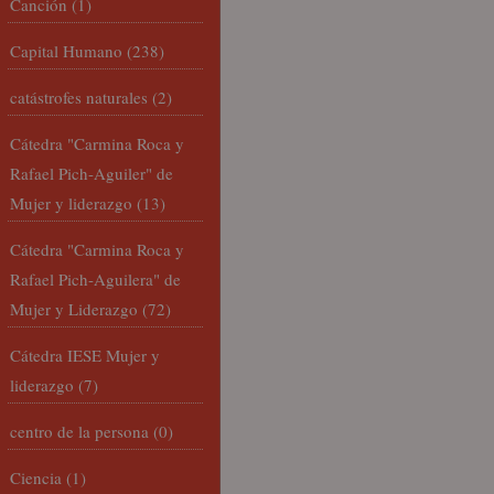
Canción
(1)
Capital Humano
(238)
catástrofes naturales
(2)
Cátedra "Carmina Roca y
Rafael Pich-Aguiler" de
Mujer y liderazgo
(13)
Cátedra "Carmina Roca y
Rafael Pich-Aguilera" de
Mujer y Liderazgo
(72)
Cátedra IESE Mujer y
liderazgo
(7)
centro de la persona
(0)
Ciencia
(1)