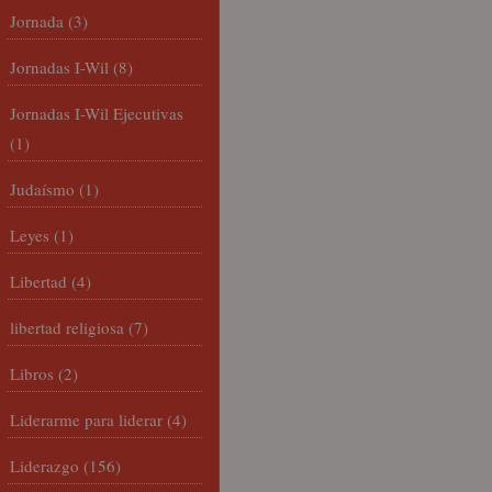
Jornada
(3)
Jornadas I-Wil
(8)
Jornadas I-Wil Ejecutivas
(1)
Judaísmo
(1)
Leyes
(1)
Libertad
(4)
libertad religiosa
(7)
Libros
(2)
Liderarme para liderar
(4)
Liderazgo
(156)