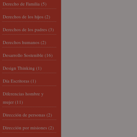
Derecho de Familia
(5)
Derechos de los hijos
(2)
Derechos de los padres
(3)
Derechos humanos
(2)
Desarrollo Sostenible
(16)
Design Thinking
(1)
Día Escritoras
(1)
Diferencias hombre y
mujer
(11)
Dirección de personas
(2)
Dirección por misiones
(2)