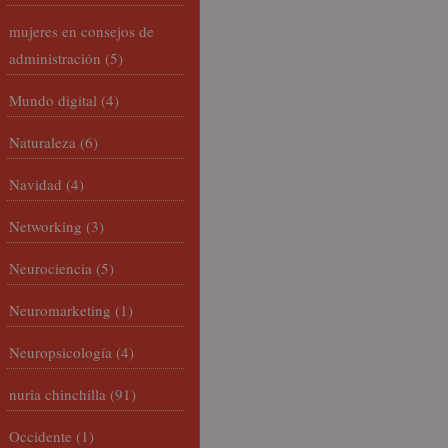
mujeres en consejos de
administración
(5)
Mundo digital
(4)
Naturaleza
(6)
Navidad
(4)
Networking
(3)
Neurociencia
(5)
Neuromarketing
(1)
Neuropsicología
(4)
nuria chinchilla
(91)
Occidente
(1)