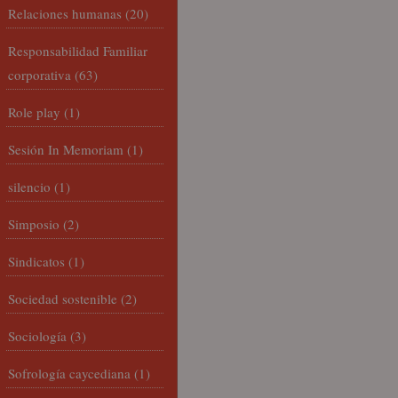
Relaciones humanas
(20)
Responsabilidad Familiar
corporativa
(63)
Role play
(1)
Sesión In Memoriam
(1)
silencio
(1)
Simposio
(2)
Sindicatos
(1)
Sociedad sostenible
(2)
Sociología
(3)
Sofrología caycediana
(1)