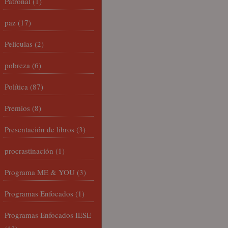
Patronal
(1)
paz
(17)
Películas
(2)
pobreza
(6)
Política
(87)
Premios
(8)
Presentación de libros
(3)
procrastinación
(1)
Programa ME & YOU
(3)
Programas Enfocados
(1)
Programas Enfocados IESE