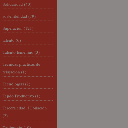
Solidaridad
(40)
sostenibilidad
(79)
Superación
(121)
talento
(6)
Talento femenino
(3)
Técnicas prácticas de
relajación
(1)
Tecnologías
(2)
Tejido Productivo
(1)
Tercera edad; JUbilación
(2)
Testimonio
(10)