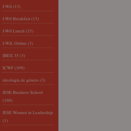
I-Wil
(13)
I-Wil Breakfast
(13)
I-Wil Lunch
(15)
I-WiL Online
(3)
IBEX 35
(3)
ICWF
(109)
ideología de género
(3)
IESE Business School
(160)
IESE Women in Leadership
(1)