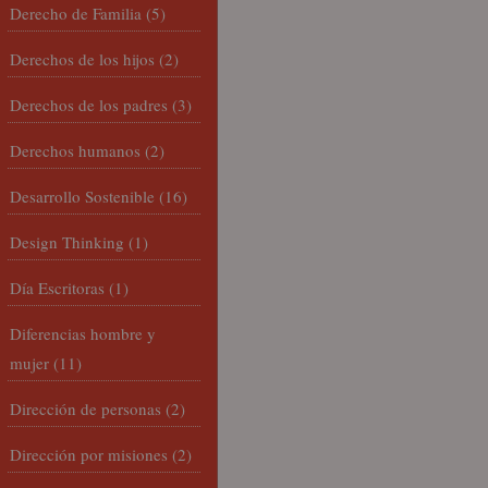
Derecho de Familia
(5)
Derechos de los hijos
(2)
Derechos de los padres
(3)
Derechos humanos
(2)
Desarrollo Sostenible
(16)
Design Thinking
(1)
Día Escritoras
(1)
Diferencias hombre y
mujer
(11)
Dirección de personas
(2)
Dirección por misiones
(2)