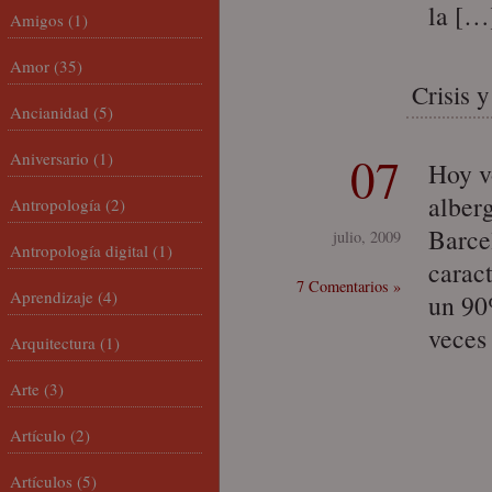
la […
Amigos
(1)
Amor
(35)
Crisis 
Ancianidad
(5)
07
Aniversario
(1)
Hoy vo
alber
Antropología
(2)
Barce
julio, 2009
Antropología digital
(1)
caract
7 Comentarios »
Aprendizaje
(4)
un 90
veces 
Arquitectura
(1)
Arte
(3)
Artículo
(2)
Artículos
(5)