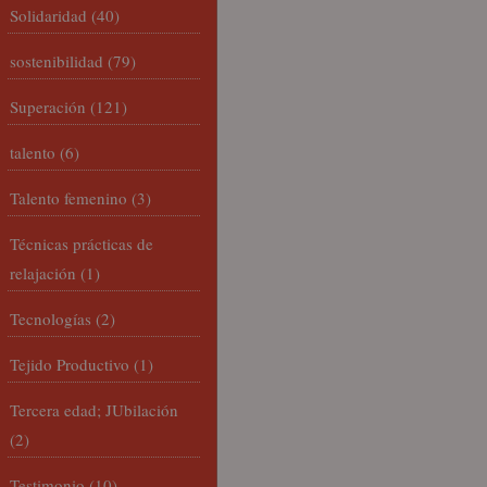
Solidaridad
(40)
sostenibilidad
(79)
Superación
(121)
talento
(6)
Talento femenino
(3)
Técnicas prácticas de
relajación
(1)
Tecnologías
(2)
Tejido Productivo
(1)
Tercera edad; JUbilación
(2)
Testimonio
(10)