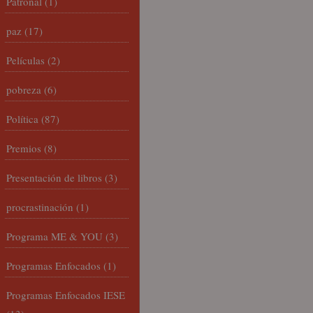
Patronal
(1)
paz
(17)
Películas
(2)
pobreza
(6)
Política
(87)
Premios
(8)
Presentación de libros
(3)
procrastinación
(1)
Programa ME & YOU
(3)
Programas Enfocados
(1)
Programas Enfocados IESE