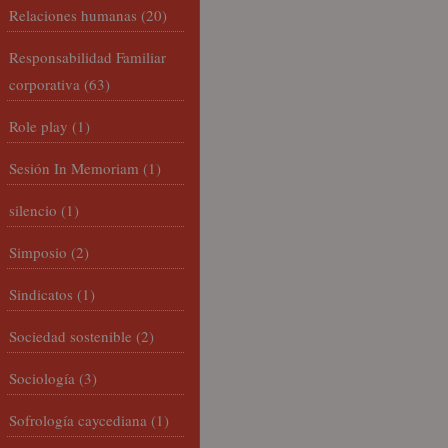
Relaciones humanas
(20)
Responsabilidad Familiar
corporativa
(63)
Role play
(1)
Sesión In Memoriam
(1)
silencio
(1)
Simposio
(2)
Sindicatos
(1)
Sociedad sostenible
(2)
Sociología
(3)
Sofrología caycediana
(1)