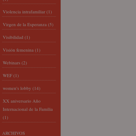
Violencia intrafamiliar
(1)
Virgen de la Esperanza
(5)
Visibilidad
(1)
Visión femenina
(1)
Webinars
(2)
WEF
(1)
women's lobby
(14)
XX aniversario Año
Internacional de la Familia
(1)
ARCHIVOS