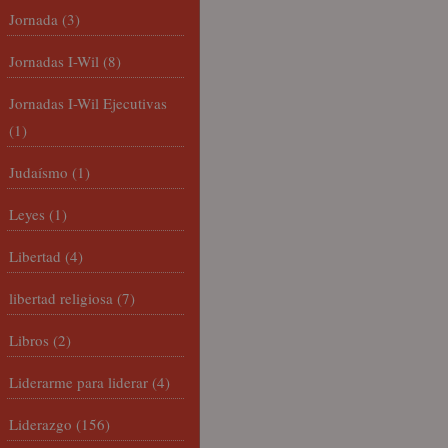
Jornada
(3)
Jornadas I-Wil
(8)
Jornadas I-Wil Ejecutivas
(1)
Judaísmo
(1)
Leyes
(1)
Libertad
(4)
libertad religiosa
(7)
Libros
(2)
Liderarme para liderar
(4)
Liderazgo
(156)