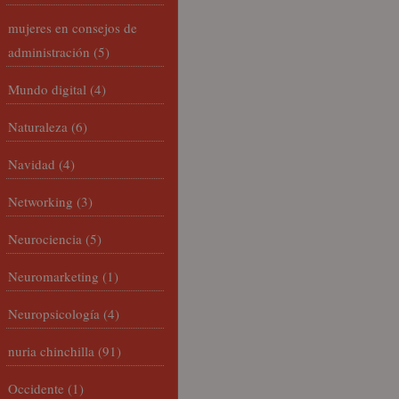
mujeres en consejos de
administración
(5)
Mundo digital
(4)
Naturaleza
(6)
Navidad
(4)
Networking
(3)
Neurociencia
(5)
Neuromarketing
(1)
Neuropsicología
(4)
nuria chinchilla
(91)
Occidente
(1)