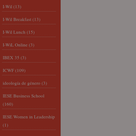
I-Wil
(13)
I-Wil Breakfast
(13)
I-Wil Lunch
(15)
I-WiL Online
(3)
IBEX 35
(3)
ICWF
(109)
ideología de género
(3)
IESE Business School
(160)
IESE Women in Leadership
(1)