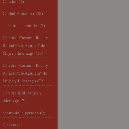
Canción
(1)
Capital Humano
(238)
catástrofes naturales
(2)
Cátedra "Carmina Roca y
Rafael Pich-Aguiler" de
Mujer y liderazgo
(13)
Cátedra "Carmina Roca y
Rafael Pich-Aguilera" de
Mujer y Liderazgo
(72)
Cátedra IESE Mujer y
liderazgo
(7)
centro de la persona
(0)
Ciencia
(1)