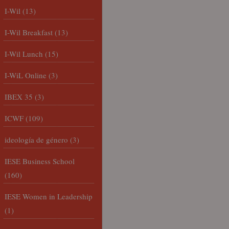
I-Wil
(13)
I-Wil Breakfast
(13)
I-Wil Lunch
(15)
I-WiL Online
(3)
IBEX 35
(3)
ICWF
(109)
ideología de género
(3)
IESE Business School
(160)
IESE Women in Leadership
(1)