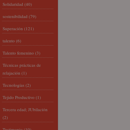
Solidaridad
(40)
sostenibilidad
(79)
Superación
(121)
talento
(6)
Talento femenino
(3)
Técnicas prácticas de
relajación
(1)
Tecnologías
(2)
Tejido Productivo
(1)
Tercera edad; JUbilación
(2)
Testimonio
(10)