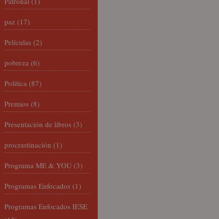
Patronal
(1)
paz
(17)
Películas
(2)
pobreza
(6)
Política
(87)
Premios
(8)
Presentación de libros
(3)
procrastinación
(1)
Programa ME & YOU
(3)
Programas Enfocados
(1)
Programas Enfocados IESE