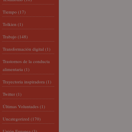
Tiempo
(17)
Tolkien
(1)
Trabajo
(148)
Transformación digital
(1)
Trastornos de la conducta
alimentaria
(1)
Trayectoria inspiradora
(1)
Twitter
(1)
Últimas Voluntades
(1)
Uncategorized
(170)
Unión Europea
(3)