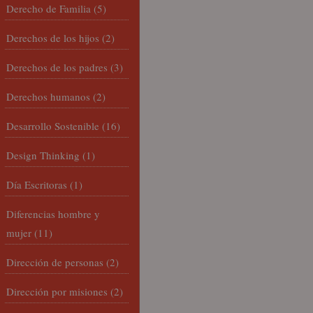
Derecho de Familia
(5)
Derechos de los hijos
(2)
Derechos de los padres
(3)
Derechos humanos
(2)
Desarrollo Sostenible
(16)
Design Thinking
(1)
Día Escritoras
(1)
Diferencias hombre y
mujer
(11)
Dirección de personas
(2)
Dirección por misiones
(2)