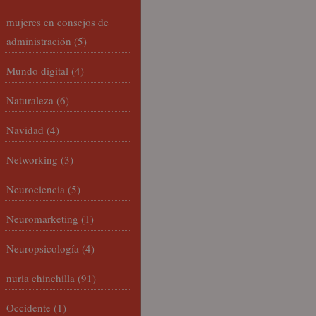
mujeres en consejos de
administración
(5)
Mundo digital
(4)
Naturaleza
(6)
Navidad
(4)
Networking
(3)
Neurociencia
(5)
Neuromarketing
(1)
Neuropsicología
(4)
nuria chinchilla
(91)
Occidente
(1)