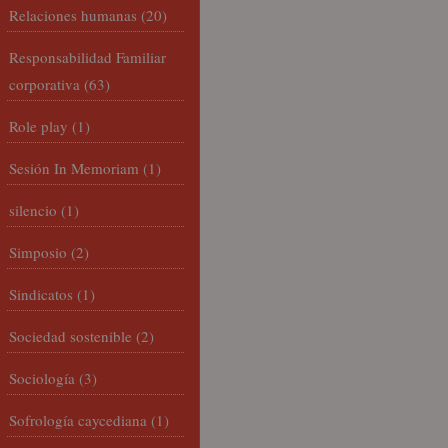
Relaciones humanas
(20)
Responsabilidad Familiar
corporativa
(63)
Role play
(1)
Sesión In Memoriam
(1)
silencio
(1)
Simposio
(2)
Sindicatos
(1)
Sociedad sostenible
(2)
Sociología
(3)
Sofrología caycediana
(1)