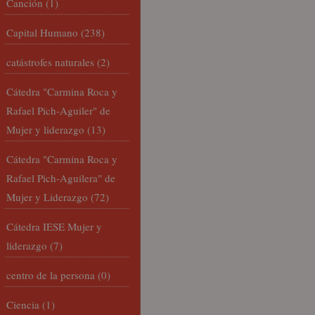
Canción
(1)
Capital Humano
(238)
catástrofes naturales
(2)
Cátedra "Carmina Roca y
Rafael Pich-Aguiler" de
Mujer y liderazgo
(13)
Cátedra "Carmina Roca y
Rafael Pich-Aguilera" de
Mujer y Liderazgo
(72)
Cátedra IESE Mujer y
liderazgo
(7)
centro de la persona
(0)
Ciencia
(1)