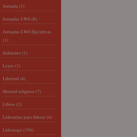
Jornada
(3)
Jornadas I-Wil
(8)
Jornadas I-Wil Ejecutivas
(1)
Judaísmo
(1)
Leyes
(1)
Libertad
(4)
libertad religiosa
(7)
Libros
(2)
Liderarme para liderar
(4)
Liderazgo
(156)