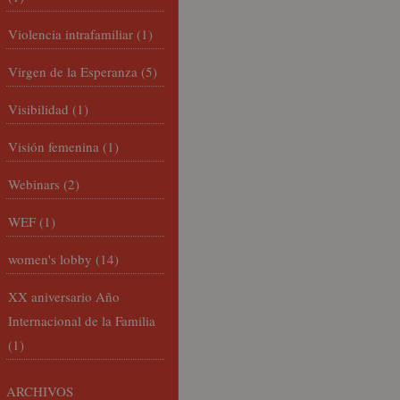
Violencia intrafamiliar
(1)
Virgen de la Esperanza
(5)
Visibilidad
(1)
Visión femenina
(1)
Webinars
(2)
WEF
(1)
women's lobby
(14)
XX aniversario Año
Internacional de la Familia
(1)
ARCHIVOS