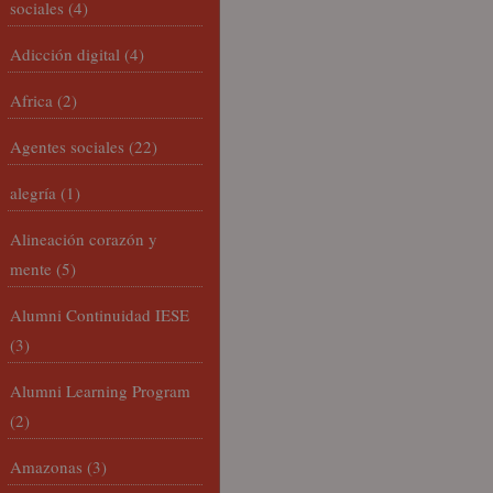
sociales
(4)
Adicción digital
(4)
Africa
(2)
Agentes sociales
(22)
alegría
(1)
Alineación corazón y
mente
(5)
Alumni Continuidad IESE
(3)
Alumni Learning Program
(2)
Amazonas
(3)