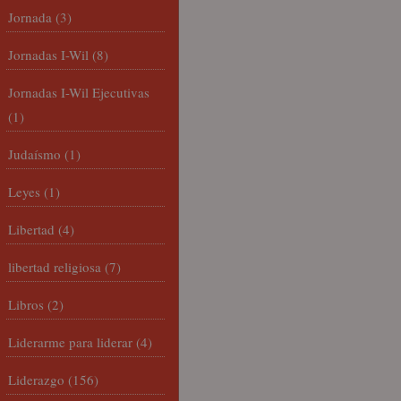
Jornada
(3)
Jornadas I-Wil
(8)
Jornadas I-Wil Ejecutivas
(1)
Judaísmo
(1)
Leyes
(1)
Libertad
(4)
libertad religiosa
(7)
Libros
(2)
Liderarme para liderar
(4)
Liderazgo
(156)