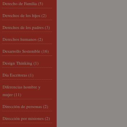
Derecho de Familia
(5)
Derechos de los hijos
(2)
Derechos de los padres
(3)
Derechos humanos
(2)
Desarrollo Sostenible
(16)
Design Thinking
(1)
Día Escritoras
(1)
Diferencias hombre y
mujer
(11)
Dirección de personas
(2)
Dirección por misiones
(2)