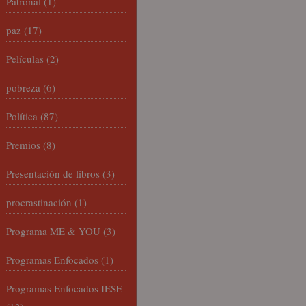
Patronal
(1)
paz
(17)
Películas
(2)
pobreza
(6)
Política
(87)
Premios
(8)
Presentación de libros
(3)
procrastinación
(1)
Programa ME & YOU
(3)
Programas Enfocados
(1)
Programas Enfocados IESE