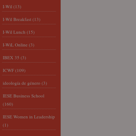
I-Wil
(13)
I-Wil Breakfast
(13)
I-Wil Lunch
(15)
I-WiL Online
(3)
IBEX 35
(3)
ICWF
(109)
ideología de género
(3)
IESE Business School
(160)
IESE Women in Leadership
(1)