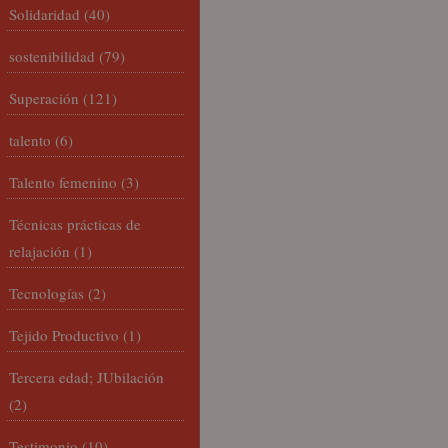
Solidaridad
(40)
sostenibilidad
(79)
Superación
(121)
talento
(6)
Talento femenino
(3)
Técnicas prácticas de
relajación
(1)
Tecnologías
(2)
Tejido Productivo
(1)
Tercera edad; JUbilación
(2)
Testimonio
(10)