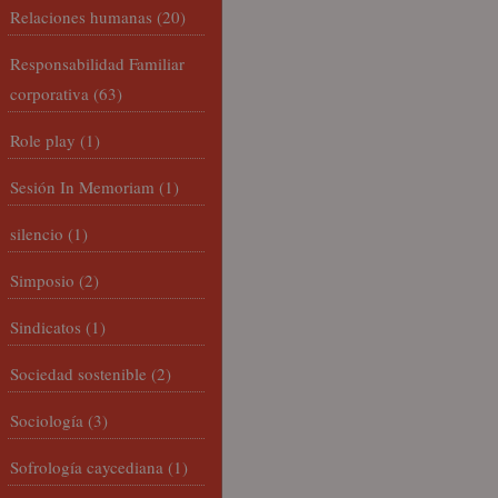
Relaciones humanas
(20)
Responsabilidad Familiar
corporativa
(63)
Role play
(1)
Sesión In Memoriam
(1)
silencio
(1)
Simposio
(2)
Sindicatos
(1)
Sociedad sostenible
(2)
Sociología
(3)
Sofrología caycediana
(1)