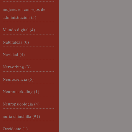
mujeres en consejos de
administración
(5)
Mundo digital
(4)
Naturaleza
(6)
Navidad
(4)
Networking
(3)
Neurociencia
(5)
Neuromarketing
(1)
Neuropsicología
(4)
nuria chinchilla
(91)
Occidente
(1)