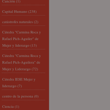
Canción
(1)
Capital Humano
(238)
catástrofes naturales
(2)
Cátedra "Carmina Roca y
Rafael Pich-Aguiler" de
Mujer y liderazgo
(13)
Cátedra "Carmina Roca y
Rafael Pich-Aguilera" de
Mujer y Liderazgo
(72)
Cátedra IESE Mujer y
liderazgo
(7)
centro de la persona
(0)
Ciencia
(1)