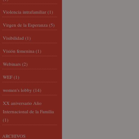
Violencia intrafamiliar
(1)
Virgen de la Esperanza
(5)
Visibilidad
(1)
Visión femenina
(1)
Webinars
(2)
WEF
(1)
women's lobby
(14)
XX aniversario Año
Internacional de la Familia
(1)
ARCHIVOS