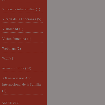
Violencia intrafamiliar
(1)
Virgen de la Esperanza
(5)
Visibilidad
(1)
Visión femenina
(1)
Webinars
(2)
WEF
(1)
women's lobby
(14)
XX aniversario Año
Internacional de la Familia
(1)
ARCHIVOS