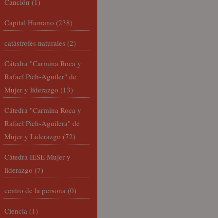
Canción
(1)
Capital Humano
(238)
catástrofes naturales
(2)
Cátedra "Carmina Roca y
Rafael Pich-Aguiler" de
Mujer y liderazgo
(13)
Cátedra "Carmina Roca y
Rafael Pich-Aguilera" de
Mujer y Liderazgo
(72)
Cátedra IESE Mujer y
liderazgo
(7)
centro de la persona
(0)
Ciencia
(1)