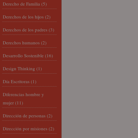
Derecho de Familia
(5)
Derechos de los hijos
(2)
Derechos de los padres
(3)
Derechos humanos
(2)
Desarrollo Sostenible
(16)
Design Thinking
(1)
Día Escritoras
(1)
Diferencias hombre y
mujer
(11)
Dirección de personas
(2)
Dirección por misiones
(2)