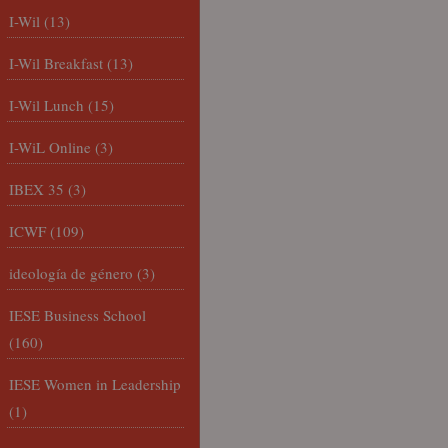
I-Wil
(13)
I-Wil Breakfast
(13)
I-Wil Lunch
(15)
I-WiL Online
(3)
IBEX 35
(3)
ICWF
(109)
ideología de género
(3)
IESE Business School
(160)
IESE Women in Leadership
(1)