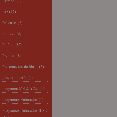
Patronal
(1)
paz
(17)
Películas
(2)
pobreza
(6)
Política
(87)
Premios
(8)
Presentación de libros
(3)
procrastinación
(1)
Programa ME & YOU
(3)
Programas Enfocados
(1)
Programas Enfocados IESE