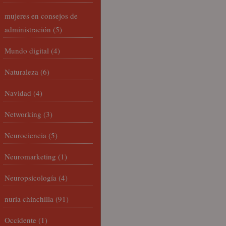
mujeres en consejos de
administración
(5)
Mundo digital
(4)
Naturaleza
(6)
Navidad
(4)
Networking
(3)
Neurociencia
(5)
Neuromarketing
(1)
Neuropsicología
(4)
nuria chinchilla
(91)
Occidente
(1)