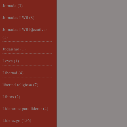
Jornada
(3)
Jornadas I-Wil
(8)
Jornadas I-Wil Ejecutivas
(1)
Judaísmo
(1)
Leyes
(1)
Libertad
(4)
libertad religiosa
(7)
Libros
(2)
Liderarme para liderar
(4)
Liderazgo
(156)