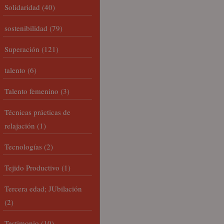
Solidaridad
(40)
sostenibilidad
(79)
Superación
(121)
talento
(6)
Talento femenino
(3)
Técnicas prácticas de
relajación
(1)
Tecnologías
(2)
Tejido Productivo
(1)
Tercera edad; JUbilación
(2)
Testimonio
(10)