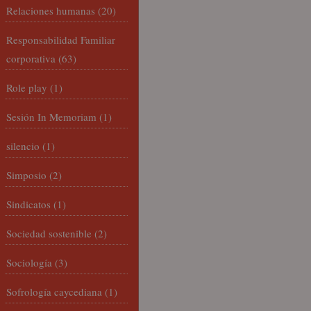
Relaciones humanas
(20)
Responsabilidad Familiar
corporativa
(63)
Role play
(1)
Sesión In Memoriam
(1)
silencio
(1)
Simposio
(2)
Sindicatos
(1)
Sociedad sostenible
(2)
Sociología
(3)
Sofrología caycediana
(1)