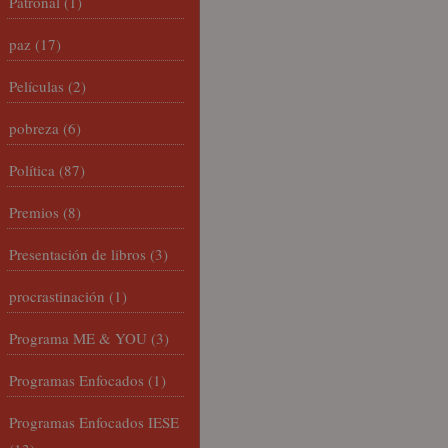
Patronal
(1)
paz
(17)
Películas
(2)
pobreza
(6)
Política
(87)
Premios
(8)
Presentación de libros
(3)
procrastinación
(1)
Programa ME & YOU
(3)
Programas Enfocados
(1)
Programas Enfocados IESE