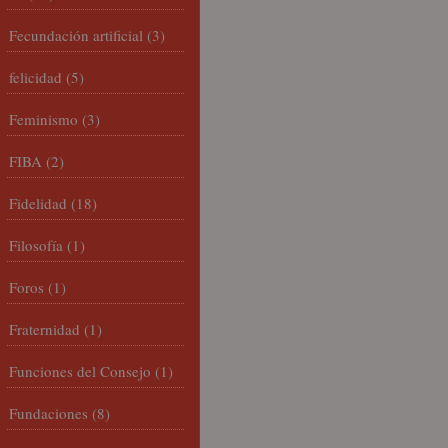
Fecundación artificial
(3)
felicidad
(5)
Feminismo
(3)
FIBA
(2)
Fidelidad
(18)
Filosofía
(1)
Foros
(1)
Fraternidad
(1)
Funciones del Consejo
(1)
Fundaciones
(8)