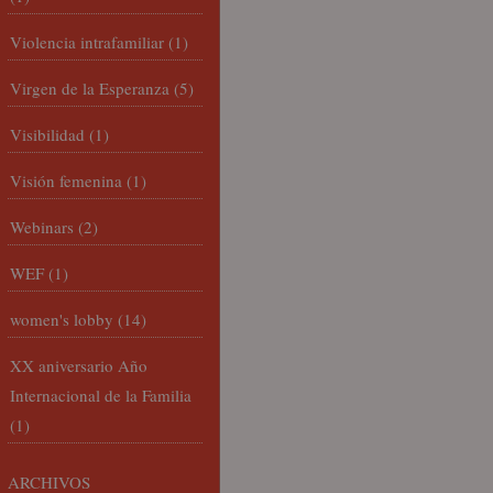
Violencia intrafamiliar
(1)
Virgen de la Esperanza
(5)
Visibilidad
(1)
Visión femenina
(1)
Webinars
(2)
WEF
(1)
women's lobby
(14)
XX aniversario Año
Internacional de la Familia
(1)
ARCHIVOS