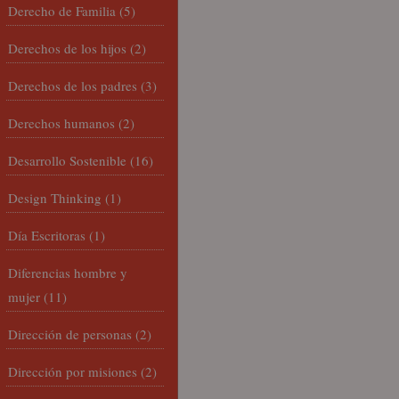
Derecho de Familia
(5)
Derechos de los hijos
(2)
Derechos de los padres
(3)
Derechos humanos
(2)
Desarrollo Sostenible
(16)
Design Thinking
(1)
Día Escritoras
(1)
Diferencias hombre y
mujer
(11)
Dirección de personas
(2)
Dirección por misiones
(2)