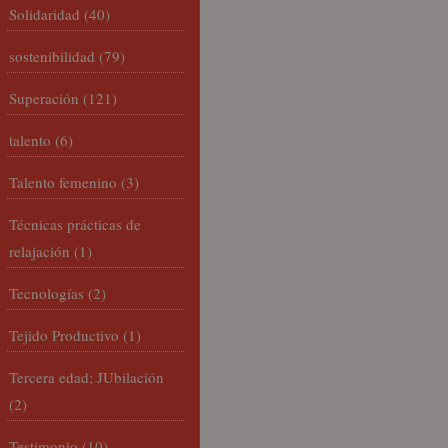
Solidaridad
(40)
sostenibilidad
(79)
Superación
(121)
talento
(6)
Talento femenino
(3)
Técnicas prácticas de
relajación
(1)
Tecnologías
(2)
Tejido Productivo
(1)
Tercera edad; JUbilación
(2)
Testimonio
(10)