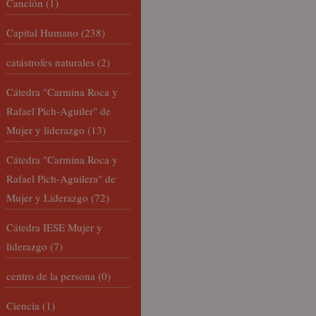
Canción
(1)
Capital Humano
(238)
catástrofes naturales
(2)
Cátedra "Carmina Roca y
Rafael Pich-Aguiler" de
Mujer y liderazgo
(13)
Cátedra "Carmina Roca y
Rafael Pich-Aguilera" de
Mujer y Liderazgo
(72)
Cátedra IESE Mujer y
liderazgo
(7)
centro de la persona
(0)
Ciencia
(1)