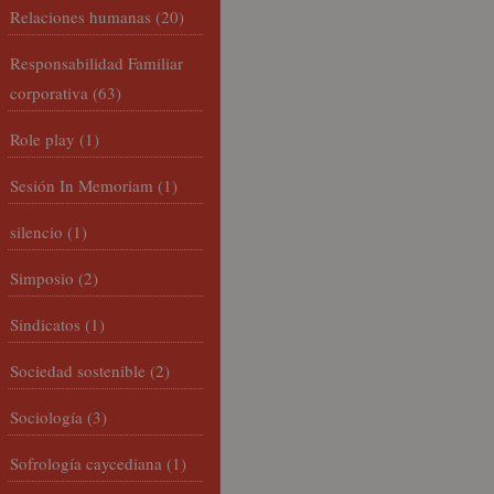
Relaciones humanas
(20)
Responsabilidad Familiar
corporativa
(63)
Role play
(1)
Sesión In Memoriam
(1)
silencio
(1)
Simposio
(2)
Sindicatos
(1)
Sociedad sostenible
(2)
Sociología
(3)
Sofrología caycediana
(1)