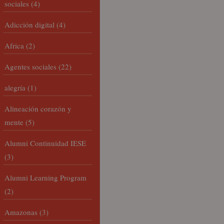
sociales
(4)
Adicción digital
(4)
Africa
(2)
Agentes sociales
(22)
alegría
(1)
Alineación corazón y
mente
(5)
Alumni Continuidad IESE
(3)
Alumni Learning Program
(2)
Amazonas
(3)