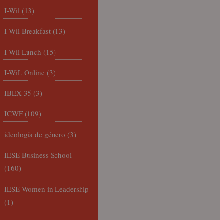
I-Wil
(13)
I-Wil Breakfast
(13)
I-Wil Lunch
(15)
I-WiL Online
(3)
IBEX 35
(3)
ICWF
(109)
ideología de género
(3)
IESE Business School
(160)
IESE Women in Leadership
(1)