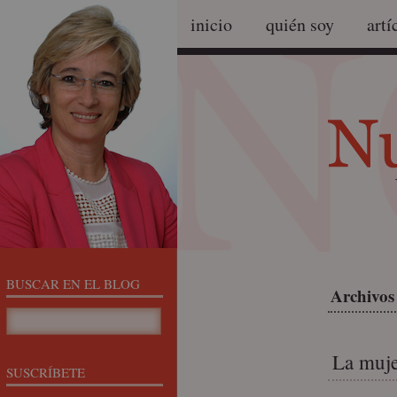
inicio
quién soy
artí
BUSCAR EN EL BLOG
Archivos 
La muje
SUSCRÍBETE