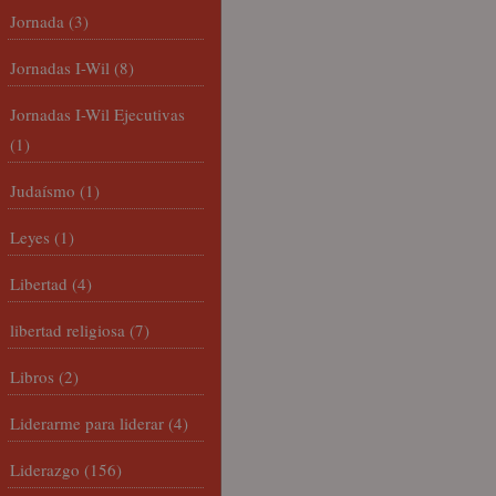
Jornada
(3)
Jornadas I-Wil
(8)
Jornadas I-Wil Ejecutivas
(1)
Judaísmo
(1)
Leyes
(1)
Libertad
(4)
libertad religiosa
(7)
Libros
(2)
Liderarme para liderar
(4)
Liderazgo
(156)