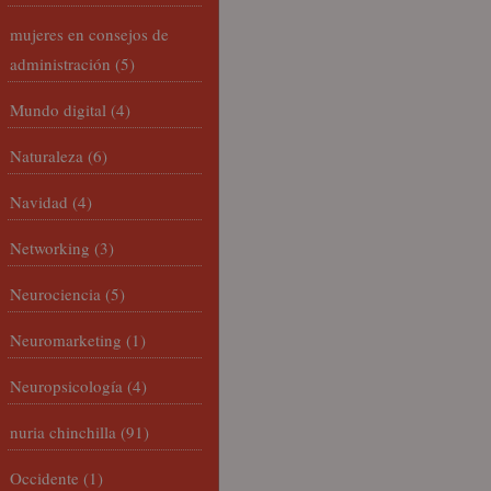
mujeres en consejos de
administración
(5)
Mundo digital
(4)
Naturaleza
(6)
Navidad
(4)
Networking
(3)
Neurociencia
(5)
Neuromarketing
(1)
Neuropsicología
(4)
nuria chinchilla
(91)
Occidente
(1)