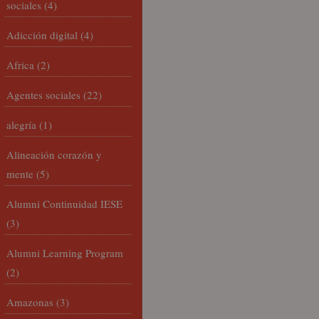
sociales
(4)
Adicción digital
(4)
Africa
(2)
Agentes sociales
(22)
alegría
(1)
Alineación corazón y
mente
(5)
Alumni Continuidad IESE
(3)
Alumni Learning Program
(2)
Amazonas
(3)