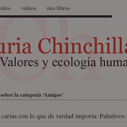
culos
videos
mis libros
sobre la categoría ‘Amigos’
 cartas con lo que de verdad importa: Paliativo