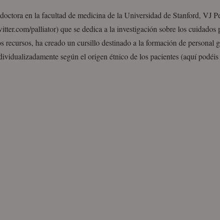
octora en la facultad de medicina de la Universidad de Stanford, VJ Pe
twitter.com/palliator) que se dedica a la investigación sobre los cuidados p
os recursos, ha creado un cursillo destinado a la formación de personal g
dividualizadamente según el origen étnico de los pacientes (aquí podéi