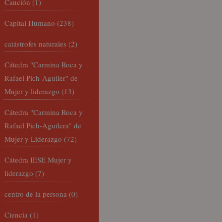
Canción
(1)
Capital Humano
(238)
catástrofes naturales
(2)
Cátedra "Carmina Roca y
Rafael Pich-Aguiler" de
Mujer y liderazgo
(13)
Cátedra "Carmina Roca y
Rafael Pich-Aguilera" de
Mujer y Liderazgo
(72)
Cátedra IESE Mujer y
liderazgo
(7)
centro de la persona
(0)
Ciencia
(1)