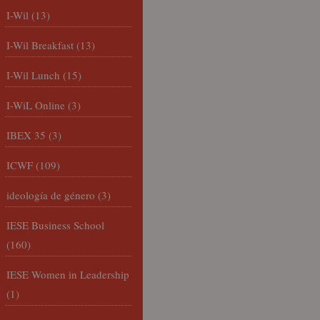
I-Wil
(13)
I-Wil Breakfast
(13)
I-Wil Lunch
(15)
I-WiL Online
(3)
IBEX 35
(3)
ICWF
(109)
ideología de género
(3)
IESE Business School
(160)
IESE Women in Leadership
(1)