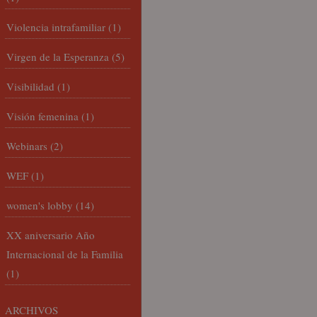
Violencia intrafamiliar
(1)
Virgen de la Esperanza
(5)
Visibilidad
(1)
Visión femenina
(1)
Webinars
(2)
WEF
(1)
women's lobby
(14)
XX aniversario Año
Internacional de la Familia
(1)
ARCHIVOS