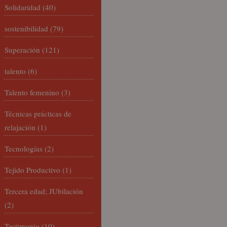
Solidaridad
(40)
sostenibilidad
(79)
Superación
(121)
talento
(6)
Talento femenino
(3)
Técnicas prácticas de
relajación
(1)
Tecnologías
(2)
Tejido Productivo
(1)
Tercera edad; JUbilación
(2)
Testimonio
(10)