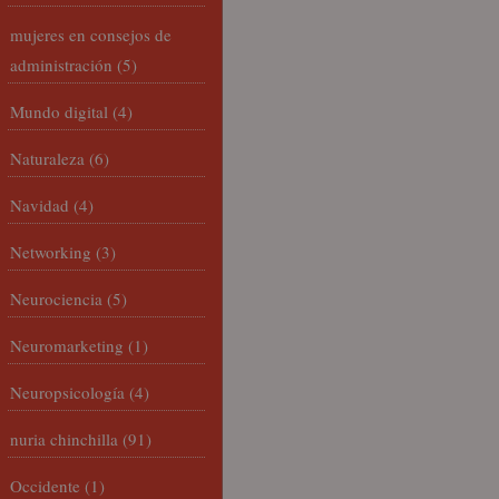
mujeres en consejos de
administración
(5)
Mundo digital
(4)
Naturaleza
(6)
Navidad
(4)
Networking
(3)
Neurociencia
(5)
Neuromarketing
(1)
Neuropsicología
(4)
nuria chinchilla
(91)
Occidente
(1)