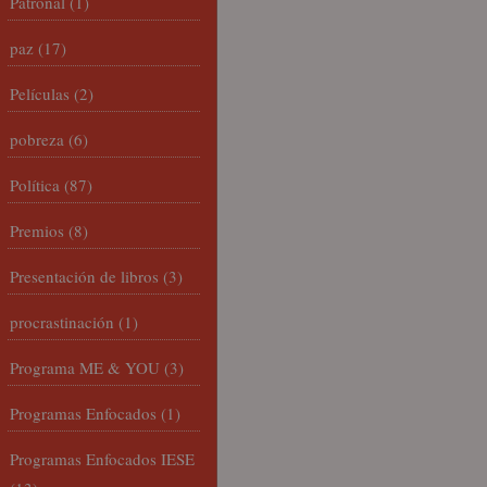
Patronal
(1)
paz
(17)
Películas
(2)
pobreza
(6)
Política
(87)
Premios
(8)
Presentación de libros
(3)
procrastinación
(1)
Programa ME & YOU
(3)
Programas Enfocados
(1)
Programas Enfocados IESE