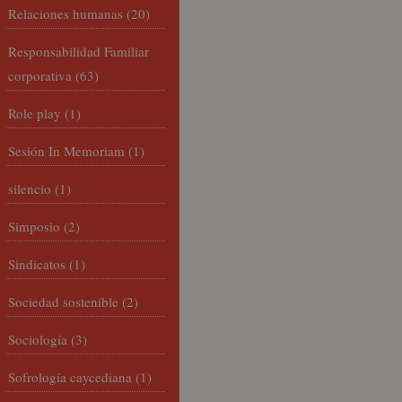
Relaciones humanas
(20)
Responsabilidad Familiar
corporativa
(63)
Role play
(1)
Sesión In Memoriam
(1)
silencio
(1)
Simposio
(2)
Sindicatos
(1)
Sociedad sostenible
(2)
Sociología
(3)
Sofrología caycediana
(1)