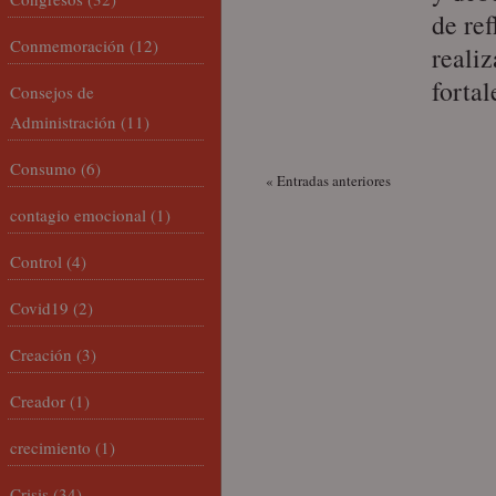
de re
Conmemoración
(12)
reali
forta
Consejos de
Administración
(11)
Consumo
(6)
« Entradas anteriores
contagio emocional
(1)
Control
(4)
Covid19
(2)
Creación
(3)
Creador
(1)
crecimiento
(1)
Crisis
(34)