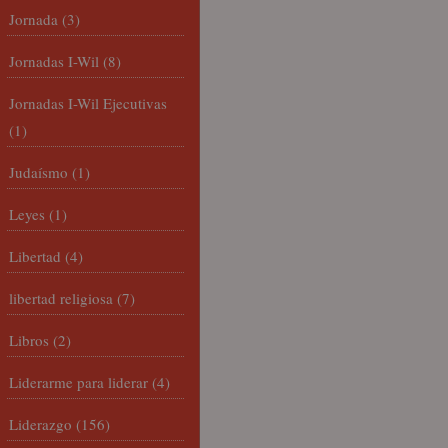
Jornada
(3)
Jornadas I-Wil
(8)
Jornadas I-Wil Ejecutivas
(1)
Judaísmo
(1)
Leyes
(1)
Libertad
(4)
libertad religiosa
(7)
Libros
(2)
Liderarme para liderar
(4)
Liderazgo
(156)