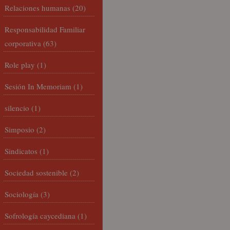
Relaciones humanas
(20)
Responsabilidad Familiar
corporativa
(63)
Role play
(1)
Sesión In Memoriam
(1)
silencio
(1)
Simposio
(2)
Sindicatos
(1)
Sociedad sostenible
(2)
Sociología
(3)
Sofrología caycediana
(1)