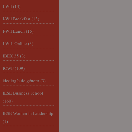
I-Wil
(13)
I-Wil Breakfast
(13)
I-Wil Lunch
(15)
I-WiL Online
(3)
IBEX 35
(3)
ICWF
(109)
ideología de género
(3)
IESE Business School
(160)
IESE Women in Leadership
(1)