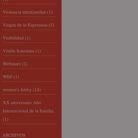
Violencia intrafamiliar
(1)
Virgen de la Esperanza
(5)
Visibilidad
(1)
Visión femenina
(1)
Webinars
(2)
WEF
(1)
women's lobby
(14)
XX aniversario Año
Internacional de la Familia
(1)
ARCHIVOS