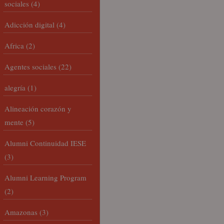
sociales
(4)
Adicción digital
(4)
Africa
(2)
Agentes sociales
(22)
alegría
(1)
Alineación corazón y
mente
(5)
Alumni Continuidad IESE
(3)
Alumni Learning Program
(2)
Amazonas
(3)