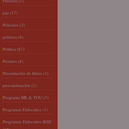
Patronal
(1)
paz
(17)
Películas
(2)
pobreza
(6)
Política
(87)
Premios
(8)
Presentación de libros
(3)
procrastinación
(1)
Programa ME & YOU
(3)
Programas Enfocados
(1)
Programas Enfocados IESE