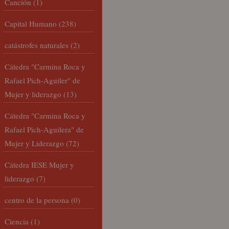
Canción
(1)
Capital Humano
(238)
catástrofes naturales
(2)
Cátedra "Carmina Roca y
Rafael Pich-Aguiler" de
Mujer y liderazgo
(13)
Cátedra "Carmina Roca y
Rafael Pich-Aguilera" de
Mujer y Liderazgo
(72)
Cátedra IESE Mujer y
liderazgo
(7)
centro de la persona
(0)
Ciencia
(1)