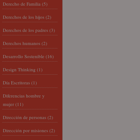
Derecho de Familia
(5)
Derechos de los hijos
(2)
Derechos de los padres
(3)
Derechos humanos
(2)
Desarrollo Sostenible
(16)
Design Thinking
(1)
Día Escritoras
(1)
Diferencias hombre y
mujer
(11)
Dirección de personas
(2)
Dirección por misiones
(2)