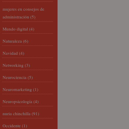
mujeres en consejos de
administración
(5)
Mundo digital
(4)
Naturaleza
(6)
Navidad
(4)
Networking
(3)
Neurociencia
(5)
Neuromarketing
(1)
Neuropsicología
(4)
nuria chinchilla
(91)
Occidente
(1)