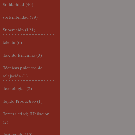
Solidaridad
(40)
sostenibilidad
(79)
Superación
(121)
talento
(6)
Talento femenino
(3)
Técnicas prácticas de
relajación
(1)
Tecnologías
(2)
Tejido Productivo
(1)
Tercera edad; JUbilación
(2)
Testimonio
(10)