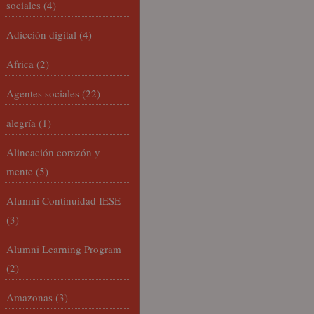
sociales
(4)
Adicción digital
(4)
Africa
(2)
Agentes sociales
(22)
alegría
(1)
Alineación corazón y
mente
(5)
Alumni Continuidad IESE
(3)
Alumni Learning Program
(2)
Amazonas
(3)