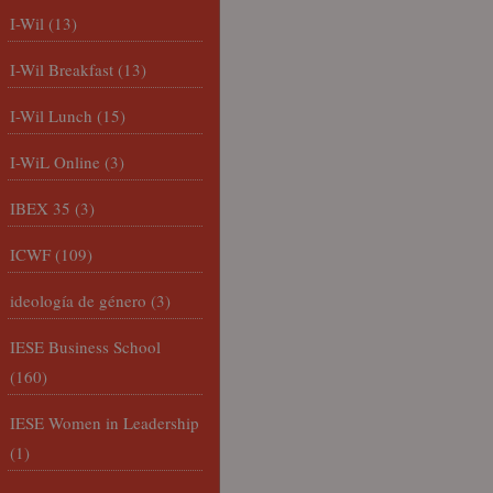
I-Wil
(13)
I-Wil Breakfast
(13)
I-Wil Lunch
(15)
I-WiL Online
(3)
IBEX 35
(3)
ICWF
(109)
ideología de género
(3)
IESE Business School
(160)
IESE Women in Leadership
(1)