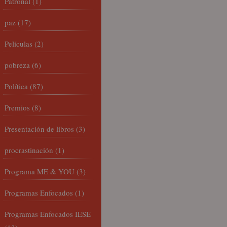
Patronal
(1)
paz
(17)
Películas
(2)
pobreza
(6)
Política
(87)
Premios
(8)
Presentación de libros
(3)
procrastinación
(1)
Programa ME & YOU
(3)
Programas Enfocados
(1)
Programas Enfocados IESE