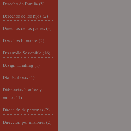
Derecho de Familia
(5)
Derechos de los hijos
(2)
Derechos de los padres
(3)
Derechos humanos
(2)
Desarrollo Sostenible
(16)
Design Thinking
(1)
Día Escritoras
(1)
Diferencias hombre y
mujer
(11)
Dirección de personas
(2)
Dirección por misiones
(2)