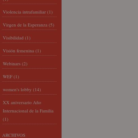
Violencia intrafamiliar
(1)
Virgen de la Esperanza
(5)
Visibilidad
(1)
Visión femenina
(1)
Webinars
(2)
WEF
(1)
women's lobby
(14)
XX aniversario Año
Internacional de la Familia
(1)
ARCHIVOS