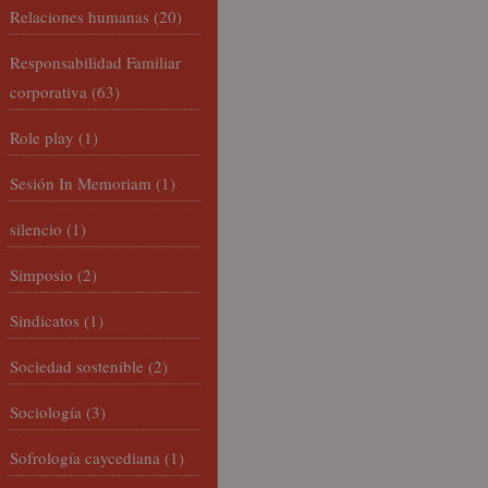
Relaciones humanas
(20)
Responsabilidad Familiar
corporativa
(63)
Role play
(1)
Sesión In Memoriam
(1)
silencio
(1)
Simposio
(2)
Sindicatos
(1)
Sociedad sostenible
(2)
Sociología
(3)
Sofrología caycediana
(1)