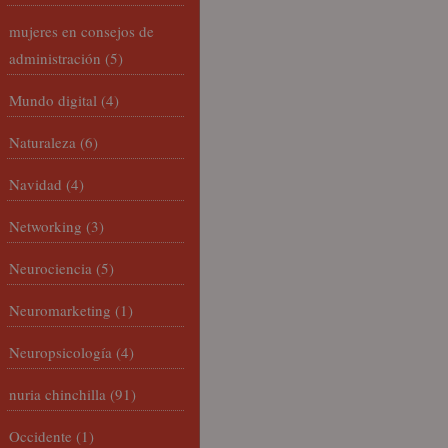
mujeres en consejos de
administración
(5)
Mundo digital
(4)
Naturaleza
(6)
Navidad
(4)
Networking
(3)
Neurociencia
(5)
Neuromarketing
(1)
Neuropsicología
(4)
nuria chinchilla
(91)
Occidente
(1)