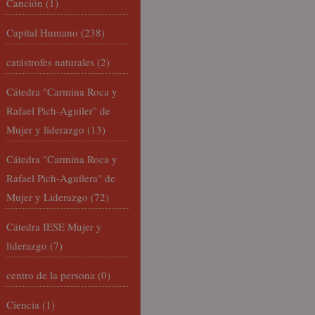
Canción
(1)
Capital Humano
(238)
catástrofes naturales
(2)
Cátedra "Carmina Roca y
Rafael Pich-Aguiler" de
Mujer y liderazgo
(13)
Cátedra "Carmina Roca y
Rafael Pich-Aguilera" de
Mujer y Liderazgo
(72)
Cátedra IESE Mujer y
liderazgo
(7)
centro de la persona
(0)
Ciencia
(1)