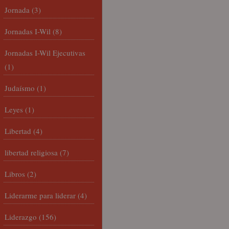
Jornada
(3)
Jornadas I-Wil
(8)
Jornadas I-Wil Ejecutivas
(1)
Judaísmo
(1)
Leyes
(1)
Libertad
(4)
libertad religiosa
(7)
Libros
(2)
Liderarme para liderar
(4)
Liderazgo
(156)