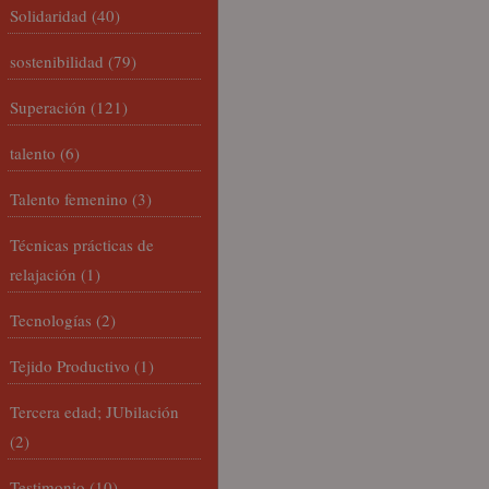
Solidaridad
(40)
sostenibilidad
(79)
Superación
(121)
talento
(6)
Talento femenino
(3)
Técnicas prácticas de
relajación
(1)
Tecnologías
(2)
Tejido Productivo
(1)
Tercera edad; JUbilación
(2)
Testimonio
(10)