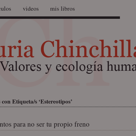
culos
videos
mis libros
con Etiqueta/s ‘Estereotipos’
ntos para no ser tu propio freno