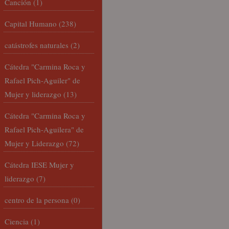
Canción
(1)
Capital Humano
(238)
catástrofes naturales
(2)
Cátedra "Carmina Roca y
Rafael Pich-Aguiler" de
Mujer y liderazgo
(13)
Cátedra "Carmina Roca y
Rafael Pich-Aguilera" de
Mujer y Liderazgo
(72)
Cátedra IESE Mujer y
liderazgo
(7)
centro de la persona
(0)
Ciencia
(1)