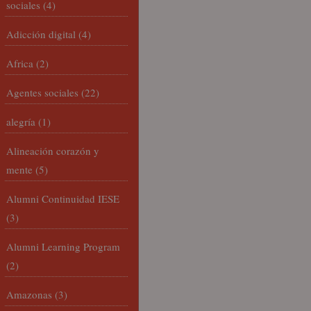
sociales
(4)
Adicción digital
(4)
Africa
(2)
Agentes sociales
(22)
alegría
(1)
Alineación corazón y
mente
(5)
Alumni Continuidad IESE
(3)
Alumni Learning Program
(2)
Amazonas
(3)